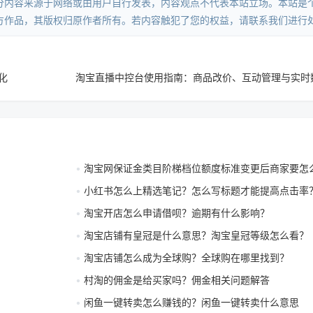
分内容来源于网络或由用户自行发表，内容观点不代表本站立场。本站是
方作品，其版权归原作者所有。若内容触犯了您的权益，请联系我们进行
化
淘宝网保证金类目阶梯档位额度标准变更后商家要怎
小红书怎么上精选笔记？怎么写标题才能提高点击率
淘宝开店怎么申请借呗？逾期有什么影响？
淘宝店铺有皇冠是什么意思？淘宝皇冠等级怎么看？
淘宝店铺怎么成为全球购？全球购在哪里找到？
村淘的佣金是给买家吗？佣金相关问题解答
闲鱼一键转卖怎么赚钱的？闲鱼一键转卖什么意思