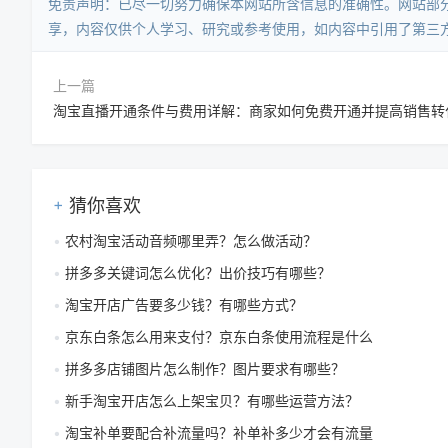
免责声明：已尽一切努力确保本网站所含信息的准确性。网站部
享，内容仅供个人学习、研究或参考使用，如内容中引用了第三
上一篇
淘宝直播开通条件与费用详解：商家如何免费开通并提高销售转
猜你喜欢
农村淘宝活动音频哪里弄？怎么做活动？
拼多多关键词怎么优化？出价技巧有哪些？
淘宝开店广告要多少钱？有哪些方式？
京东白条怎么用来支付？京东白条使用流程是什么
拼多多店铺图片怎么制作？图片要求有哪些？
新手淘宝开店怎么上架宝贝？有哪些运营方法？
淘宝补单要配合补流量吗？补单补多少才会有流量