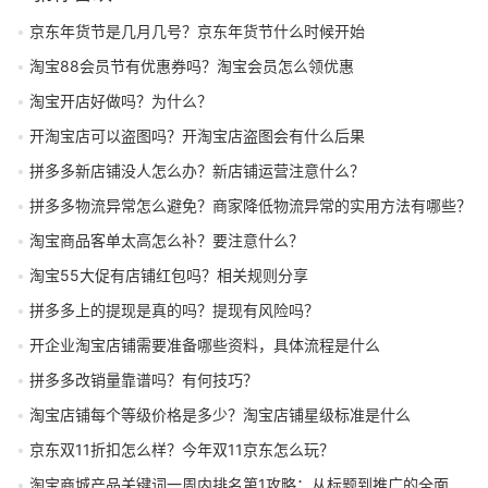
京东年货节是几月几号？京东年货节什么时候开始
淘宝88会员节有优惠券吗？淘宝会员怎么领优惠
淘宝开店好做吗？为什么？
开淘宝店可以盗图吗？开淘宝店盗图会有什么后果
拼多多新店铺没人怎么办？新店铺运营注意什么？
拼多多物流异常怎么避免？商家降低物流异常的实用方法有哪些？
淘宝商品客单太高怎么补？要注意什么？
淘宝55大促有店铺红包吗？相关规则分享
拼多多上的提现是真的吗？提现有风险吗？
开企业淘宝店铺需要准备哪些资料，具体流程是什么
拼多多改销量靠谱吗？有何技巧？
淘宝店铺每个等级价格是多少？淘宝店铺星级标准是什么
京东双11折扣怎么样？今年双11京东怎么玩？
淘宝商城产品关键词一周内排名第1攻略：从标题到推广的全面优化策略