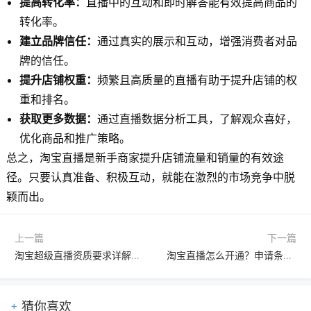
提高转化率：
直播中的互动和即时解答能有效提高商品的
转化率。
建立品牌信任：
通过真实的展示和互动，增强消费者对品
牌的信任。
提升店铺权重：
频繁且高质量的直播有助于提升店铺的权
重和排名。
获取更多数据：
通过直播数据分析工具，了解观众喜好，
优化商品和推广策略。
总之，淘宝直播是新手商家提升店铺流量和销量的有效途
径。只要认真准备、积极互动，就能在激烈的市场竞争中脱
颖而出。
上一篇
下一篇
淘宝超级直播资质要求详解：商家与主播必备条件与规范解析
淘宝直播怎么开通？申请条件、详细步骤与注意事项全解析
猜你喜欢