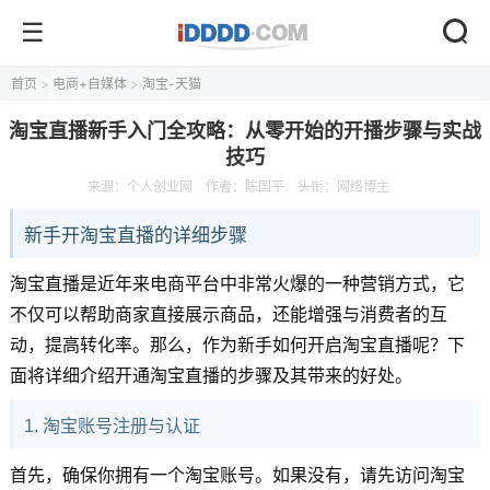
首页
>
电商+自媒体
>
淘宝-天猫
淘宝直播新手入门全攻略：从零开始的开播步骤与实战
技巧
来源：
个人创业网
作者：陈国平
头衔：网络博主
新手开淘宝直播的详细步骤
淘宝直播是近年来电商平台中非常火爆的一种营销方式，它
不仅可以帮助商家直接展示商品，还能增强与消费者的互
动，提高转化率。那么，作为新手如何开启淘宝直播呢？下
面将详细介绍开通淘宝直播的步骤及其带来的好处。
1. 淘宝账号注册与认证
首先，确保你拥有一个淘宝账号。如果没有，请先访问淘宝