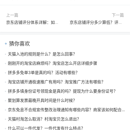
上一篇
下一篇
京东店铺评分体系详解：如何查看评分、绿色标准与等级解读
京东店铺评分多少算低？评分低会有什么严重后果与影响？
猜你喜欢
天猫入池的规则是什么？是怎么回事？
刚刚开的淘宝店麻烦吗？淘宝店怎么开店详细步骤
拼多多免单3单是真的吗？活动有哪些？
淘宝店铺开通极速推广有用吗？淘宝推广方法有哪些？
拼多多填身份证号领现金是真的吗？提现为什么要身份证号？
聚划算发票最晚开具时间是什么时候？
京东免息不合规宣传整改治理通知有哪些内容？商家该如何配合调整？
天猫村淘怎么取消？村淘宝贝怎么退出？
什么可以一件代发？一件代发有什么特点？