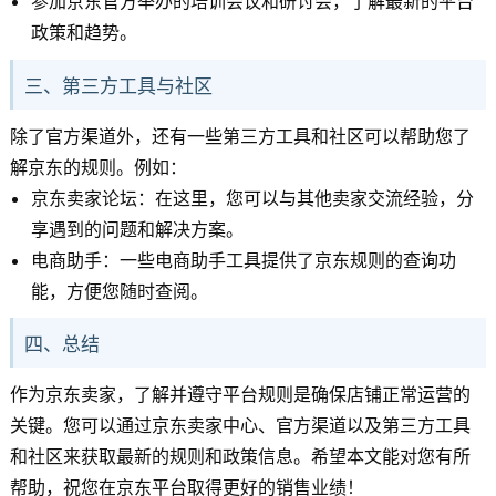
参加京东官方举办的培训会议和研讨会，了解最新的平台
政策和趋势。
三、第三方工具与社区
除了官方渠道外，还有一些第三方工具和社区可以帮助您了
解京东的规则。例如：
京东卖家论坛：在这里，您可以与其他卖家交流经验，分
享遇到的问题和解决方案。
电商助手：一些电商助手工具提供了京东规则的查询功
能，方便您随时查阅。
四、总结
作为京东卖家，了解并遵守平台规则是确保店铺正常运营的
关键。您可以通过京东卖家中心、官方渠道以及第三方工具
和社区来获取最新的规则和政策信息。希望本文能对您有所
帮助，祝您在京东平台取得更好的销售业绩！