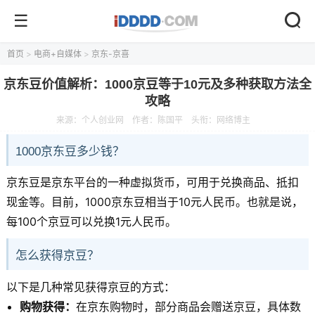
首页
>
电商+自媒体
>
京东-京喜
京东豆价值解析：1000京豆等于10元及多种获取方法全
攻略
来源：
个人创业网
作者：陈国平
头衔：网络博主
1000京东豆多少钱？
京东豆是京东平台的一种虚拟货币，可用于兑换商品、抵扣
现金等。目前，1000京东豆相当于10元人民币。也就是说，
每100个京豆可以兑换1元人民币。
怎么获得京豆？
以下是几种常见获得京豆的方式：
购物获得：
在京东购物时，部分商品会赠送京豆，具体数