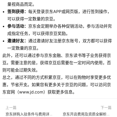
量视商品而定。
签到获得：
每天登录京东APP或网页版，进行签到操作，
可以获得一定数量的京豆。
参与活动：
京东会定期举办各种促销活动，参与活动并完
成指定任务，可以获得京豆奖励。
邀请好友：
通过邀请好友注册京东账号，双方都可以获得
一定数量的京豆。
此外，还可以通过参与京东金融、京东读书等子业务获得京
豆。需要注意的是，获得京豆后需要在一定时间内使用，否
则可能会过期失效。
总之，通过不同的方式积累京豆，可以在购物时享受更多优
惠，节省开支。如果您有更多关于京豆的问题，可以访问京
东官网（www.jd.com）获取更多信息。
上一篇
下一篇
京东拼购入驻条件与费用详解：公司资质、保证金及收费标准一览
京东开店费用及资质全解析：平台使用费、保证金与必备条件说明