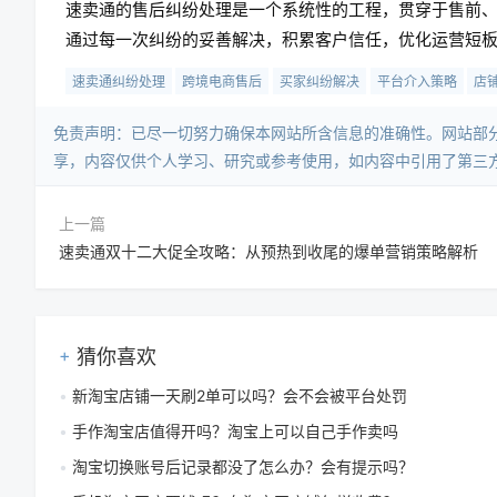
速卖通的售后纠纷处理是一个系统性的工程，贯穿于售前
通过每一次纠纷的妥善解决，积累客户信任，优化运营短
速卖通纠纷处理
跨境电商售后
买家纠纷解决
平台介入策略
店
免责声明：已尽一切努力确保本网站所含信息的准确性。网站部
享，内容仅供个人学习、研究或参考使用，如内容中引用了第三
上一篇
速卖通双十二大促全攻略：从预热到收尾的爆单营销策略解析
猜你喜欢
新淘宝店铺一天刷2单可以吗？会不会被平台处罚
手作淘宝店值得开吗？淘宝上可以自己手作卖吗
淘宝切换账号后记录都没了怎么办？会有提示吗？