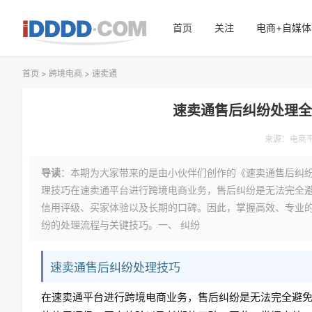
首页
关注
电商+自媒体
首页
>
跨境电商
>
速卖通
速卖通售后纠纷处理
来源：电商
导读
：本期为大家带来的是由小伙伴们创作的《速卖通售后纠
理技巧在速卖通平台进行跨境电商业务，售后纠纷是无法完全
信用评级、买家体验以及长期的口碑。因此，掌握高效、专业
纷的处理流程与关键技巧。一、 纠纷
速卖通售后纠纷处理技巧
在速卖通平台进行跨境电商业务，售后纠纷是无法完全避