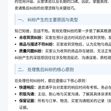
的信用评级、买家体验以及长期的口碑。因此，掌握高效
卖通售后纠纷的处理流程与关键技巧。
一、 纠纷产生的主要原因与类型
知己知彼，百战不殆。有效处理纠纷的第一步是了解其根
未收到货纠纷：
买家在预计送达时间后仍未收到货物，
商品与描述不符纠纷：
买家收到货物后，认为实物与商
质量问题纠纷：
买家认为收到的商品存在破损、无法正
纠纷产生的深层原因往往涉及物流延迟、沟通误差、质检
二、 处理售后纠纷的核心原则
在处理任何纠纷时，都应遵循以下核心原则：
快速响应：
速卖通平台对卖家的响应时间有考核。务必
积极沟通：
主动、耐心地与买家沟通，了解其具体诉求
保留证据：
所有与订单、物流、买家沟通相关的记录（
证据。