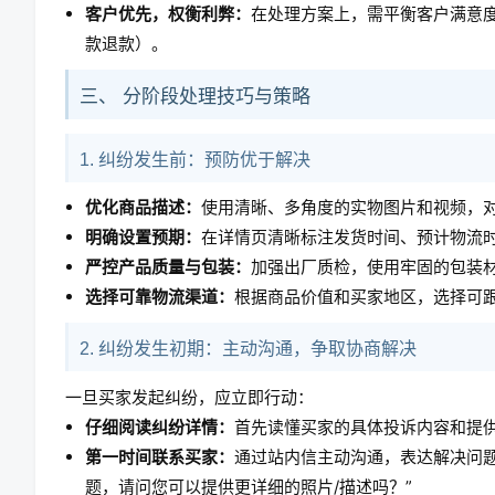
客户优先，权衡利弊：
在处理方案上，需平衡客户满意
款退款）。
三、 分阶段处理技巧与策略
1. 纠纷发生前：预防优于解决
优化商品描述：
使用清晰、多角度的实物图片和视频，
明确设置预期：
在详情页清晰标注发货时间、预计物流
严控产品质量与包装：
加强出厂质检，使用牢固的包装
选择可靠物流渠道：
根据商品价值和买家地区，选择可
2. 纠纷发生初期：主动沟通，争取协商解决
一旦买家发起纠纷，应立即行动：
仔细阅读纠纷详情：
首先读懂买家的具体投诉内容和提
第一时间联系买家：
通过站内信主动沟通，表达解决问
题，请问您可以提供更详细的照片/描述吗？”