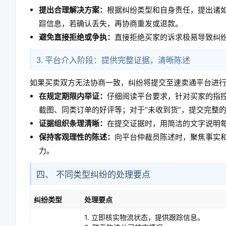
提出合理解决方案：
根据纠纷类型和自身责任，提出诸如
踪信息，若确认丢失，再协商重发或退款。
避免直接拒绝或争执：
直接拒绝买家的诉求极易导致纠
3. 平台介入阶段：提供完整证据，清晰陈述
如果买卖双方无法协商一致，纠纷将提交至速卖通平台进
在规定期限内举证：
仔细阅读平台要求，针对买家的指控
截图、同类订单的好评等；对于“未收到货”，提交完整的
证据组织条理清晰：
在提交证据时，用简洁的文字说明
保持客观理性的陈述：
向平台仲裁员陈述时，聚焦事实
力。
四、 不同类型纠纷的处理要点
纠纷类型
处理要点
1. 立即核实物流状态，提供跟踪信息。