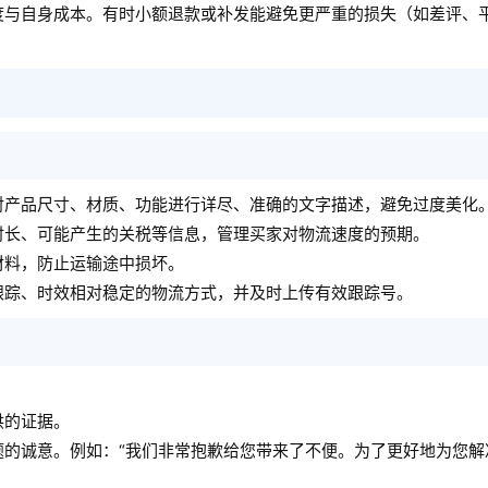
度与自身成本。有时小额退款或补发能避免更严重的损失（如差评、
对产品尺寸、材质、功能进行详尽、准确的文字描述，避免过度美化
时长、可能产生的关税等信息，管理买家对物流速度的预期。
材料，防止运输途中损坏。
跟踪、时效相对稳定的物流方式，并及时上传有效跟踪号。
供的证据。
题的诚意。例如：“我们非常抱歉给您带来了不便。为了更好地为您解