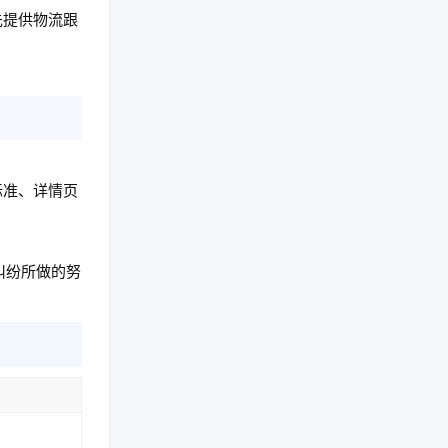
先提供物流跟
标准、详情页
纠纷所做的努