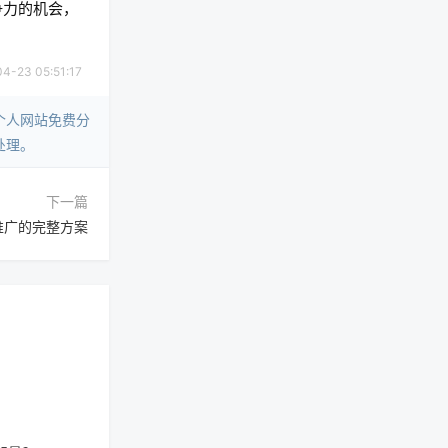
争力的机会，
23 05:51:17
个人网站免费分
处理。
下一篇
推广的完整方案