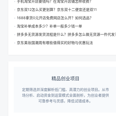
手机淘宝开店要钱吗？在淘宝开店铺怎样收费？
京东双12怎么买更划算？京东双十二便宜还是双11
1688拿货0元开店免费网店怎么开？如何选品？
淘宝补单成本多少？补单一般多少钱一单
拼多多无货源发货流程是什么？拼多多怎么做无货源一件代发
京东美妆国潮周有哪些值得买的好物与优惠玩法
精品创业项目
定期筛选并深度解析低门槛、高潜力的创业项目。从市
场分析、启动资金到运营模式全面剖析，为创业者提供
可靠参考与灵感，降低试错成本。