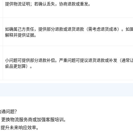
提供物流证明；若确认丢失，协商退款或重发。
如确属己方责任，提供部分退款或退货退款（需考虑退货成本）。如
解释并提供证据。
小问题可提供部分退款补偿。严重问题可提议退货退款或补发（通常
疵品更划算）。
沟通问题？
、更换物流服务商或加强客服培训。
，提升未来响应效率。