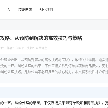
AI
跨境电商
创业项目
全攻略：从预防到解决的高效技巧与策略
平台
作者：陈国平
头衔：网络博主
纷处理全攻略：从预防到解决的高效技巧与策略》，敬请关注详情。速卖
避免的一环。纠纷处理的结果，不仅直接关系到订单款项和商品损失，更
的纠纷处理技巧，是每位卖家必须具备的核心能力。本文将系统性地介绍
免的一环。纠纷处理的结果，不仅直接关系到订单款项和商品损失，