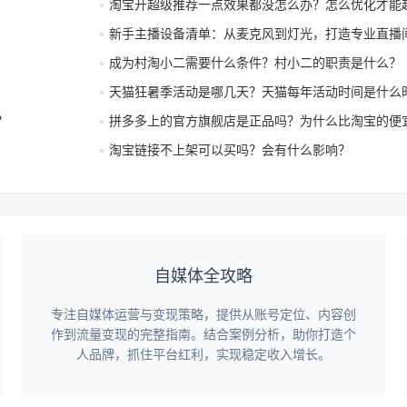
淘宝开超级推荐一点效果都没怎么办？怎么优化才能
新手主播设备清单：从麦克风到灯光，打造专业直播
成为村淘小二需要什么条件？村小二的职责是什么？
天猫狂暑季活动是哪几天？天猫每年活动时间是什么
？
拼多多上的官方旗舰店是正品吗？为什么比淘宝的便
淘宝链接不上架可以买吗？会有什么影响？
自媒体全攻略
专注自媒体运营与变现策略，提供从账号定位、内容创
作到流量变现的完整指南。结合案例分析，助你打造个
人品牌，抓住平台红利，实现稳定收入增长。