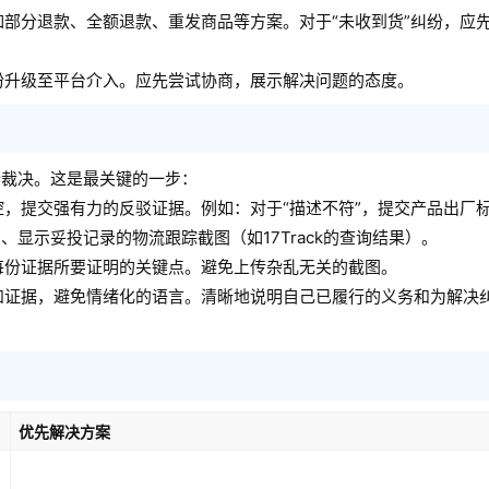
部分退款、全额退款、重发商品等方案。对于“未收到货”纠纷，应
纷升级至平台介入。应先尝试协商，展示解决问题的态度。
行裁决。这是最关键的一步：
，提交强有力的反驳证据。例如：对于“描述不符”，提交产品出厂
、显示妥投记录的物流跟踪截图（如17Track的查询结果）。
每份证据所要证明的关键点。避免上传杂乱无关的截图。
和证据，避免情绪化的语言。清晰地说明自己已履行的义务和为解决
优先解决方案