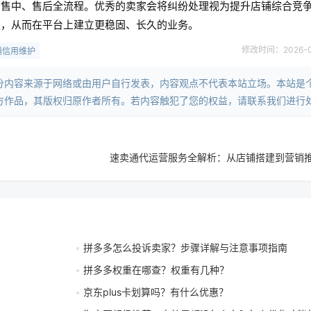
、售中、售后全流程。优秀的卖家会将纠纷处理视为提升店铺综合竞
板，从而在平台上建立更稳固、长久的业务。
修改时间：2026-04-
铺信用维护
分内容来源于网络或由用户自行发表，内容观点不代表本站立场。本站是
方作品，其版权归原作者所有。若内容触犯了您的权益，请联系我们进行
速卖通代运营服务全解析：从店铺搭建到营销
拼多多怎么投诉卖家？步骤详解与注意事项指南
拼多多权重在哪查？权重有几种？
京东plus卡划算吗？有什么优惠？