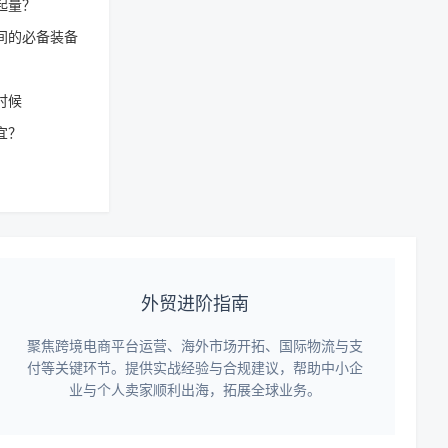
起量？
间的必备装备
时候
宜？
外贸进阶指南
聚焦跨境电商平台运营、海外市场开拓、国际物流与支
付等关键环节。提供实战经验与合规建议，帮助中小企
业与个人卖家顺利出海，拓展全球业务。