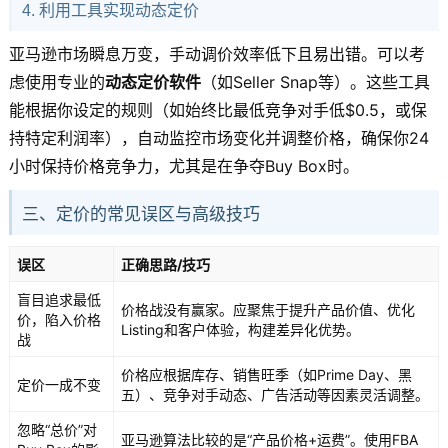
4. 利用工具实现动态定价
亚马逊市场瞬息万变，手动调价效率低下且易出错。可以考
虑使用专业的
动态定价软件
（如Seller Snap等）。这些工具
能根据你设定的规则（如始终比最低竞争对手低$0.5，或保
持特定利润率），自动监控市场变化并调整价格，确保你24
小时保持价格竞争力，尤其是在争夺Buy Box时。
三、定价的常见误区与高级技巧
误区
正确思路/技巧
盲目追求最低
价格战没有赢家。应聚焦于提升产品价值、优化
价，陷入价格
Listing和客户体验，构建差异化优势。
战
价格应根据库存、销售旺季（如Prime Day、黑
定价一成不变
五）、竞争对手动态、广告活动等因素灵活调整。
忽略“总价”对
亚马逊算法比较的是“产品价格+运费”。使用FBA