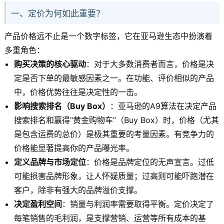
一、定价为何如此重要？
产品价格远不止是一个数字标签，它在亚马逊生态中扮演着
多重角色：
购买决策的核心驱动
：对于大多数消费者而言，价格是决
定是否下单的最敏感因素之一。在功能、评价相似的产品
中，价格优势往往是决定性的一击。
影响搜索排名（Buy Box）
：亚马逊的A9算法在决定产品
搜索排名和赢得“黄金购物车”（Buy Box）时，价格（尤其
是包含运费的总价）是极其重要的考量因素。有竞争力的
价格能显著提高你的产品曝光率。
定义品牌与市场定位
：价格是品牌定位的无声宣言。过低
可能损害品牌形象，让人怀疑质量；过高则可能吓跑潜在
客户，除非有强大的品牌溢价支撑。
决定盈利空间
：销量与利润率需要取得平衡。定价决定了
每笔销售的毛利润，是支撑营销、运营等所有成本的基