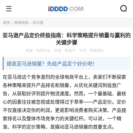
首页
>
跨境电商
>
亚马逊
亚马逊产品定价终极指南：科学策略提升销量与赢利的
关键步骤
来源：电商平台
作者：陈国平
头衔：网络博主
提高亚马逊销量？先给产品定个好价吧！
在亚马逊这个竞争激烈的全球电商平台上，卖家们不断探索
各种策略来提升产品排名和销量，从优化关键词到投放广
告，从获取好评到提升物流速度。然而，一个最基础、最核
心的因素往往被忽视或处理得过于草率——产品定价。定价
不仅直接决定你的利润，更是影响消费者购买决策、产品搜
索排名以及整体市场竞争力的关键杠杆。可以说，一个精
准、科学的定价策略，是撬动亚马逊销量的首要支点。