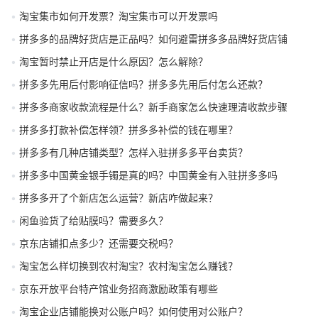
淘宝集市如何开发票？淘宝集市可以开发票吗
拼多多的品牌好货店是正品吗？如何避雷拼多多品牌好货店铺
淘宝暂时禁止开店是什么原因？怎么解除？
拼多多先用后付影响征信吗？拼多多先用后付怎么还款？
拼多多商家收款流程是什么？新手商家怎么快速理清收款步骤
拼多多打款补偿怎样领？拼多多补偿的钱在哪里？
拼多多有几种店铺类型？怎样入驻拼多多平台卖货？
拼多多中国黄金银手镯是真的吗？中国黄金有入驻拼多多吗
拼多多开了个新店怎么运营？新店咋做起来？
闲鱼验货了给贴膜吗？需要多久？
京东店铺扣点多少？还需要交税吗？
淘宝怎么样切换到农村淘宝？农村淘宝怎么赚钱？
京东开放平台特产馆业务招商激励政策有哪些
淘宝企业店铺能换对公账户吗？如何使用对公账户？