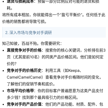
退货与损耗成本
：预留一部分比例应对可能的退货和损
耗。
将所有成本相加，你就能得出一个“盈亏平衡价”。任何低于此
价格的销售都将导致亏损。
2. 深入市场与竞争对手调研
知己知彼，百战不殆。你需要研究：
直接竞争对手的价格
：搜索你的核心关键词，分析排在前3
页（尤其是前10名）的同类产品价格区间。他们是如何定
价的？
竞争对手的价格历史
：利用工具（如Keepa、
CamelCamelCamel）查看竞争对手价格随时间的变化，
了解他们的促销节奏和底价。
市场平均价格带
：你的目标客户普遍愿意为这类产品支付
多少钱？找到那个最具吸引力的价格区间。
竞争对手的产品价值
：他们的产品功能、材质、配件、包