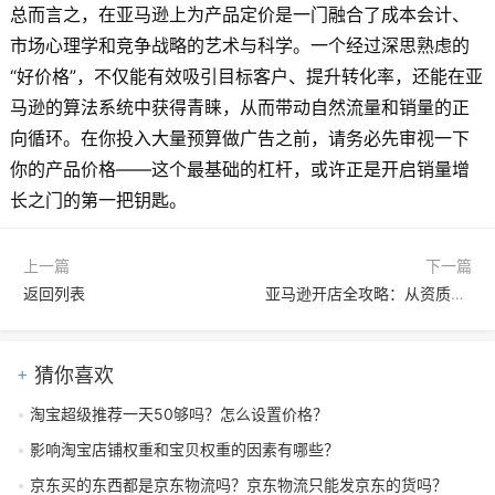
总而言之，在亚马逊上为产品定价是一门融合了成本会计、
市场心理学和竞争战略的艺术与科学。一个经过深思熟虑的
“好价格”，不仅能有效吸引目标客户、提升转化率，还能在亚
马逊的算法系统中获得青睐，从而带动自然流量和销量的正
向循环。在你投入大量预算做广告之前，请务必先审视一下
你的产品价格——这个最基础的杠杆，或许正是开启销量增
长之门的第一把钥匙。
上一篇
下一篇
返回列表
亚马逊开店全攻略：从资质准备到合规运营的详细要求解析
猜你喜欢
淘宝超级推荐一天50够吗？怎么设置价格？
影响淘宝店铺权重和宝贝权重的因素有哪些？
京东买的东西都是京东物流吗？京东物流只能发京东的货吗？