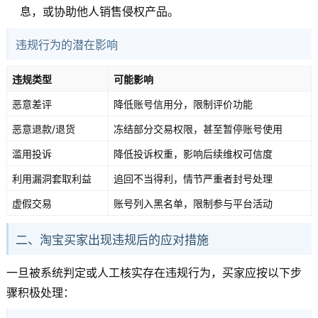
息，或协助他人销售侵权产品。
违规行为的潜在影响
违规类型
可能影响
恶意差评
降低账号信用分，限制评价功能
恶意退款/退货
冻结部分交易权限，甚至暂停账号使用
滥用投诉
降低投诉权重，影响后续维权可信度
利用漏洞套取利益
追回不当得利，情节严重者封号处理
虚假交易
账号列入黑名单，限制参与平台活动
二、淘宝买家出现违规后的应对措施
一旦被系统判定或人工核实存在违规行为，买家应按以下步
骤积极处理：