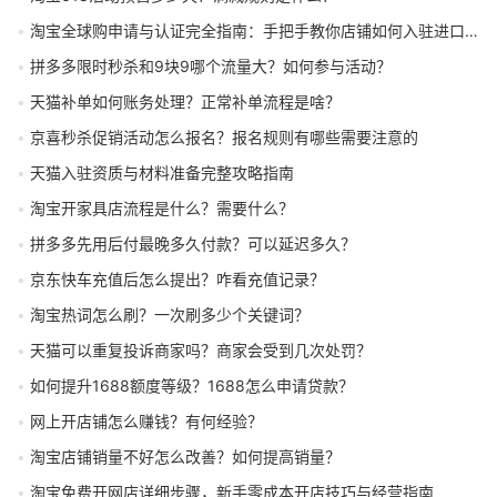
淘宝全球购申请与认证完全指南：手把手教你店铺如何入驻进口商品频道
拼多多限时秒杀和9块9哪个流量大？如何参与活动？
天猫补单如何账务处理？正常补单流程是啥？
京喜秒杀促销活动怎么报名？报名规则有哪些需要注意的
天猫入驻资质与材料准备完整攻略指南
淘宝开家具店流程是什么？需要什么？
拼多多先用后付最晚多久付款？可以延迟多久？
京东快车充值后怎么提出？咋看充值记录？
淘宝热词怎么刷？一次刷多少个关键词？
天猫可以重复投诉商家吗？商家会受到几次处罚？
如何提升1688额度等级？1688怎么申请贷款？
网上开店铺怎么赚钱？有何经验？
淘宝店铺销量不好怎么改善？如何提高销量？
淘宝免费开网店详细步骤，新手零成本开店技巧与经营指南