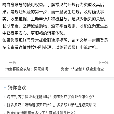
响自身账号的使用权益。了解常见的违规行为类型及其后
果，是规避风险的第一步；而一旦发生违规，及时确认事
实、收集证据、主动申诉并积极整改，是减少损失的关键。
长期来看，坚持诚信购物、遵守平台规则，才能在淘宝生态
中获得更安心、更顺畅的消费体验。
如果您发现账号异常或收到违规提醒，请务必第一时间登录
淘宝查看详情并按指引处理，以免延误最佳申诉时机。
上一篇
下一篇
淘宝客服全攻略：买家常问问题与专业应答话术汇总
淘宝个人店铺升级企业店全攻略：所需资料、详细流程与注意事项
猜你喜欢
淘宝封店了保证金还能退吗？淘宝封店了保证金怎么办？
拼多多双11活动是哪天开始？拼多多双11活动是哪天结束
淘宝618活动预售多少天？满减规则是什么？