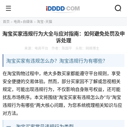
首页
>
电商+自媒体
>
淘宝-天猫
淘宝买家违规行为大全与应对指南：如何避免处罚及申
诉处理
来源：电商平台
作者：陈国平
头衔：网络博主
淘宝买家有违规怎么办？淘宝违规行为有哪些？
在淘宝购物过程中，绝大多数买家都能遵守平台规则，享受
安全便捷的交易体验。然而，部分买家因不了解或忽视相关
规定，可能出现违规行为，不仅影响自身账号权益，还可能
扰乱市场秩序。本文将围绕“淘宝买家有违规怎么办”与“淘宝
违规行为有哪些”两大核心问题，为您系统梳理相关知识与应
对方法。
一、淘宝买家常见违规行为类型