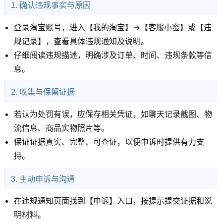
1. 确认违规事实与原因
登录淘宝账号，进入【我的淘宝】→【客服小蜜】或【违
规记录】，查看具体违规通知及说明。
仔细阅读违规描述，明确涉及订单、时间、违规条款等信
息。
2. 收集与保留证据
若认为处罚有误，应保存相关凭证，如聊天记录截图、物
流信息、商品实物照片等。
保证证据真实、完整、可查证，以便申诉时提供有力支
持。
3. 主动申诉与沟通
在违规通知页面找到【申诉】入口，按提示提交证据和说
明材料。