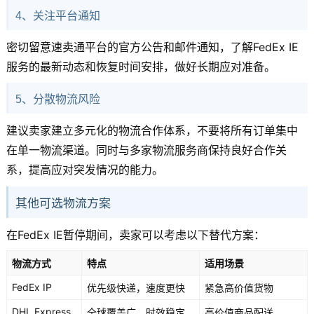
4、关注平台通知
密切留意速卖通平台的官方公告和邮件通知，了解FedEx IE
服务的最新动态和恢复时间安排，做好长期应对准备。
5、分散物流风险
建议卖家建立多元化的物流合作体系，不要将所有订单集中
在单一物流渠道。同时与多家物流服务商保持良好合作关
系，提高应对突发情况的能力。
其他可选物流方案
在FedEx IE暂停期间，卖家可以考虑以下替代方案：
物流方式
特点
适用场景
FedEx IP
优先级快递，速度更快
紧急高价值货物
DHL Express
全球覆盖广，时效稳定
高价值商品配送