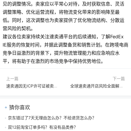
见的调整情况。卖家应以平常心对待，及时获取信息、灵活
调整策略、优化运营流程，将物流变化带来的影响降至最
低。同时，这次调整也为卖家提供了优化物流结构、分散运
营风险的契机。
建议各位卖家持续关注速卖通平台的后续通知，了解FedEx
IE服务的恢复时间，并据此调整备货和销售计划。在跨境电商
竞争日益激烈的背景下，提升物流管理能力和应急响应水
平，将有助于在激烈的市场竞争中保持优势地位。
上一篇
下一篇
速卖通因无ICP许可证被卖家起诉获赔，跨境电商合规警示
全球速卖通开店风险全面解析：从政策合规到市场竞争的规避策略
猜你喜欢
京东错过了7天无理由怎么办？不给退货怎么办？
双12前淘宝订单多吗？有没有品类券？