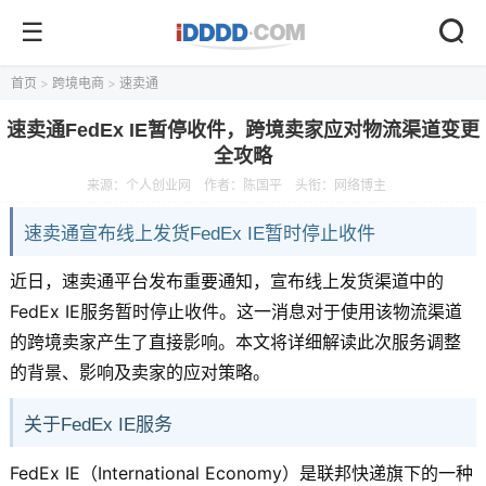
首页
>
跨境电商
>
速卖通
速卖通FedEx IE暂停收件，跨境卖家应对物流渠道变更
全攻略
来源：
个人创业网
作者：陈国平
头衔：网络博主
速卖通宣布线上发货FedEx IE暂时停止收件
近日，速卖通平台发布重要通知，宣布线上发货渠道中的
FedEx IE服务暂时停止收件。这一消息对于使用该物流渠道
的跨境卖家产生了直接影响。本文将详细解读此次服务调整
的背景、影响及卖家的应对策略。
关于FedEx IE服务
FedEx IE（International Economy）是联邦快递旗下的一种