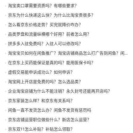
淘宝卖口罩需要资质吗？有哪些要求？
京东为什么快递这么快？为什么比淘宝贵很多？
怎么看京东价格走势？买完就降价咋办？
品类罗盘和流量纵横哪个好用？前者怎么用？
拼多多入驻免费吗？入驻人可以修改吗？
淘宝宝贝如何在闲鱼推广？淘宝店铺商品怎么打广告到闲鱼？闲鱼怎么关联淘宝店铺？
在京东上买药能保证是真的吗？能用医保卡吗？
虚假交易能申诉成功么？如何申诉？
淘宝网上开店是免费的吗？怎么选品类？
企业淘宝店铺为什么不能注销？永久封号还能再开店吗？
京东家装怎么样？和京东有关系吗？
闲鱼一直不发货怎么办？闲鱼不发货有惩罚吗
京东店铺运营职位做些什么？新店怎么运营？
京东双11怎么补贴？补贴怎么领取？