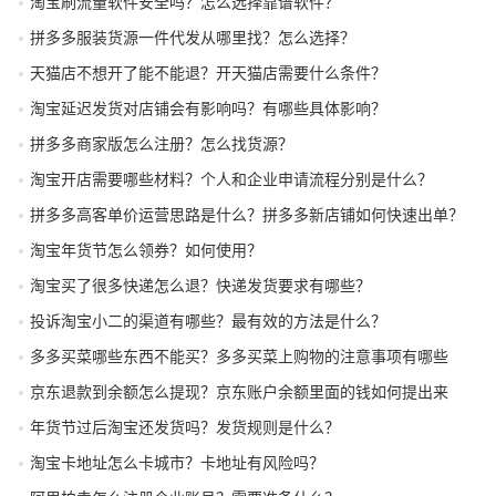
淘宝刷流量软件安全吗？怎么选择靠谱软件？
拼多多服装货源一件代发从哪里找？怎么选择？
天猫店不想开了能不能退？开天猫店需要什么条件？
淘宝延迟发货对店铺会有影响吗？有哪些具体影响？
拼多多商家版怎么注册？怎么找货源？
淘宝开店需要哪些材料？个人和企业申请流程分别是什么？
拼多多高客单价运营思路是什么？拼多多新店铺如何快速出单？
淘宝年货节怎么领券？如何使用？
淘宝买了很多快递怎么退？快递发货要求有哪些？
投诉淘宝小二的渠道有哪些？最有效的方法是什么？
多多买菜哪些东西不能买？多多买菜上购物的注意事项有哪些
京东退款到余额怎么提现？京东账户余额里面的钱如何提出来
年货节过后淘宝还发货吗？发货规则是什么？
淘宝卡地址怎么卡城市？卡地址有风险吗？