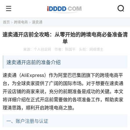
首页
>
跨境电商
>
速卖通
速卖通开店前全攻略：从零开始的跨境电商必备准备清
单
来源：
个人创业网
作者：陈国平
头衔：网络博主
速卖通开店前的准备介绍
速卖通（AliExpress）作为阿里巴巴集团旗下的跨境电商平
台，为全球卖家提供了广阔的国际市场。对于想要在速卖通
开设店铺的商家来说，充分的前期准备是成功的关键。本文
将详细介绍在正式开店前需要做的各项准备工作，帮助卖家
理清思路，顺利开启跨境电商之旅。
一、账户注册与认证