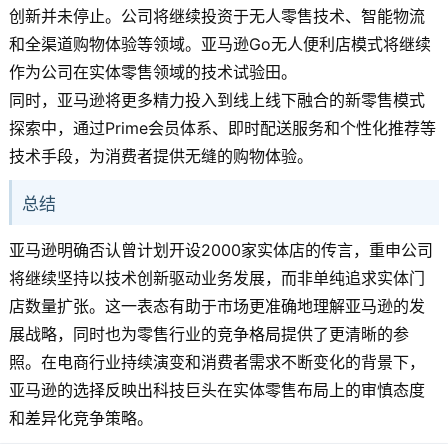
创新并未停止。公司将继续投资于无人零售技术、智能物流
和全渠道购物体验等领域。亚马逊Go无人便利店模式将继续
作为公司在实体零售领域的技术试验田。
同时，亚马逊将更多精力投入到线上线下融合的新零售模式
探索中，通过Prime会员体系、即时配送服务和个性化推荐等
技术手段，为消费者提供无缝的购物体验。
总结
亚马逊明确否认曾计划开设2000家实体店的传言，重申公司
将继续坚持以技术创新驱动业务发展，而非单纯追求实体门
店数量扩张。这一表态有助于市场更准确地理解亚马逊的发
展战略，同时也为零售行业的竞争格局提供了更清晰的参
照。在电商行业持续演变和消费者需求不断变化的背景下，
亚马逊的选择反映出科技巨头在实体零售布局上的审慎态度
和差异化竞争策略。