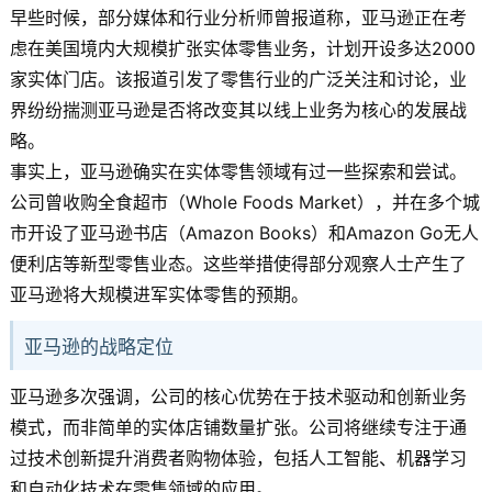
早些时候，部分媒体和行业分析师曾报道称，亚马逊正在考
虑在美国境内大规模扩张实体零售业务，计划开设多达2000
家实体门店。该报道引发了零售行业的广泛关注和讨论，业
界纷纷揣测亚马逊是否将改变其以线上业务为核心的发展战
略。
事实上，亚马逊确实在实体零售领域有过一些探索和尝试。
公司曾收购全食超市（Whole Foods Market），并在多个城
市开设了亚马逊书店（Amazon Books）和Amazon Go无人
便利店等新型零售业态。这些举措使得部分观察人士产生了
亚马逊将大规模进军实体零售的预期。
亚马逊的战略定位
亚马逊多次强调，公司的核心优势在于技术驱动和创新业务
模式，而非简单的实体店铺数量扩张。公司将继续专注于通
过技术创新提升消费者购物体验，包括人工智能、机器学习
和自动化技术在零售领域的应用。