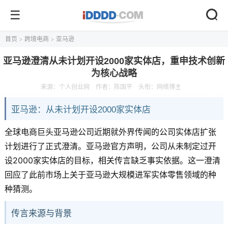
首页
>
跨境电商
>
亚马逊
亚马逊澄清从未计划开设2000家实体店，重申技术创新
为核心战略
来源：
个人创业网
作者：陈国平
头衔：网络博主
亚马逊：从未计划开设2000家实体店
全球电商巨头亚马逊公司近期就外界传闻的公司实体店扩张
计划进行了正式澄清。亚马逊官方声明，公司从未制定过开
设2000家实体店的目标，相关传言缺乏事实依据。这一澄清
回应了此前市场上关于亚马逊大规模进军实体零售领域的种
种猜测。
传言来源与背景