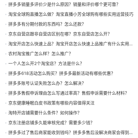
拼多多销量多评价少是什么原因？销量和评价哪个更可靠？
淘宝全球购直播怎么做？淘宝直播小芳全球购有哪些实用运营技巧
拼多多有分期付款的东西吗？怎么还款？
京东自营店跟非自营店区别在哪？京东自营店怎么开？
淘宝开店怎么快速上品？淘宝开店怎么快速上品推广有什么实用方法
农村淘宝推广怎么样？怎么推广？
一个人怎么开2个淘宝店？方法是什么？
拼多多618活动怎么购买？拼多多最新活动有哪些优惠？
拼多多账号认证失败怎么办？怎么解决？
拼多多售假申诉理由怎么写通过率高？售假申诉需要什么材料？
京东健康睡眠白皮书政策有哪些内容值得关注
淘特开店铺需要什么条件？如何操作？
京东注册店铺多久能审核完成？需要多少钱？
拼多多过了售后商家能收到钱吗？拼多多售后没解决商家会得到钱吗