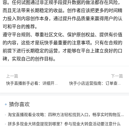
容。任何试图通过非正规手段提升数据的做法都存在风险，
而且无法带来长期稳定的收益。创作者应该把更多的时间精
力投入到内容创作本身，通过提升作品质量来赢得用户的认
可和平台的推荐。
遵守平台规则、尊重社区文化、保护原创权益、提供有价值
的内容，这些才是玩快手最重要的注意事项。只有在合规的
前提下进行长期稳定的运营，才能够在平台上建立良好的口
碑，实现自己的创作目标。
上一篇
下一篇
快手直播新手必看：详细开播条件、操作步骤与提升观众互动技巧
快手小店运营指南：订单查看与提升销量的核心方法与策略
猜你喜欢
淘宝直播观看全攻略：四种方法轻松找到入口，畅享实时购物互动体验
拼多多现金大转盘提现到哪里？参与现金大转盘活动要注意什么