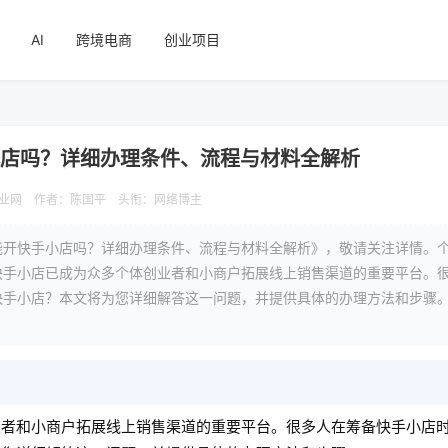
AI
跨境电商
创业项目
小店吗？详细办理条件、流程与材料全解析
业网
作者：陈国平
头衔：网络博主
能开快手小店吗？详细办理条件、流程与材料全解析》，敬请关注详情。
快手小店已成为众多个体创业者和小商户拓展线上销售渠道的重要平台。
快手小店？本文将为您详细解答这一问题，并提供具体的办理方法和步骤
业者和小商户拓展线上销售渠道的重要平台。很多人在筹备快手小店