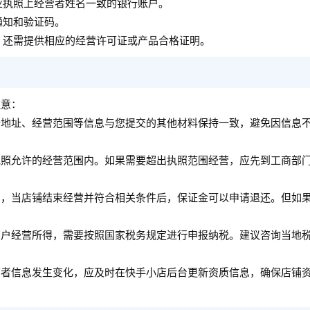
业执照上经营者姓名一致的银行账户。
通知和验证码。
，还需提供相应的经营许可证或产品合格证明。
注意：
册地址、经营范围等信息与您提交的其他材料保持一致，避免因信息
执照允许的经营范围内。如果需要超出执照范围经营，应先到工商部
的，当店铺结束经营并符合相关条件后，保证金可以申请退还。但如
商户经营所得，需要按照国家税务规定进行申报纳税。建议咨询当地
营者信息发生变化，应及时在快手小店后台更新资质信息，确保店铺