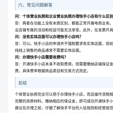
六、常见问题解答
问：个体营业执照和企业营业执照办理快手小店有什么区
答：两者在功能上没有本质区别，都能正常开展电商业务
业店铺专属的活动和权益可能无法享受。此外，在发票开
问：没有实体店面可以办理快手小店吗？
答：可以。快手小店的申请并不强制要求有实体店面，但
纯线上销售的商品通常不需要实体店面。
问：办理快手小店需要收费吗？
答：开通快手小店本身不收取费用，但需要缴纳店铺保证
费，具体费率根据商品类目和交易方式而定。
总结
个体营业执照完全可以用于办理快手小店，而且操作流程
完整的资质材料，缴纳相应的保证金，即可成功开通快手
建议在办理之前，仔细了解快手平台的入驻规则和经营规