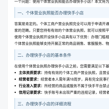
一个问题：使用个体营业执照能否办理快手小店？本文将
一、个体营业执照能否办理快手小店
答案是肯定的。个体工商户营业执照完全可以用于申请开
家的范畴。只要您持有有效的个体营业执照，就可以按照
使用个体营业执照开设快手小店具有以下优势：办理门槛
个体营业执照能够支持开展正常的商品销售、客服服务、
二、办理快手小店的基本条件
在使用个体营业执照办理快手小店之前，您需要满足以下
主体资质要求：
持有有效的个体工商户营业执照，且营
经营者要求：
经营者本人需年满18周岁，具有完全民事
行业准入要求：
所经营的商品或服务不属于快手平台禁
信用记录要求：
快手账号未出现严重的违规记录，经营
三、办理快手小店的详细流程