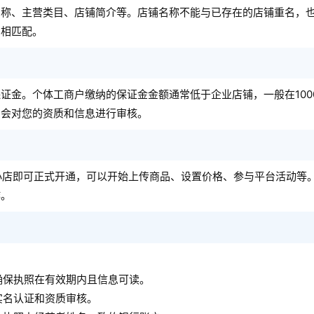
名称、主营类目、店铺简介等。店铺名称不能与已存在的店铺重名，
围相匹配。
金。个体工商户缴纳的保证金金额通常低于企业店铺，一般在1000
台会对您的资质和信息进行审核。
小店即可正式开通，可以开始上传商品、设置价格、参与平台活动等
作。
确保执照在有效期内且信息可读。
实名认证和资质审核。