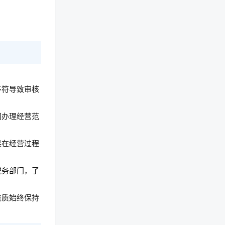
不符导致审核
门办理经营范
果在经营过程
税务部门，了
资质始终保持