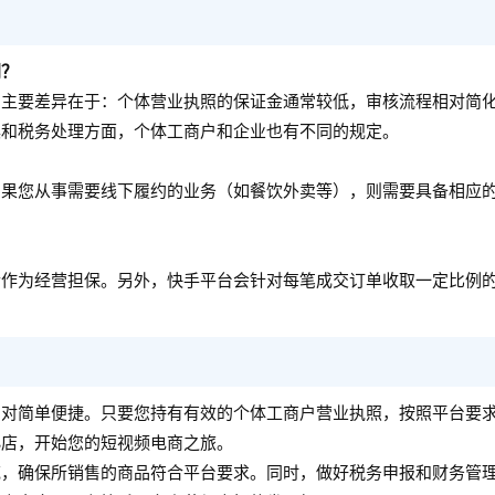
别？
。主要差异在于：个体营业执照的保证金通常较低，审核流程相对简
具和税务处理方面，个体工商户和企业也有不同的规定。
如果您从事需要线下履约的业务（如餐饮外卖等），则需要具备相应
金作为经营担保。另外，快手平台会针对每笔成交订单收取一定比例
相对简单便捷。只要您持有有效的个体工商户营业执照，按照平台要
小店，开始您的短视频电商之旅。
范，确保所销售的商品符合平台要求。同时，做好税务申报和财务管