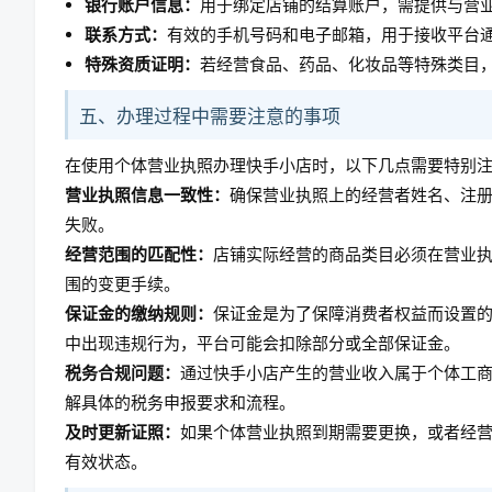
银行账户信息：
用于绑定店铺的结算账户，需提供与营
联系方式：
有效的手机号码和电子邮箱，用于接收平台
特殊资质证明：
若经营食品、药品、化妆品等特殊类目
五、办理过程中需要注意的事项
在使用个体营业执照办理快手小店时，以下几点需要特别
营业执照信息一致性：
确保营业执照上的经营者姓名、注
失败。
经营范围的匹配性：
店铺实际经营的商品类目必须在营业
围的变更手续。
保证金的缴纳规则：
保证金是为了保障消费者权益而设置
中出现违规行为，平台可能会扣除部分或全部保证金。
税务合规问题：
通过快手小店产生的营业收入属于个体工
解具体的税务申报要求和流程。
及时更新证照：
如果个体营业执照到期需要更换，或者经
有效状态。