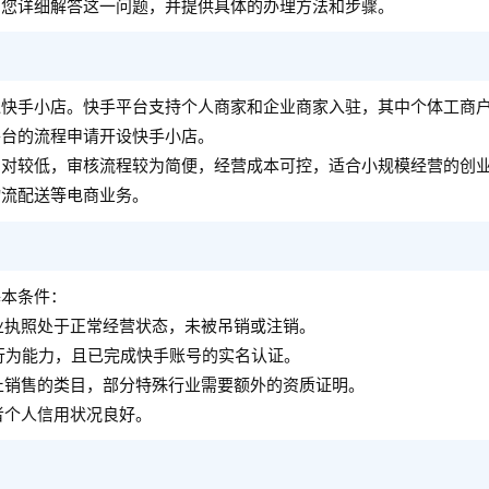
为您详细解答这一问题，并提供具体的办理方法和步骤。
通快手小店。快手平台支持个人商家和企业商家入驻，其中个体工商
平台的流程申请开设快手小店。
相对较低，审核流程较为简便，经营成本可控，适合小规模经营的创
物流配送等电商业务。
基本条件：
业执照处于正常经营状态，未被吊销或注销。
行为能力，且已完成快手账号的实名认证。
止销售的类目，部分特殊行业需要额外的资质证明。
者个人信用状况良好。