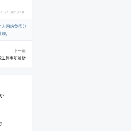
24 06:18:48
个人网站免费分
处理。
下一篇
与注意事项解析
词？
券