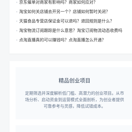
京东催单对商家有影响吗？商家如何应对？
淘宝如何关店铺去开另一个？店铺如何暂时关闭？
天猫食品专营店保证金可以退吗？退回规则是什么？
淘宝物流订阅跟踪是什么意思？淘宝订阅物流动态收费吗
点淘直播真的可以赚钱吗？点淘直播怎么开通？
精品创业项目
定期筛选并深度解析低门槛、高潜力的创业项目。从市
场分析、启动资金到运营模式全面剖析，为创业者提供
可靠参考与灵感，降低试错成本。