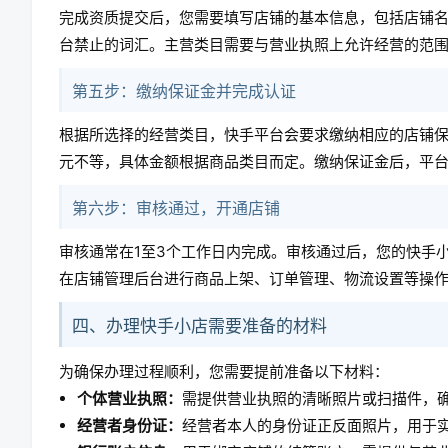
完成资质提交后，您需要填写店铺的基本信息，包括店铺
台禁止的词汇。主营类目需要与营业执照上允许经营的范
第五步：缴纳保证金并完成认证
根据所选择的经营类目，快手平台会要求缴纳相应的店铺保证
元不等，具体金额根据商品类目而定。缴纳保证金后，平
第六步：审核通过，开通店铺
审核通常在1至3个工作日内完成。审核通过后，您的快手
在店铺管理后台进行商品上架、订单管理、物流设置等操
四、办理快手小店需要准备的材料
为确保办理过程顺利，您需要提前准备以下材料：
个体营业执照：
需提供营业执照的清晰照片或扫描件，
经营者身份证：
经营者本人的身份证正反面照片，用于