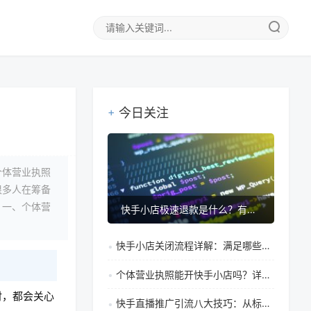
今日关注
个体营业执照
很多人在筹备
。一、个体营
快手小店极速退款是什么？有什么风险？
快手小店关闭流程详解：满足哪些条件及具体操作步骤
个体营业执照能开快手小店吗？详细办理条件、流程与材料全解析
时，都会关心
快手直播推广引流八大技巧：从标题到互动全面指南