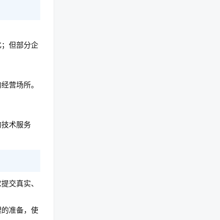
化；但部分企
的经营场所。
的技术服务
求提交真实、
理的准备，使