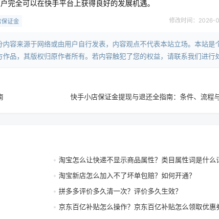
商户完全可以在快手平台上获得良好的发展机遇。
修改时间：2026-04-
店保证金
分内容来源于网络或由用户自行发表，内容观点不代表本站立场。本站是
方作品，其版权归原作者所有。若内容触犯了您的权益，请联系我们进行
南
快手小店保证金提现与退还全指南：条件、流程
淘宝怎么让快递不显示商品属性？类目属性词是什么
淘宝新店怎么加入不了坏单包赔？如何开通？
拼多多评价多久清一次？评价多久生效？
京东百亿补贴怎么操作？京东百亿补贴怎么领取优惠