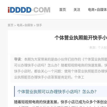
首页
关注
电商+自媒体
首页
>
电商+自媒体
>
快手
个体营业执照能开快手
来源：
个人创
导读
：本期为大家带来的是由小伙伴们创作的《个体营业执照
可以办理快手小店吗？怎么办？随着短视频电商的快速发展，
快手小店时，都会关心一个问题：使用个体营业执照能否办理
业执照能否办理快手小店答案是肯定的。个体工
个体营业执照可以办理快手小店吗？怎么办？
随着短视频电商的快速发展，快手小店已成为众多个体创