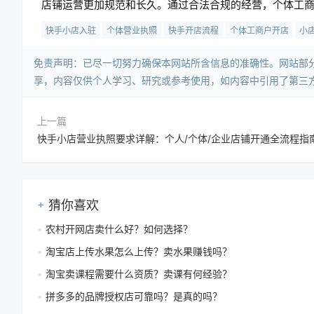
店铺运营更加规范和长久。通过合法合规的经营，个体工
快手小店入驻
个体营业执照
快手开店流程
个体工商户开店
小
免责声明：已尽一切努力确保本网站所含信息的准确性。网站部
享，内容仅供个人学习、研究或参考使用，如内容中引用了第三
上一篇
快手小店营业执照要求详解：个人/个体/企业店铺开通全流程指
猜你喜欢
农村开网店卖什么好？如何选择？
淘宝店上传水果怎么上传？卖水果赚钱吗？
淘宝卖课程需要什么资质？卖课有何经验？
拼多多的品牌授权店可靠吗？是真的吗？