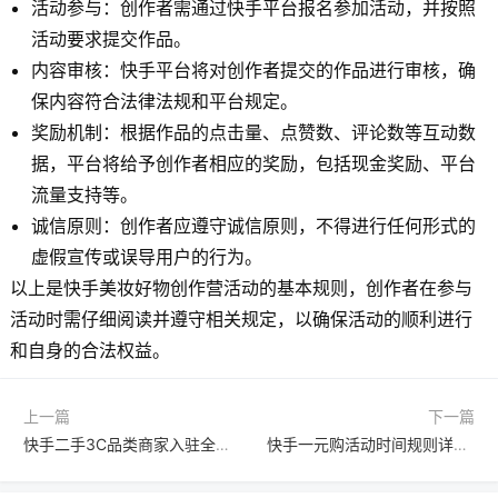
活动参与：创作者需通过快手平台报名参加活动，并按照
活动要求提交作品。
内容审核：快手平台将对创作者提交的作品进行审核，确
保内容符合法律法规和平台规定。
奖励机制：根据作品的点击量、点赞数、评论数等互动数
据，平台将给予创作者相应的奖励，包括现金奖励、平台
流量支持等。
诚信原则：创作者应遵守诚信原则，不得进行任何形式的
虚假宣传或误导用户的行为。
以上是快手美妆好物创作营活动的基本规则，创作者在参与
活动时需仔细阅读并遵守相关规定，以确保活动的顺利进行
和自身的合法权益。
上一篇
下一篇
快手二手3C品类商家入驻全指南：资质、商品质量与平台规则详解
快手一元购活动时间规则详解：如何参与与注意事项全知道