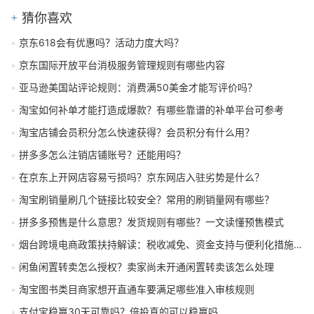
猜你喜欢
京东618会有优惠吗？活动力度大吗？
京东国际开放平台消极服务管理规则有哪些内容
亚马逊美国站评论规则：消费满50美金才能写评价吗？
淘宝如何补单才能打造成爆款？有哪些靠谱的补单平台可参考
淘宝店铺会员积分怎么快速获得？会员积分有什么用？
拼多多怎么注销店铺账号？还能用吗？
在京东上开网店容易亏损吗？京东网店入驻劣势是什么？
淘宝刷销量刷几个链接比较安全？常用的刷销量网有哪些？
拼多多预售是什么意思？发货规则有哪些？一文读懂预售模式
烟台跨境电商政策扶持解读：税收减免、资金支持与便利化措施助力发展
闲鱼闲置转卖怎么授权？卖家尚未开通闲置转卖该怎么处理
淘宝图书类目商家想开直通车要满足哪些准入审核规则
支付宝稳赢30天可靠吗？倍投真的可以稳赢吗