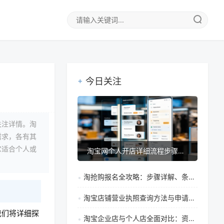
今日关注
关注详情。淘
需求，各有其
它适合个人或
淘宝网个人开店详细流程步骤指南（附保证金类型说明）
淘抢购报名全攻略：步骤详解、条件要求与提高审核通过率技巧
淘宝店铺营业执照查询方法与申请全指南：开店必须办理吗？
我们将详细探
淘宝企业店与个人店全面对比：资质、功能、税务差异详解