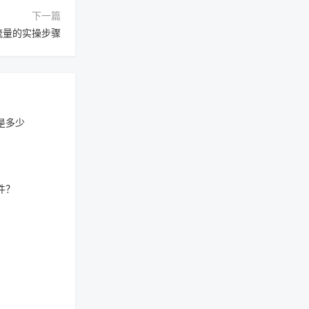
下一篇
流量的实操步骤
是多少
件？