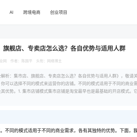
AI
跨境电商
创业项目
、旗舰店、专卖店怎么选？各自优势与适用人群
业网
作者：陈国平
头衔：网络博主
全解析：集市店、旗舰店、专卖店怎么选？各自优势与适用人群》，敬请
，你可以选择不同的模式来运营你的店铺。不同的模式适用于不同的商业
其优势。1. 集市店铺模式集市店铺是淘宝最早也是最基础的开店模式。
铺。不同的模式适用于不同的商业需求，各有其独特的优势。下面，