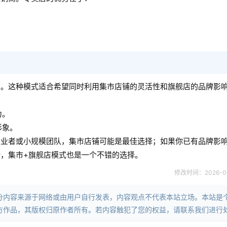
店。这种模式适合希望同时利用集市店铺的灵活性和旗舰店的品牌影
力。
形象。
创业者或小规模团队，集市店铺可能是最佳选择；如果你已有品牌影
，集市+旗舰店模式也是一个不错的选择。
修改时间：2026-05-
分内容来源于网络或由用户自行发表，内容观点不代表本站立场。本站是
方作品，其版权归原作者所有。若内容触犯了您的权益，请联系我们进行