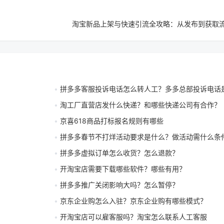
淘宝新品上架与快速引流全攻略：从发布到获取
拼多多客服投诉电话怎么转人工？多多总部投诉电话
淘工厂直营店发什么快递？和哪些快递公司有合作？
京喜618商品打标报名规则有哪些
拼多多春节不打烊活动要求是什么？做活动需什么条
拼多多虚拟订单怎么收货？怎么退款？
开淘宝店需要下载哪些软件？哪些有用？
拼多多推广关闭影响大吗？怎么暂停？
京东企业购怎么入驻？京东企业购有哪些模式？
开淘宝店可以雇客服吗？淘宝怎么联系人工客服