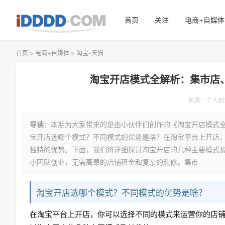
首页
关注
电商+自媒体
首页
>
电商+自媒体
>
淘宝-天猫
淘宝开店模式全解析：集市店
来源：
个人创
导读
：本期为大家带来的是由小伙伴们创作的《淘宝开店模式
宝开店选哪个模式？不同模式的优势是啥？在淘宝平台上开店
独特的优势。下面，我们将详细探讨淘宝开店的几种主要模式及
小团队创业，无需高昂的店铺租金和复杂的装修。集市
淘宝开店选哪个模式？不同模式的优势是啥？
在淘宝平台上开店，你可以选择不同的模式来运营你的店