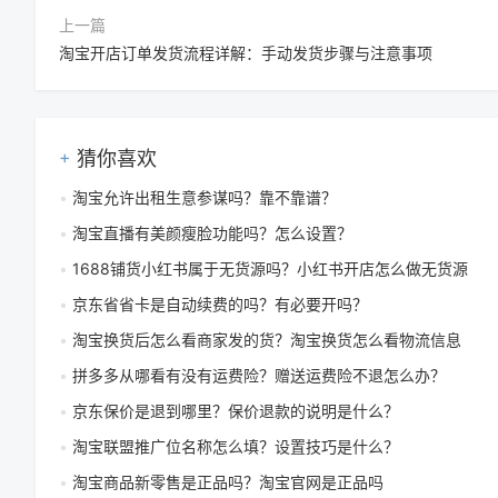
上一篇
淘宝开店订单发货流程详解：手动发货步骤与注意事项
猜你喜欢
淘宝允许出租生意参谋吗？靠不靠谱？
淘宝直播有美颜瘦脸功能吗？怎么设置？
1688铺货小红书属于无货源吗？小红书开店怎么做无货源
京东省省卡是自动续费的吗？有必要开吗？
淘宝换货后怎么看商家发的货？淘宝换货怎么看物流信息
拼多多从哪看有没有运费险？赠送运费险不退怎么办？
京东保价是退到哪里？保价退款的说明是什么？
淘宝联盟推广位名称怎么填？设置技巧是什么？
淘宝商品新零售是正品吗？淘宝官网是正品吗