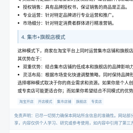
授权销售：具有品牌授权书，保证销售的商品是正品。
专业运营：针对特定品牌进行专业运营和推广。
市场细分：针对特定消费者群体进行精准营销。
4. 集市+旗舰店模式
这种模式下，商家在淘宝平台上同时运营集市店铺和旗舰
其优势在于：
双重优势：结合集市店铺的低成本和旗舰店的品牌影响
灵活布局：根据市场变化快速调整策略，同时保持品牌
选择哪种模式取决于你的商业需求和资源。如果你是个人
或专卖店可能更适合你；而如果你希望结合不同模式的优势
淘宝开店
开店模式
集市店铺
旗舰店
专卖店
免责声明：已尽一切努力确保本网站所含信息的准确性。网站部
享，内容仅供个人学习、研究或参考使用，如内容中引用了第三