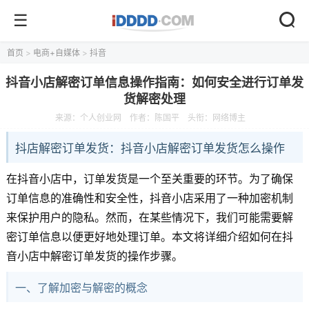
首页
>
电商+自媒体
>
抖音
抖音小店解密订单信息操作指南：如何安全进行订单发
货解密处理
来源：
个人创业网
作者：陈国平
头衔：网络博主
抖店解密订单发货：抖音小店解密订单发货怎么操作
在抖音小店中，订单发货是一个至关重要的环节。为了确保
订单信息的准确性和安全性，抖音小店采用了一种加密机制
来保护用户的隐私。然而，在某些情况下，我们可能需要解
密订单信息以便更好地处理订单。本文将详细介绍如何在抖
音小店中解密订单发货的操作步骤。
一、了解加密与解密的概念