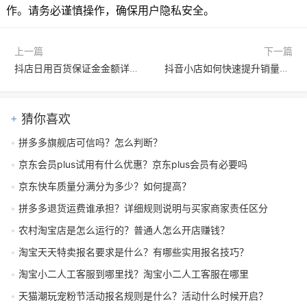
作。请务必谨慎操作，确保用户隐私安全。
上一篇
下一篇
抖店日用百货保证金金额详解：开店需缴纳多少保证金及退还规则
抖音小店如何快速提升销量？揭秘安全高效改销量的实用方法与技巧
猜你喜欢
拼多多旗舰店可信吗？怎么判断？
京东会员plus试用有什么优惠？京东plus会员有必要吗
京东快车质量分满分为多少？如何提高？
拼多多退货运费谁承担？详细规则说明与买家商家责任区分
农村淘宝店是怎么运行的？普通人怎么开店赚钱？
淘宝天天特卖报名要求是什么？有哪些实用报名技巧？
淘宝小二人工客服到哪里找？淘宝小二人工客服在哪里
天猫潮玩宠粉节活动报名规则是什么？活动什么时候开启？