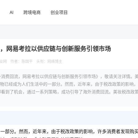
AI
跨境电商
创业项目
流，网易考拉以供应链与创新服务引领市场
业网
作者：陈国平
头衔：网络博主
外消费回流，网易考拉以供应链与创新服务引领市场》，敬请关注详情。
购物已经成为人们生活中的一部分。然而，近年来，由于税改政策的影响
却看到了机会，通过一系列策略，成功引导了海外消费回流。美妆税改政
的一部分。然而，近年来，由于税改政策的影响，许多消费者发现购