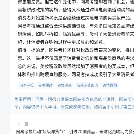
得更加昂贵。但在这个变化中，网易考拉却看到了机会，
美妆税改政策的实施，使得原本通过跨境电商渠道购买的
消费者开始重新考虑是否继续通过跨境电商购买美妆产品
网易考拉通过整合全球供应链资源，与众多国际知名品牌
销活动，如限时折扣、满减优惠等，吸引了大量消费者前
施，让消费者在购物过程中更加放心和满意。
值得一提的是，网易考拉还针对税改政策带来的变化，推出
惠。这一举措不仅满足了消费者对低价和高品质商品的需
总的来说，美妆税改政策虽然增加了消费者的购买成本，
体验和推出跨境直购服务，网易考拉成功吸引了大量消费
网易考拉
美妆税改
跨境电商
海外消费回流
跨境直购
免责声明：已尽一切努力确保本网站所含信息的准确性。网站部
享，内容仅供个人学习、研究或参考使用，如内容中引用了第三
上一篇