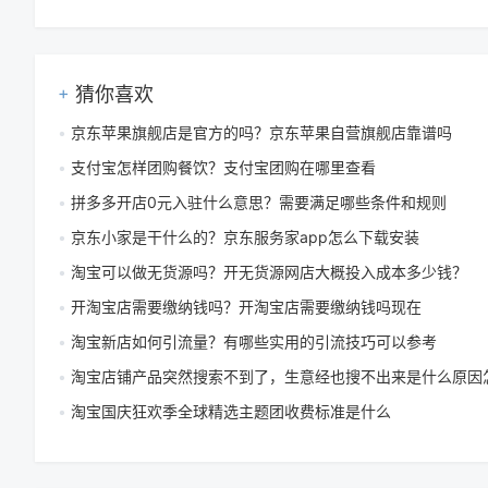
猜你喜欢
京东苹果旗舰店是官方的吗？京东苹果自营旗舰店靠谱吗
支付宝怎样团购餐饮？支付宝团购在哪里查看
拼多多开店0元入驻什么意思？需要满足哪些条件和规则
京东小家是干什么的？京东服务家app怎么下载安装
淘宝可以做无货源吗？开无货源网店大概投入成本多少钱？
开淘宝店需要缴纳钱吗？开淘宝店需要缴纳钱吗现在
淘宝新店如何引流量？有哪些实用的引流技巧可以参考
淘宝店铺产品突然搜索不到了，生意经也搜不出来是什么原因怎么解
淘宝国庆狂欢季全球精选主题团收费标准是什么