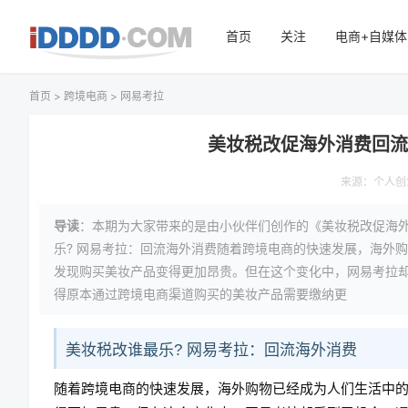
首页
关注
电商+自媒体
首页
>
跨境电商
>
网易考拉
美妆税改促海外消费回
来源：
个人创
导读
：本期为大家带来的是由小伙伴们创作的《美妆税改促海
乐? 网易考拉：回流海外消费随着跨境电商的快速发展，海外
发现购买美妆产品变得更加昂贵。但在这个变化中，网易考拉
得原本通过跨境电商渠道购买的美妆产品需要缴纳更
美妆税改谁最乐? 网易考拉：回流海外消费
随着跨境电商的快速发展，海外购物已经成为人们生活中