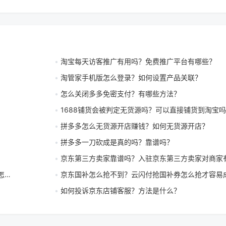
淘宝每天访客推广有用吗？免费推广平台有哪些？
淘管家手机版怎么登录？如何设置产品关联？
怎么关闭多多免密支付？有哪些方法？
1688铺货会被判定无货源吗？可以直接铺货到淘宝
拼多多怎么无货源开店赚钱？如何无货源开店？
拼多多一刀砍成是真的吗？靠谱吗？
京东第三方卖家靠谱吗？入驻京东第三方卖家对商家
决
京东国补怎么抢不到？云闪付抢国补券怎么抢才容易
如何投诉京东店铺客服？方法是什么？