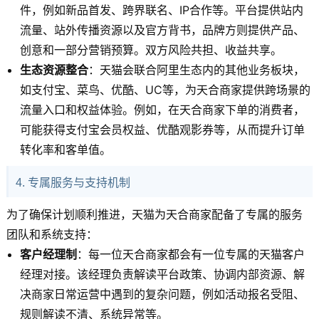
件，例如新品首发、跨界联名、IP合作等。平台提供站内
流量、站外传播资源以及官方背书，品牌方则提供产品、
创意和一部分营销预算。双方风险共担、收益共享。
生态资源整合
：天猫会联合阿里生态内的其他业务板块，
如支付宝、菜鸟、优酷、UC等，为天合商家提供跨场景的
流量入口和权益体验。例如，在天合商家下单的消费者，
可能获得支付宝会员权益、优酷观影券等，从而提升订单
转化率和客单值。
4. 专属服务与支持机制
为了确保计划顺利推进，天猫为天合商家配备了专属的服务
团队和系统支持：
客户经理制
：每一位天合商家都会有一位专属的天猫客户
经理对接。该经理负责解读平台政策、协调内部资源、解
决商家日常运营中遇到的复杂问题，例如活动报名受阻、
规则解读不清、系统异常等。