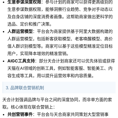
生意参谋深度权限
：参与计划的商家可以获得更高级别的
生意参谋数据权限，能够洞察行业趋势、竞争对手动态以
及自身店铺的深度消费者画像。这帮助商家做出更科学的
选品、定价和推广决策。
人群运营模型
：平台会为商家提供基于阿里大数据构建的
人群运营模型，包括新客获取模型、老客唤醒模型、高价
值人群识别模型等。商家可以基于这些模型精准定位目标
用户，实现降本增效的精准营销。
AIGC工具支持
：部分天合计划商家还可以优先体验或获得
天猫在AI领域的创新工具，例如智能客服、智能美工、内
容生成等工具，用以提升运营效率和内容质量。
3. 品牌联合营销机制
天合计划强调品牌与平台之间的深度协同，而非单方面的索
取。核心体现在联合营销上：
共创营销事件
：平台会与天合商家共同策划大型营销事