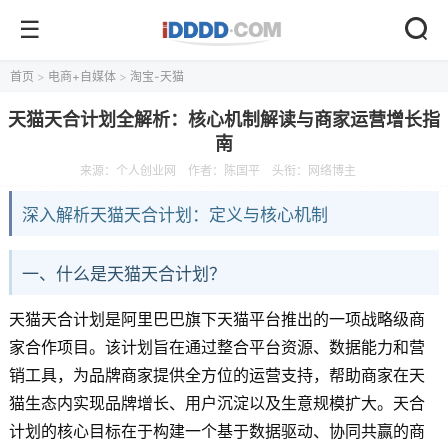
首页
>
电商+自媒体
>
淘宝-天猫
天猫天合计划全解析：核心机制解读与商家运营增长指
南
来源：
个人创业网
作者：陈国平
头衔：网络博主
深入解析天猫天合计划：定义与核心机制
一、什么是天猫天合计划？
天猫天合计划是阿里巴巴旗下天猫平台推出的一项战略级商
家合作项目。该计划旨在通过整合平台资源、数据能力和营
销工具，为品牌商家提供全方位的运营支持，帮助商家在天
猫生态内实现品牌增长、用户沉淀以及生意规模扩大。天合
计划的核心目标在于构建一个基于数据驱动、协同共赢的商