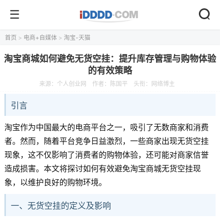
首页
>
电商+自媒体
>
淘宝-天猫
淘宝商城如何避免无货空挂：提升库存管理与购物体验
的有效策略
来源：
个人创业网
作者：陈国平
头衔：网络博主
引言
淘宝作为中国最大的电商平台之一，吸引了无数商家和消费
者。然而，随着平台竞争日益激烈，一些商家出现无货空挂
现象，这不仅影响了消费者的购物体验，还可能对商家信誉
造成损害。本文将探讨如何有效避免淘宝商城无货空挂现
象，以维护良好的购物环境。
一、无货空挂的定义及影响