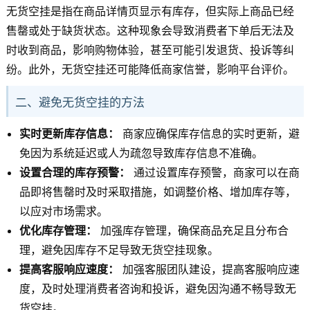
无货空挂是指在商品详情页显示有库存，但实际上商品已经
售罄或处于缺货状态。这种现象会导致消费者下单后无法及
时收到商品，影响购物体验，甚至可能引发退货、投诉等纠
纷。此外，无货空挂还可能降低商家信誉，影响平台评价。
二、避免无货空挂的方法
实时更新库存信息：
商家应确保库存信息的实时更新，避
免因为系统延迟或人为疏忽导致库存信息不准确。
设置合理的库存预警：
通过设置库存预警，商家可以在商
品即将售罄时及时采取措施，如调整价格、增加库存等，
以应对市场需求。
优化库存管理：
加强库存管理，确保商品充足且分布合
理，避免因库存不足导致无货空挂现象。
提高客服响应速度：
加强客服团队建设，提高客服响应速
度，及时处理消费者咨询和投诉，避免因沟通不畅导致无
货空挂。