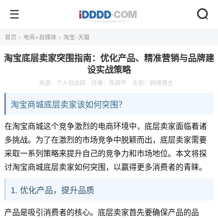
首页
>
电商+自媒体
>
淘宝-天猫
淘宝底层卖家突围指南：优化产品、精准营销与品牌建
设实战策略
来源：
个人创业网
作者：陈国平
头衔：网络博主
淘宝商城底层卖家该如何突围？
在淘宝商城这个竞争激烈的电商环境中，底层卖家面临着诸
多挑战。为了在激烈的市场竞争中脱颖而出，底层卖家需要
采取一系列策略来提升自己的竞争力和市场地位。本文将探
讨淘宝商城底层卖家如何突围，以赢得更多消费者的青睐。
1. 优化产品，提升品质
产品是吸引消费者的核心。底层卖家首先要确保产品的品