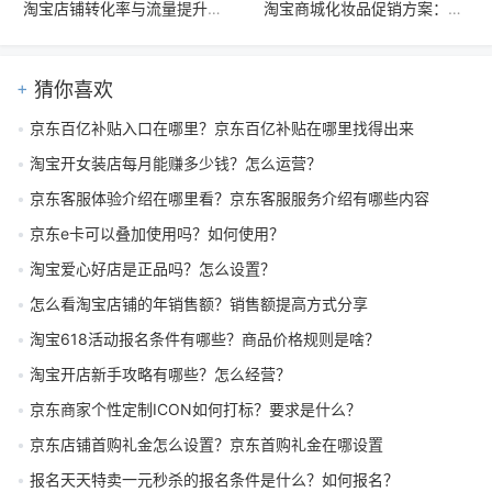
淘宝店铺转化率与流量提升技巧，优化标题描述图片及客户服务
淘宝商城化妆品促销方案：限时折扣、优惠券与会员制提升销售额策略
猜你喜欢
京东百亿补贴入口在哪里？京东百亿补贴在哪里找得出来
淘宝开女装店每月能赚多少钱？怎么运营？
京东客服体验介绍在哪里看？京东客服服务介绍有哪些内容
京东e卡可以叠加使用吗？如何使用？
淘宝爱心好店是正品吗？怎么设置？
怎么看淘宝店铺的年销售额？销售额提高方式分享
淘宝618活动报名条件有哪些？商品价格规则是啥？
淘宝开店新手攻略有哪些？怎么经营？
京东商家个性定制ICON如何打标？要求是什么？
京东店铺首购礼金怎么设置？京东首购礼金在哪设置
报名天天特卖一元秒杀的报名条件是什么？如何报名？