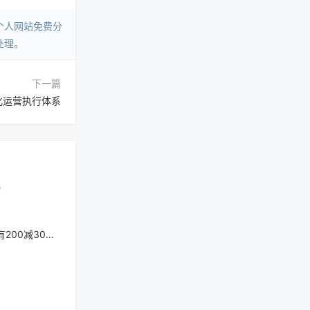
个人网站免费分
处理。
下一篇
化运营执行体系
？
减30优惠？