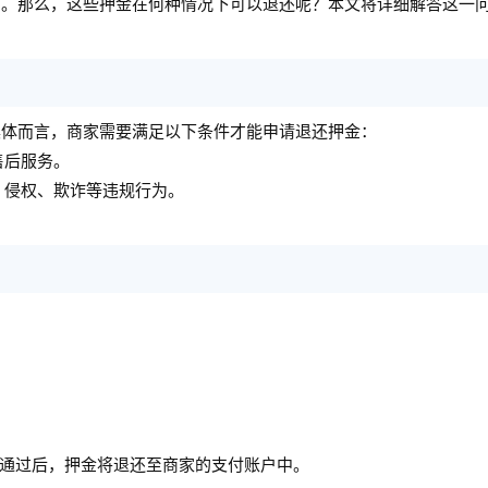
用。那么，这些押金在何种情况下可以退还呢？本文将详细解答这一
具体而言，商家需要满足以下条件才能申请退还押金：
售后服务。
、侵权、欺诈等违规行为。
核通过后，押金将退还至商家的支付账户中。