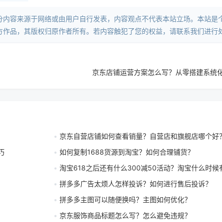
分内容来源于网络或由用户自行发表，内容观点不代表本站立场。本站是
方作品，其版权归原作者所有。若内容触犯了您的权益，请联系我们进行
京东店铺运营方案怎么写？从零搭建系统
京东自营店铺如何查看销量？自营店和旗舰店哪个好
巧
如何复制1688货源到淘宝？如何合理铺货？
淘宝618之后还有什么300减50活动？淘宝什么时候有200
拼多多广告太烦人怎样投诉？如何进行售后投诉？
拼多多主图可以随便换吗？主图如何优化？
京东服饰商品标题怎么写？怎么避免违规？