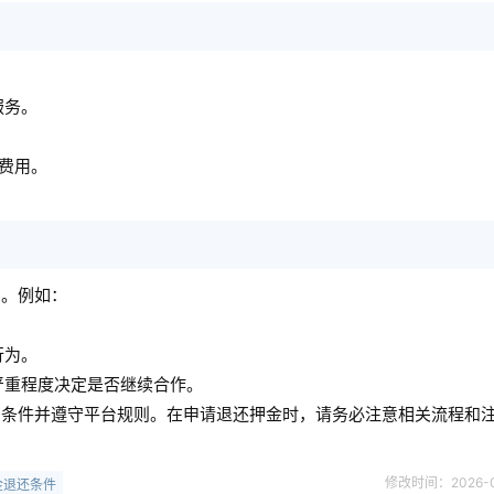
服务。
。
费用。
。
则。例如：
行为。
严重程度决定是否继续合作。
的条件并遵守平台规则。在申请退还押金时，请务必注意相关流程和
修改时间：2026-05-
金退还条件