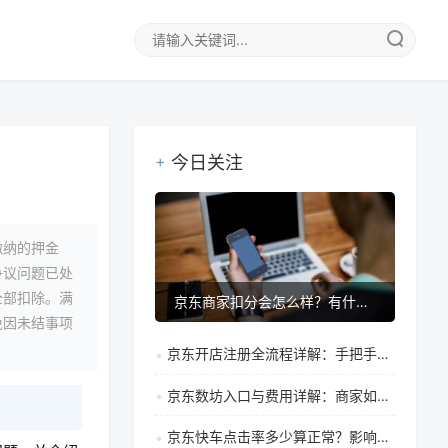
今日关注
缴纳的押金
争议问题已处
全部扣除。满
京东商家扣分会怎么样？有什么规则？
免因未结事项
京东开店注册全流程详解：手把手教你从零到一入驻京东平台
京东数坊入口与费用详解：商家如何获取京东大数据分析平台
京东快车点击率多少算正常？影响因素与优化策略解析