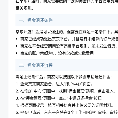
在京东开店时，商家需要缴纳一定的押金作为平台使用费
相关规则。
一、押金退还条件
京东开店押金是可以退还的，但需要在满足一定条件下。
商家已经成功退出京东平台，并且没有未结算的订单或
商家在平台经营期间没有违反平台规则，如未发生假货
商家的账户余额为0，没有欠款或欠缴费用。
二、押金退还流程
满足上述条件后，商家可以按照以下步骤申请退还押金：
登录京东商家后台，进入“账户中心”页面。
在“账户中心”页面中，找到“押金管理”选项，点击进入。
在“押金管理”页面中，点击“申请退还押金”按钮。
根据页面提示，填写相关信息并上传必要的证明材料。
提交申请后，京东平台将在3个工作日内进行审核。审