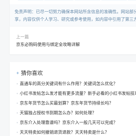
免责声明：已尽一切努力确保本网站所含信息的准确性。网站部
享，内容仅供个人学习、研究或参考使用，如内容中引用了第三
上一篇
京东必购码使用与绑定全攻略详解
猜你喜欢
直通车的高分关键词有什么作用？关键词怎么优化？
小红书发帖怎么发才能有更多流量？新手必看的小红书发帖技
京东年货节怎么买最划算？京东年货节持续长吗？
天猫独占授权书到期怎么办？如何处理？
京东介入处理靠谱吗？京东介入一般几天可以完成？
天天特卖如何撤销退货退款？天天特卖是什么？