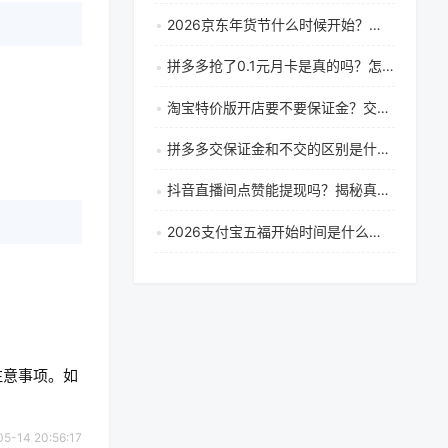
2026京东年货节什么时候开始？年货节电脑有优惠吗？
拼多多抢了0.1元月卡是真的吗？怎么办？
淘宝特价版开店要不要保证金？交多少？
拼多多交保证金和不交的区别是什么？拼多多需要交保证金吗？
抖音直播间点赞能提现吗？揭秘真实盈利方式与技巧
2026支付宝五福开始时间是什么时候？五福怎么获得？
注意事项。如
14 20:56:17