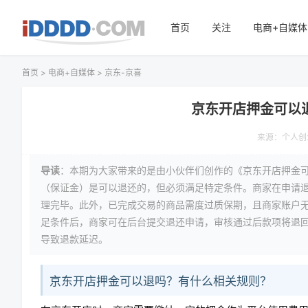
首页
关注
电商+自媒体
首页
>
电商+自媒体
>
京东-京喜
京东开店押金可以
来源：
个人创
导读
：本期为大家带来的是由小伙伴们创作的《京东开店押金
（保证金）是可以退还的，但必须满足特定条件。商家在申请
理完毕。此外，已完成交易的商品需度过质保期，且商家账户
足条件后，商家可在后台提交退还申请，审核通过后款项将退
导致退款延迟。
京东开店押金可以退吗？有什么相关规则？