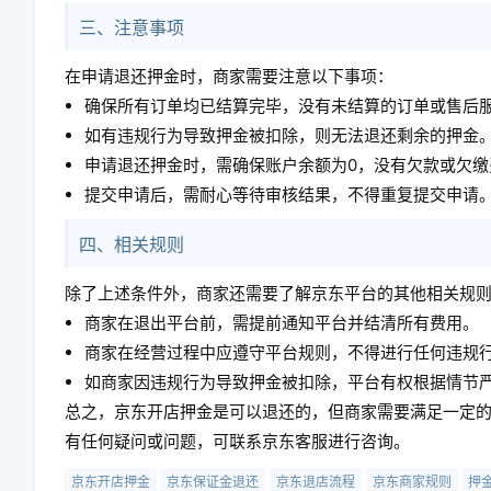
三、注意事项
在申请退还押金时，商家需要注意以下事项：
确保所有订单均已结算完毕，没有未结算的订单或售后
如有违规行为导致押金被扣除，则无法退还剩余的押金
申请退还押金时，需确保账户余额为0，没有欠款或欠缴
提交申请后，需耐心等待审核结果，不得重复提交申请
四、相关规则
除了上述条件外，商家还需要了解京东平台的其他相关规
商家在退出平台前，需提前通知平台并结清所有费用。
商家在经营过程中应遵守平台规则，不得进行任何违规
如商家因违规行为导致押金被扣除，平台有权根据情节
总之，京东开店押金是可以退还的，但商家需要满足一定
有任何疑问或问题，可联系京东客服进行咨询。
京东开店押金
京东保证金退还
京东退店流程
京东商家规则
押