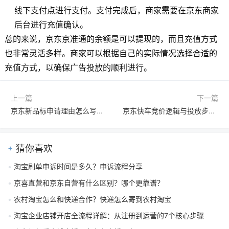
线下支付点进行支付。支付完成后，商家需要在京东商家
后台进行充值确认。
总的来说，京东京准通的余额是可以提现的，而且充值方式
也非常灵活多样。商家可以根据自己的实际情况选择合适的
充值方式，以确保广告投放的顺利进行。
上一篇
下一篇
京东新品标申请理由怎么写才能快速通过审核
京东快车竞价逻辑与投放步骤详解
猜你喜欢
淘宝刷单申诉时间是多久？申诉流程分享
京喜直营和京东自营有什么区别？哪个更靠谱？
农村淘宝怎么和快递合作？快递怎么寄到农村淘宝
淘宝企业店铺开店全流程详解：从注册到运营的7个核心步骤