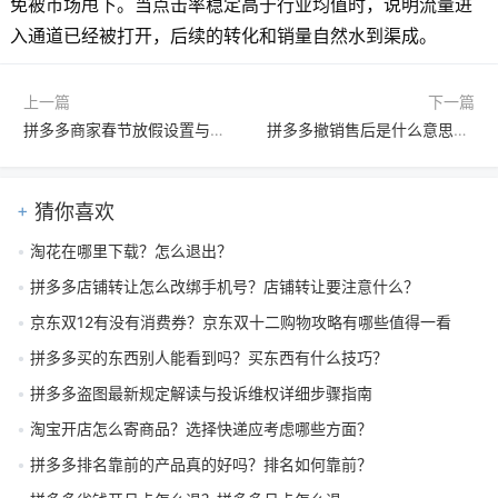
免被市场甩下。当点击率稳定高于行业均值时，说明流量进
入通道已经被打开，后续的转化和销量自然水到渠成。
上一篇
下一篇
拼多多商家春节放假设置与店铺运营全攻略
拼多多撤销售后是什么意思？买家如何维权？
猜你喜欢
淘花在哪里下载？怎么退出？
拼多多店铺转让怎么改绑手机号？店铺转让要注意什么？
京东双12有没有消费券？京东双十二购物攻略有哪些值得一看
拼多多买的东西别人能看到吗？买东西有什么技巧？
拼多多盗图最新规定解读与投诉维权详细步骤指南
淘宝开店怎么寄商品？选择快递应考虑哪些方面？
拼多多排名靠前的产品真的好吗？排名如何靠前？