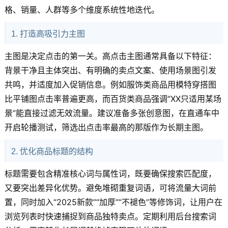
格、销量、人群等多个维度系统性地迭代。
1. 打造高吸引力主图
主图是决定点击的第一关。高点击主图通常具备以下特征：
背景干净且主体突出、有明确的卖点文案、使用场景图引发
共鸣，并适度加入促销信息。例如服饰类商品用模特穿搭图
比平铺图点击率普遍更高，而百货类商品强调“XX只适用某场
景”能直接过滤无效流量。建议准备多张创意图，在直通车中
开启轮播测试，筛选出点击率最高的那版作为长期主图。
2. 优化商品标题的结构
标题需要包含精准核心词与属性词，既要确保搜索匹配度，
又要突出差异化优势。避免堆砌重复词语，可将流量大词前
置，同时加入“2025新款”“加厚”“不褪色”等修饰词，让用户在
浏览列表时快速捕捉到商品独特卖点。定期利用后台搜索词