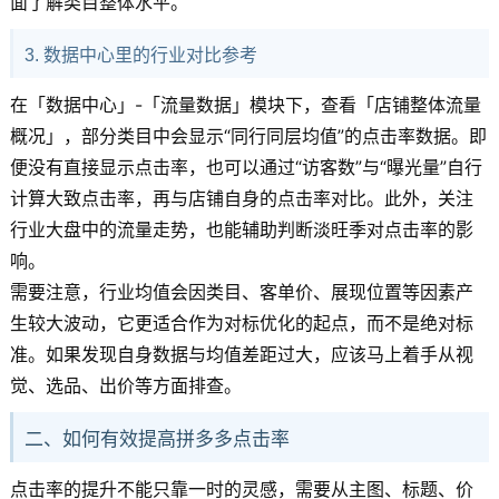
面了解类目整体水平。
3. 数据中心里的行业对比参考
在「数据中心」-「流量数据」模块下，查看「店铺整体流量
概况」，部分类目中会显示“同行同层均值”的点击率数据。即
便没有直接显示点击率，也可以通过“访客数”与“曝光量”自行
计算大致点击率，再与店铺自身的点击率对比。此外，关注
行业大盘中的流量走势，也能辅助判断淡旺季对点击率的影
响。
需要注意，行业均值会因类目、客单价、展现位置等因素产
生较大波动，它更适合作为对标优化的起点，而不是绝对标
准。如果发现自身数据与均值差距过大，应该马上着手从视
觉、选品、出价等方面排查。
二、如何有效提高拼多多点击率
点击率的提升不能只靠一时的灵感，需要从主图、标题、价