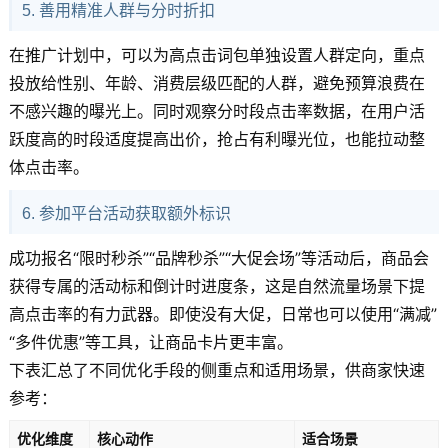
5. 善用精准人群与分时折扣
在推广计划中，可以为高点击词包单独设置人群定向，重点
投放给性别、年龄、消费层级匹配的人群，避免预算浪费在
不感兴趣的曝光上。同时观察分时段点击率数据，在用户活
跃度高的时段适度提高出价，抢占有利曝光位，也能拉动整
体点击率。
6. 参加平台活动获取额外标识
成功报名“限时秒杀”“品牌秒杀”“大促会场”等活动后，商品会
获得专属的活动标和倒计时进度条，这是自然流量场景下提
高点击率的有力武器。即使没有大促，日常也可以使用“满减”
“多件优惠”等工具，让商品卡片更丰富。
下表汇总了不同优化手段的侧重点和适用场景，供商家快速
参考：
优化维度
核心动作
适合场景