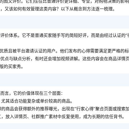
”的图文评价。它们往往比普通评价更详细、专业，对购物决策的影
说，又该如何有效管理这类内容？以下从概念到方法逐一梳理。
评价体系。它不是普通买家随手写的简短好评，而是由经过认证的“
期优质且被平台邀请认证的用户。他们发布的心得需要满足更严格的
的优点与缺点分析，有时还会增加视频讲解。这些内容会在商品详情
业版的买家秀。
家而言，它的价值体现在三个层面：
，尤其适合功能复杂或单价较高的商品。
的商品会获得额外的推荐曝光，出现在“行家心得”聚合页面或搜索
工，放入详情页、社群推广素材中反复使用，成为长期的信任背书。