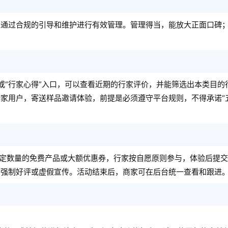
以通过合规的引导和维护进行有效管理。管理得当，能放大正面口碑
”或“行家心得”入口，可以查看近期的行家评价，并能筛选出本类目的
家用户，寄送样品邀请体验，前提是必须遵守平台规则，不得承诺“
一定数量的免费产品或大额优惠券，行家按自愿原则参与，体验后提
禁强制好评或虚假宣传。活动结束后，商家可在后台统一查看和跟进