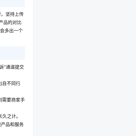
时，坚持上传
产品的对比
时会多出一个
诉”通道提交
出自不同行
则需要商家手
长久之计。
磨产品和服务