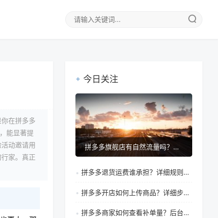
今日关注
果你在拼多多
验，能显著提
验活动邀请用
拼多多旗舰店有自然流量吗？有什么优势？
的行家。真正
拼多多退货运费谁承担？详细规则说明与买家商家责任区分
拼多多开店如何上传商品？详细步骤指南与注意事项解析
拼多多商家如何查看补单量？后台操作步骤与管理技巧全解析