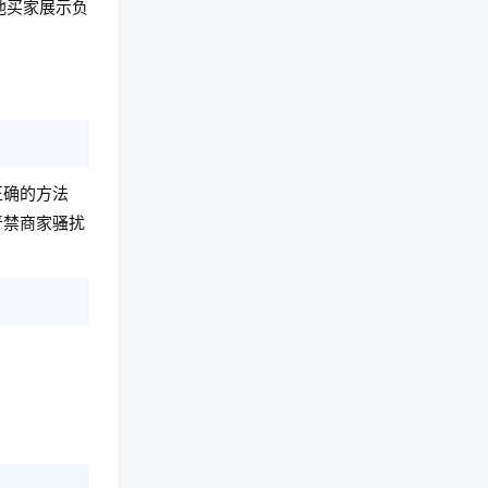
他买家展示负
正确的方法
严禁商家骚扰