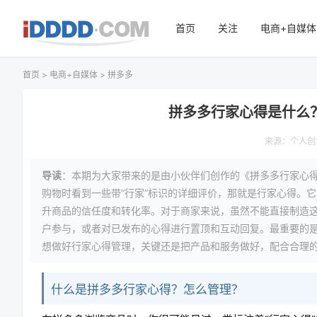
首页
关注
电商+自媒体
首页
>
电商+自媒体
>
拼多多
拼多多行家心得是什么
来源：
个人创
导读
：本期为大家带来的是由小伙伴们创作的《拼多多行家心
购物时看到一些带“行家”标识的详细评价，那就是行家心得。
升商品的信任度和转化率。对于商家来说，虽然不能直接制造
户参与，或者对已发布的心得进行置顶和互动回复。最重要的
想做好行家心得管理，关键还是把产品和服务做好，配合合理
什么是拼多多行家心得？怎么管理？