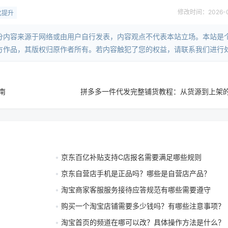
修改时间：2026-05-
化提升
分内容来源于网络或由用户自行发表，内容观点不代表本站立场。本站是
方作品，其版权归原作者所有。若内容触犯了您的权益，请联系我们进行
南
拼多多一件代发完整铺货教程：从货源到上架
京东百亿补贴支持C店报名需要满足哪些规则
京东自营店手机是正品吗？哪些是自营店产品？
淘宝商家客服服务接待应答规范有哪些需要遵守
购买一个淘宝店铺需要多少钱吗？有哪些注意事项？
淘宝首页的频道在哪可以改？具体操作方法是什么？