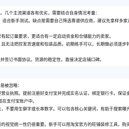
费。几个主流渠道各有优劣，需要结合自身情况考量：
低，适合新手测试。缺点是需要自己筛选靠谱供应商，建议先拿样多家
常有起订量要求，更适合有一定启动资金和仓储能力的卖家。
，且无法把控发货速度和包装品质。初期练手可以，长期做必须逐步
，并签订书面协议。货源的稳定性，直接决定店铺口碑。
容易被忽略：
要营业执照。提前注册好支付宝并完成实名认证，绑定银行卡。保证
结在支付宝账户中。
关，不要用生僻字或长串数字。可以包含核心关键词，有助于搜索曝
页的视觉统一性仍很重要。新手可以用淘宝官方的旺铺装修工具，购