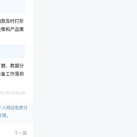
销款及时打折
决策和产品策
打磨、数据分
准备工作落到
18 13:55:39
个人网站免费分
处理。
下一篇