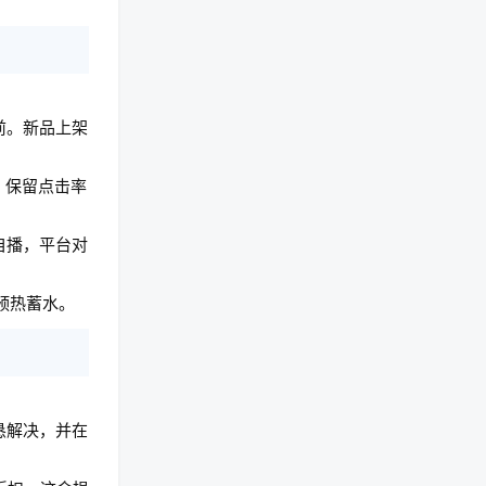
前。新品上架
，保留点击率
自播，平台对
预热蓄水。
恳解决，并在