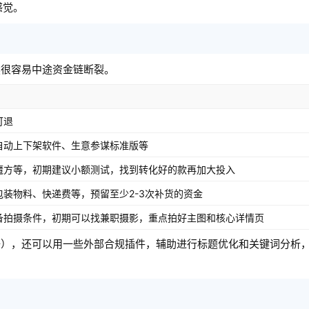
感觉。
然很容易中途资金链断裂。
可退
自动上下架软件、生意参谋标准版等
魔方等，初期建议小额测试，找到转化好的款再加大投入
包装物料、快递费等，预留至少2-3次补货的资金
备拍摄条件，初期可以找兼职摄影，重点拍好主图和核心详情页
据），还可以用一些外部合规插件，辅助进行标题优化和关键词分析