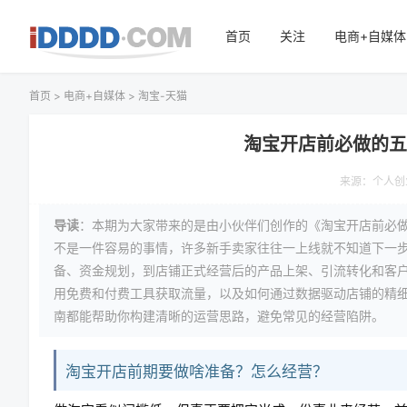
首页
关注
电商+自媒体
首页
>
电商+自媒体
>
淘宝-天猫
淘宝开店前必做的
来源：
个人创
导读
：本期为大家带来的是由小伙伴们创作的《淘宝开店前必
不是一件容易的事情，许多新手卖家往往一上线就不知道下一
备、资金规划，到店铺正式经营后的产品上架、引流转化和客
用免费和付费工具获取流量，以及如何通过数据驱动店铺的精
南都能帮助你构建清晰的运营思路，避免常见的经营陷阱。
淘宝开店前期要做啥准备？怎么经营？