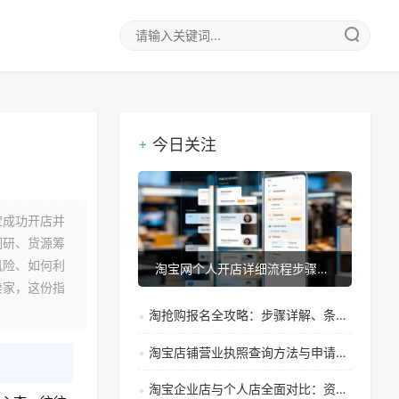
今日关注
宝成功开店并
调研、货源筹
风险、如何利
淘宝网个人开店详细流程步骤指南（附保证金类型说明）
卖家，这份指
淘抢购报名全攻略：步骤详解、条件要求与提高审核通过率技巧
淘宝店铺营业执照查询方法与申请全指南：开店必须办理吗？
淘宝企业店与个人店全面对比：资质、功能、税务差异详解