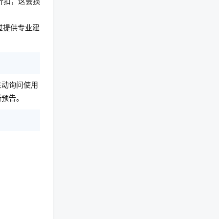
折扣，这会损
过提供专业建
主动询问使用
新预告。