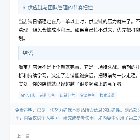
6. 供应链与团队管理的节奏把控
当店铺日销稳定在几十单以上时，供应链的压力就来了。
清理，避免仓储成本积压。如果自己忙不过来，优先把打
划。
结语
淘宝开店远不是上个架就完事，它是一场持久战。前期的
析和持续学习，决定了店铺能跑多远。把眼前每一步走稳
实处，你的店铺就已经超越了很多起点上的竞争者。
淘宝开店
前期准备
店铺经营
货源筹备
搜索流量
免责声明：已尽一切努力确保本网站所含信息的准确性。网站部
享，内容仅供个人学习、研究或参考使用，如内容中引用了第三
上一篇