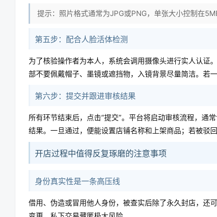
提示：照片格式通常为JPG或PNG，单张大小控制在5
第五步：配合人脸活体检测
为了核验操作者为本人，系统会调用摄像头进行实人认证
部不要佩戴帽子、墨镜或遮挡物，入镜背景尽量简洁。若
第六步：提交并跟进审核结果
所有环节结束后，点击“提交”。平台将启动审核流程，通
结果。一旦通过，便能设置店铺名称和上架商品；若被驳
开店过程中值得反复琢磨的注意事项
身份真实性是一条高压线
借用、伪造或冒用他人身份，被查实后除了永久封店，还
变更，私下交易藏匿极大风险。