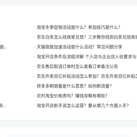
淘宝冬季促销活动是什么？参加技巧是什么？
京东白条怎么找商家兑现？三步教你找到白条兑现商
的吗
天猫极致加速活动是什么活动？常见问题分享
淘宝开店条件及流程详解 个人店与企业店入驻要求与
京东售后取消订单时怎么查看订单备注公告
京东外卖百亿补贴活动怎么参加？京东外卖百亿补贴
拼多多刷销量是什么意思？如何刷流量？
农村淘宝价格贵吗？赚钱攻略有哪些？
吗
淘宝开店新手该怎么运营？要从哪几个方面入手？