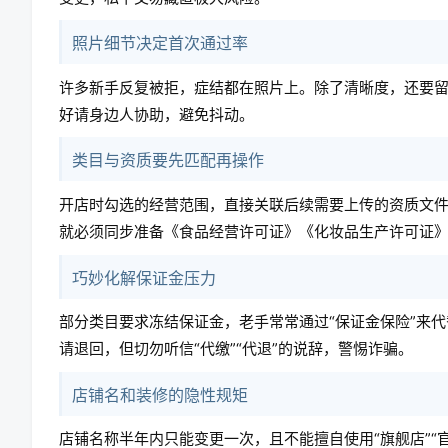
照片细节决定首次通过率
许多新手反复被拒，症结都在照片上。除了清晰度，还要
好请身边人协助，避免抖动。
类目与资质要先匹配再操作
开店时勾选的经营范围，直接关联后续需要上传的资质文
就必须同步准备《食品经营许可证》《化妆品生产许可证
巧妙化解保证金压力
部分类目要求冻结保证金，老手常常通过“保证金保险”来
请退回，但切勿听信“代缴”“代退”的说辞，警惕诈骗。
店铺名和装修的隐性规矩
店铺名称半年内只能变更一次，且不能擅自使用“旗舰店”