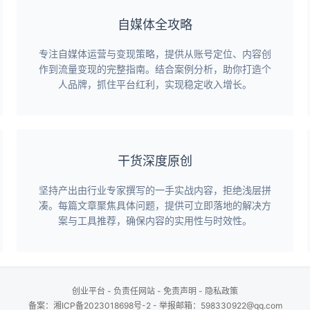
自媒体全攻略
专注自媒体运营与变现策略，提供从账号定位、内容创
作到流量变现的完整指南。结合案例分析，助你打造个
人品牌，抓住平台红利，实现稳定收入增长。
干货深度原创
坚持产出由行业专家撰写的一手实战内容，拒绝浅层拼
凑。每篇文章聚焦具体问题，提供可立即落地的解决方
案与工具推荐，确保内容的实用性与时效性。
创业平台
-
负责任网站
-
免责声明
-
隐私政策
备案：
湘ICP备2023018698号-2
- 举报邮箱：598330922@qq.com