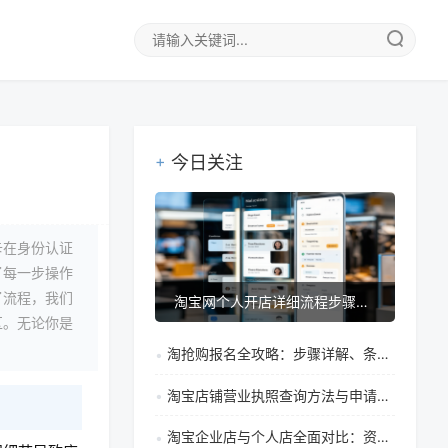
今日关注
卡在身份认证
了每一步操作
了流程，我们
淘宝网个人开店详细流程步骤指南（附保证金类型说明）
区。无论你是
淘抢购报名全攻略：步骤详解、条件要求与提高审核通过率技巧
淘宝店铺营业执照查询方法与申请全指南：开店必须办理吗？
淘宝企业店与个人店全面对比：资质、功能、税务差异详解