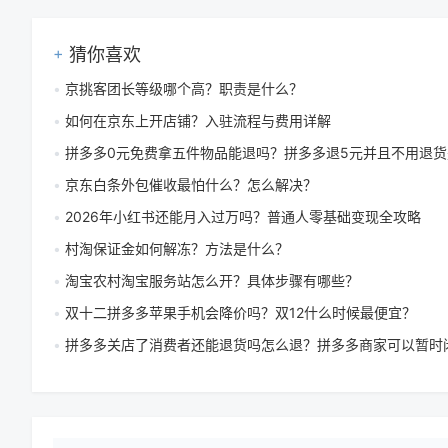
猜你喜欢
京挑客团长等级哪个高？职责是什么？
如何在京东上开店铺？入驻流程与费用详解
拼多多0元免费拿五件物品能退吗？拼多多退5元并且不用退货是真
京东白条外包催收最怕什么？怎么解决？
2026年小红书还能月入过万吗？普通人零基础变现全攻略
村淘保证金如何解冻？方法是什么？
淘宝农村淘宝服务站怎么开？具体步骤有哪些？
双十二拼多多苹果手机会降价吗？双12什么时候最便宜？
拼多多关店了消费者还能退货吗怎么退？拼多多商家可以暂时闭店