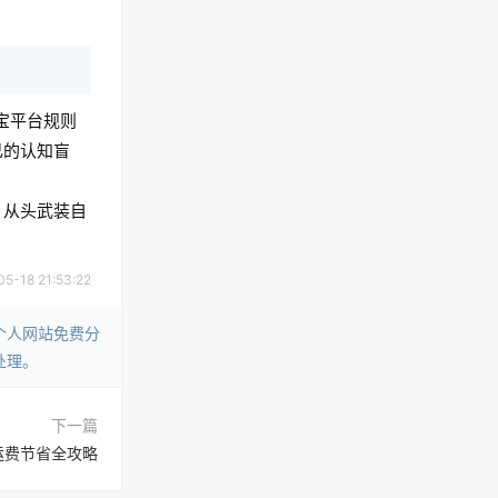
宝平台规则
己的认知盲
，从头武装自
18 21:53:22
个人网站免费分
处理。
下一篇
运费节省全攻略