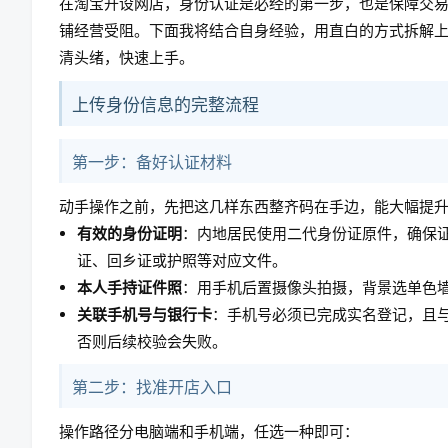
在淘宝开设网店，身份认证是必经的第一步，也是保障交
铺经营受阻。下面我将结合自身经验，用直白的方式拆解
清头绪，快速上手。
上传身份信息的完整流程
第一步：备好认证材料
动手操作之前，先把这几样东西整齐码在手边，能大幅提
有效的身份证明
：内地居民使用二代身份证原件，确保
证、回乡证或护照等对应文件。
本人手持证件照
：用手机后置摄像头拍摄，背景选单色
关联手机号与银行卡
：手机号必须已完成实名登记，且
否则后续校验会失败。
第二步：找准开店入口
操作路径分电脑端和手机端，任选一种即可：