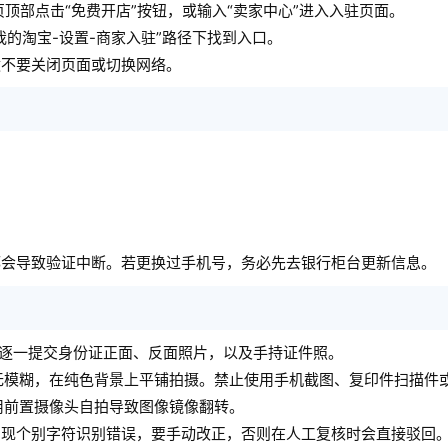
在首页顶部点击“免费开店”按钮，或输入“卖家中心”进入入驻页面。
我的淘宝-设置-商家入驻”路径下找到入口。
途不要关闭页面或切换网络。
都会导致验证中断。若更换过手机号，务必先去银行柜台更新信息。
示逐一提交身份证正面、反面照片，以及手持证件照。
无模糊，在纯色背景上平铺拍摄。禁止使用手机截图、复印件扫描件
用前置摄像头自拍导致图像镜像翻转。
出现个别字符识别错误，要手动改正，否则在人工复核时会直接驳回