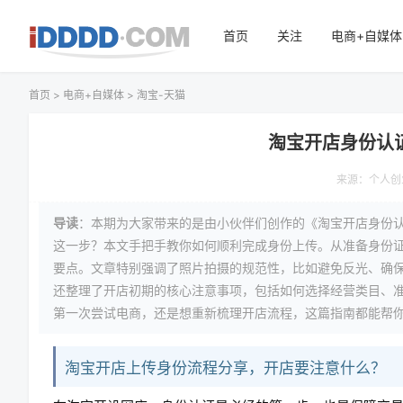
首页
关注
电商+自媒体
首页
>
电商+自媒体
>
淘宝-天猫
淘宝开店身份认
来源：
个人创
导读
：本期为大家带来的是由小伙伴们创作的《淘宝开店身份
这一步？本文手把手教你如何顺利完成身份上传。从准备身份
要点。文章特别强调了照片拍摄的规范性，比如避免反光、确
还整理了开店初期的核心注意事项，包括如何选择经营类目、
第一次尝试电商，还是想重新梳理开店流程，这篇指南都能帮
淘宝开店上传身份流程分享，开店要注意什么？