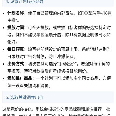
4. 设置计划核心参数
计划名称
：便于自己管理的内部备注，如“XX型号手机8月
主推”。
投放时间
：可全天投放，或根据目标客群偏好选择特定时
段，例如不建议半夜凌晨开启，除非有数据证明该时段转
化好。
每日预算
：填写好前期设定的预算上限，系统消耗达到当
日限额时广告会暂停，防止冲爆花费。
出价方式
：初次尝试可选择“手动出价”，增强对每个词的
掌控感，待积累数据后再考虑切换智能调价。
添加推广商品
：一个计划下可以添加多个同类商品，方便
统一设置关键词和调价。
5. 选取关键词并出价
这是竞价的核心。系统会根据你的商品标题和属性推荐一批