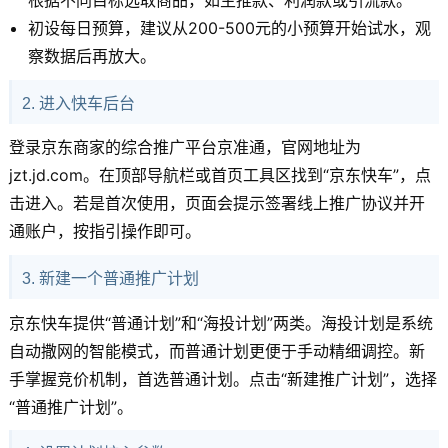
根据不同目标选取商品，如主推款、利润款或引流款。
初设每日预算，建议从200-500元的小预算开始试水，观
察数据后再放大。
2. 进入快车后台
登录京东商家的综合推广平台京准通，官网地址为
jzt.jd.com。在顶部导航栏或首页工具区找到“京东快车”，点
击进入。若是首次使用，页面会提示签署线上推广协议并开
通账户，按指引操作即可。
3. 新建一个普通推广计划
京东快车提供“普通计划”和“海投计划”两类。海投计划是系统
自动撒网的智能模式，而普通计划更便于手动精细调控。新
手掌握竞价机制，首选普通计划。点击“新建推广计划”，选择
“普通推广计划”。