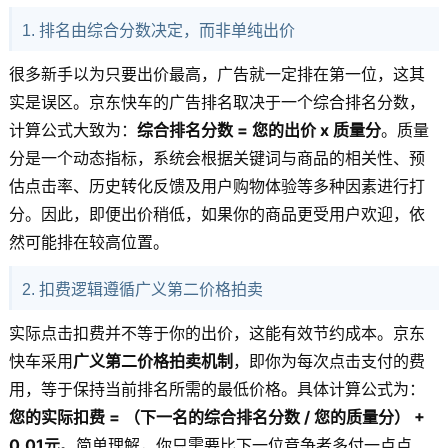
1. 排名由综合分数决定，而非单纯出价
很多新手以为只要出价最高，广告就一定排在第一位，这其
实是误区。京东快车的广告排名取决于一个综合排名分数，
计算公式大致为：
综合排名分数 = 您的出价 x 质量分
。质量
分是一个动态指标，系统会根据关键词与商品的相关性、预
估点击率、历史转化反馈及用户购物体验等多种因素进行打
分。因此，即便出价稍低，如果你的商品更受用户欢迎，依
然可能排在较高位置。
2. 扣费逻辑遵循广义第二价格拍卖
实际点击扣费并不等于你的出价，这能有效节约成本。京东
快车采用
广义第二价格拍卖机制
，即你为每次点击支付的费
用，等于保持当前排名所需的最低价格。具体计算公式为：
您的实际扣费 = （下一名的综合排名分数 / 您的质量分） +
0.01元
。简单理解，你只需要比下一位竞争者多付一点点