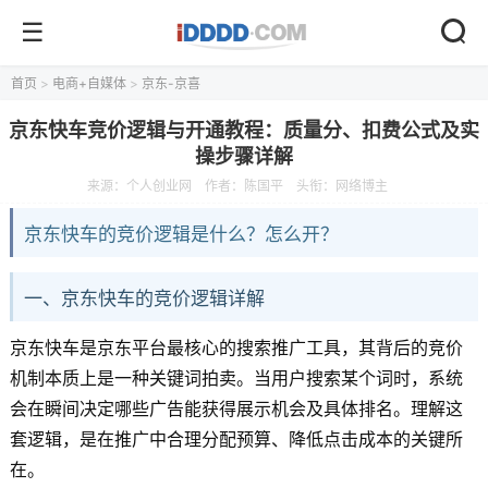
首页
>
电商+自媒体
>
京东-京喜
京东快车竞价逻辑与开通教程：质量分、扣费公式及实
操步骤详解
来源：
个人创业网
作者：陈国平
头衔：网络博主
京东快车的竞价逻辑是什么？怎么开？
一、京东快车的竞价逻辑详解
京东快车是京东平台最核心的搜索推广工具，其背后的竞价
机制本质上是一种关键词拍卖。当用户搜索某个词时，系统
会在瞬间决定哪些广告能获得展示机会及具体排名。理解这
套逻辑，是在推广中合理分配预算、降低点击成本的关键所
在。