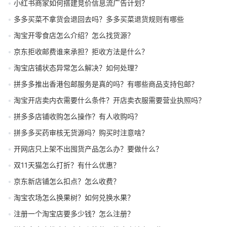
小红书商家如何搭建竞价信息流广告计划？
多多买菜不拿货会退回去吗？多多买菜退货规则有哪些
淘宝开零食店怎么介绍？怎么找货源？
京东拒收邮费谁来承担？拒收方法是什么？
淘宝店铺状态异常怎么解决？如何处理？
拼多多推出香港包邮服务是真的吗？有哪些商品支持包邮？
淘宝开店卖内衣需要什么条件？开店卖衣服需要营业执照吗？
拼多多店铺收购怎么操作？有人收购吗？
拼多多买药审核无货源吗？购买时注意啥？
开网店只上架不出囤货产品怎么办？要做什么？
双11天猫怎么打折？有什么优惠？
京东新店铺怎么扣点？怎么收费？
淘宝农场怎么换果树？如何兑换水果？
注册一个淘宝店要多少钱？怎么注册？