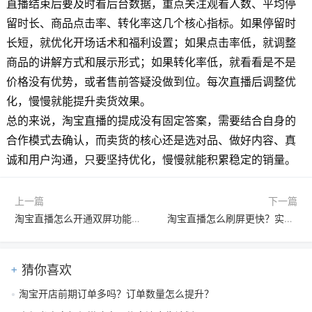
直播结束后要及时看后台数据，重点关注观看人数、平均停
留时长、商品点击率、转化率这几个核心指标。如果停留时
长短，就优化开场话术和福利设置；如果点击率低，就调整
商品的讲解方式和展示形式；如果转化率低，就看看是不是
价格没有优势，或者售前答疑没做到位。每次直播后调整优
化，慢慢就能提升卖货效果。
总的来说，淘宝直播的提成没有固定答案，需要结合自身的
合作模式去确认，而卖货的核心还是选对品、做好内容、真
诚和用户沟通，只要坚持优化，慢慢就能积累稳定的销量。
上一篇
下一篇
淘宝直播怎么开通双屏功能？刷屏会被处罚吗？
淘宝直播怎么刷屏更快？实用提速技巧分享
猜你喜欢
淘宝开店前期订单多吗？订单数量怎么提升？