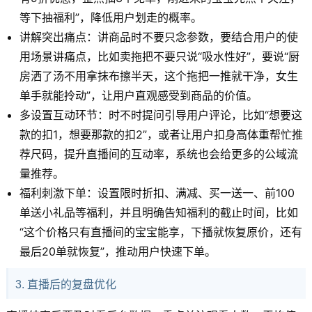
等下抽福利”，降低用户划走的概率。
讲解突出痛点：讲商品时不要只念参数，要结合用户的使
用场景讲痛点，比如卖拖把不要只说“吸水性好”，要说“厨
房洒了汤不用拿抹布擦半天，这个拖把一推就干净，女生
单手就能拎动”，让用户直观感受到商品的价值。
多设置互动环节：时不时提问引导用户评论，比如“想要这
款的扣1，想要那款的扣2”，或者让用户扣身高体重帮忙推
荐尺码，提升直播间的互动率，系统也会给更多的公域流
量推荐。
福利刺激下单：设置限时折扣、满减、买一送一、前100
单送小礼品等福利，并且明确告知福利的截止时间，比如
“这个价格只有直播间的宝宝能享，下播就恢复原价，还有
最后20单就恢复”，推动用户快速下单。
3. 直播后的复盘优化