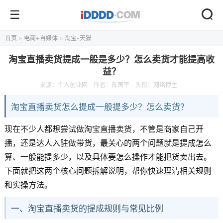
首页
>
电商+自媒体
>
淘宝-天猫
淘宝直播卖货提成一般是多少？怎么卖货才能提高收
益？
来源：
个人创业网
作者：陈国平
头衔：网络博主
淘宝直播卖货怎么提成一般提多少？怎么卖货？
现在不少人都想尝试做淘宝直播卖货，不管是商家自己开
播，还是达人入驻做带货，最关心的两个问题就是提成怎么
算、一般能提多少，以及具体要怎么操作才能把货卖出去。
下面就把这两个核心问题拆解说明，帮你快速理清相关规则
和实操方法。
一、淘宝直播卖货的提成规则与常见比例