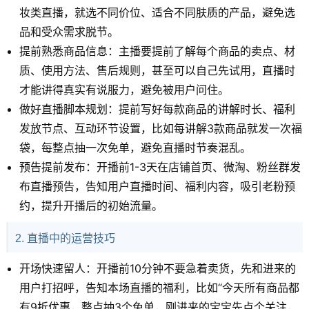
妆类直播，就选不同价位、适合不同肤质的产品，避免选
品和受众需求脱节。
提前熟悉商品信息：主播要提前了解每个商品的卖点、材
质、使用方法、售后规则，甚至可以自己先试用，直播时
才能讲得真实有说服力，避免被用户问住。
做好直播脚本规划：提前写好每款商品的讲解时长、福利
发放节点、互动环节设置，比如每讲解3款商品就发一次福
袋，每整点抽一次免单，避免直播时节奏混乱。
预告提前发布：开播前1-3天在店铺首页、微淘、粉丝群发
布直播预告，告知用户直播时间、福利内容，吸引老粉预
约，提升开播后的初始流量。
2. 直播中的运营技巧
开场快速留人：开播前10分钟不要急着卖货，先和进来的
用户打招呼，告知本场直播的福利，比如“今天所有商品都
有9折优惠，整点抽3个免单，刚进来的宝宝先点个关注，