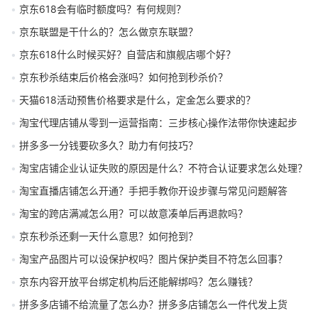
京东618会有临时额度吗？有何规则？
京东联盟是干什么的？怎么做京东联盟？
京东618什么时候买好？自营店和旗舰店哪个好？
京东秒杀结束后价格会涨吗？如何抢到秒杀价？
天猫618活动预售价格要求是什么，定金怎么要求的？
淘宝代理店铺从零到一运营指南：三步核心操作法带你快速起步
拼多多一分钱要砍多久？助力有何技巧？
淘宝店铺企业认证失败的原因是什么？不符合认证要求怎么处理？
淘宝直播店铺怎么开通？手把手教你开设步骤与常见问题解答
淘宝的跨店满减怎么用？可以故意凑单后再退款吗？
京东秒杀还剩一天什么意思？如何抢到？
淘宝产品图片可以设保护权吗？图片保护类目不符怎么回事？
京东内容开放平台绑定机构后还能解绑吗？怎么赚钱？
拼多多店铺不给流量了怎么办？拼多多店铺怎么一件代发上货