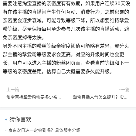
需要注意淘宝直播的亲密度有有效期，如果用户连续30天没
有在该主播的直播间产生任何互动、消费行为，之前积累的
亲密度会逐步衰减，可能导致等级下降，所以想要维持挚爱
粉等级，尽量保持每月至少参与几次该主播的直播活动，避
免亲密度掉得太快。
另外不同主播的粉丝等级亲密度阈值可能略有差异，部分头
部主播的挚爱粉等级要求会更高，对应的升级时间也会更
长，用户可以进入主播的粉丝团页面，查看当前等级和下一
等级的亲密度差距，估算自己大概需要多久能升级。
上一篇
下一篇
淘宝直播挚爱粉需要多少亲密度？怎么快速增加？
淘宝直播人气怎么提升？实用方法与运营技巧全解析
猜你喜欢
京东次日达一定会到吗？具体服务介绍