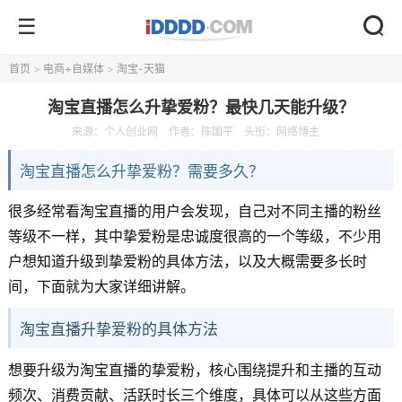
首页
>
电商+自媒体
>
淘宝-天猫
淘宝直播怎么升挚爱粉？最快几天能升级？
来源：
个人创业网
作者：陈国平
头衔：网络博主
淘宝直播怎么升挚爱粉？需要多久？
很多经常看淘宝直播的用户会发现，自己对不同主播的粉丝
等级不一样，其中挚爱粉是忠诚度很高的一个等级，不少用
户想知道升级到挚爱粉的具体方法，以及大概需要多长时
间，下面就为大家详细讲解。
淘宝直播升挚爱粉的具体方法
想要升级为淘宝直播的挚爱粉，核心围绕提升和主播的互动
频次、消费贡献、活跃时长三个维度，具体可以从这些方面