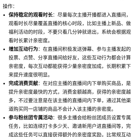
操作：
保持稳定的观看时长
：尽量每次主播开播都进入直播间，
观看时长尽量覆盖直播的核心时段，比如主播上新品、做
福利活动的时段，不要只看几分钟就退出，系统会根据观
看时长累计亲密度。
增加互动行为
：在直播间积极发送弹幕、参与主播发起的
投票、点赞、分享直播间给好友，这些互动行为都会计算
亲密度，每次互动都能获得少量亲密度加成，长期积累下
来提升速度很明显。
完成消费贡献
：在对应主播的直播间内下单购买商品，是
提升亲密度最快的方式，消费金额越高，获得的亲密度越
多，不过要注意是在该主播的直播间内下单，通过其他渠
道购买同一店铺的商品不会计入该主播的亲密度。
参与粉丝团专属活动
：很多主播会给粉丝团成员设置专属
任务，比如连续打卡多少天、邀请新用户进直播间等，完
成这些任务可以直接获得额外的亲密度奖励，比常规互动