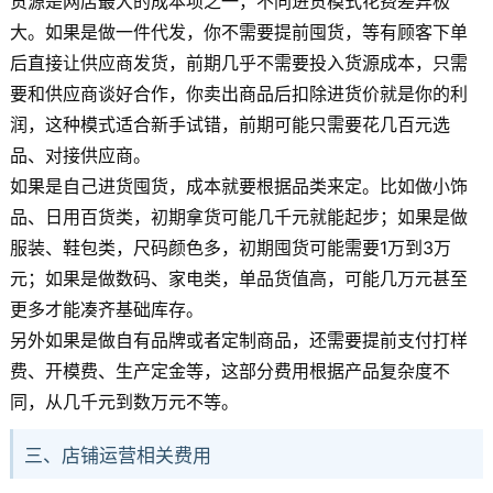
货源是网店最大的成本项之一，不同进货模式花费差异极
大。如果是做一件代发，你不需要提前囤货，等有顾客下单
后直接让供应商发货，前期几乎不需要投入货源成本，只需
要和供应商谈好合作，你卖出商品后扣除进货价就是你的利
润，这种模式适合新手试错，前期可能只需要花几百元选
品、对接供应商。
如果是自己进货囤货，成本就要根据品类来定。比如做小饰
品、日用百货类，初期拿货可能几千元就能起步；如果是做
服装、鞋包类，尺码颜色多，初期囤货可能需要1万到3万
元；如果是做数码、家电类，单品货值高，可能几万元甚至
更多才能凑齐基础库存。
另外如果是做自有品牌或者定制商品，还需要提前支付打样
费、开模费、生产定金等，这部分费用根据产品复杂度不
同，从几千元到数万元不等。
三、店铺运营相关费用