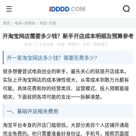
首页
>
电商+自媒体
>
淘宝-天猫
开淘宝网店需要多少钱？新手开店成本明细及预算参考
来源：
个人创业网
作者：陈国平
头衔：网络博主
开一家淘宝网店多少钱？需要花费多少？
很多想要尝试电商创业的新手，最先关心的就是开店成本。
实际上开淘宝网店的成本弹性很大，从零成本到数万元都有
可能，具体花费和你的经营类目、运营模式、投入预期直接
相关，下面就把各项可能的支出一一拆解清楚。
一、基础开店相关费用
淘宝平台本身的开店门槛很低，大部分类目个人店铺开通是
完全免费的。你只需要准备好身份证、手机号，按照页面提