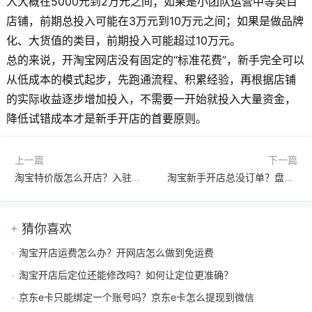
入大概在5000元到2万元之间；如果是小团队运营中等类目
店铺，前期总投入可能在3万元到10万元之间；如果是做品牌
化、大货值的类目，前期投入可能超过10万元。
总的来说，开淘宝网店没有固定的“标准花费”，新手完全可以
从低成本的模式起步，先跑通流程、积累经验，再根据店铺
的实际收益逐步增加投入，不需要一开始就投入大量资金，
降低试错成本才是新手开店的首要原则。
上一篇
下一篇
淘宝特价版怎么开店？入驻条件与详细流程一步到位指南
淘宝新手开店总没订单？盘点选品到售后的常见误区
猜你喜欢
淘宝开店运费怎么办？开网店怎么做到免运费
淘宝开店后定位还能修改吗？如何让定位更准确？
京东e卡只能绑定一个账号吗？京东e卡怎么提现到微信