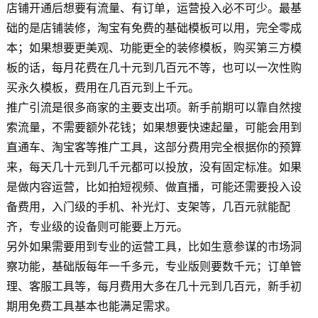
店铺开通后想要有流量、有订单，运营投入必不可少。最基
础的是店铺装修，淘宝有免费的基础模板可以用，完全零成
本；如果想要更美观、功能更全的装修模板，购买第三方模
板的话，每月花费在几十元到几百元不等，也可以一次性购
买永久模板，费用在几百元到上千元。
推广引流是很多商家的主要支出项。新手前期可以靠自然搜
索流量，不需要额外花钱；如果想要快速起量，可能会用到
直通车、淘宝客等推广工具，这部分费用完全根据你的预算
来，每天几十元到几千元都可以投放，没有固定标准。如果
是做内容运营，比如拍短视频、做直播，可能还需要投入设
备费用，入门级的手机、补光灯、支架等，几百元就能配
齐，专业级的设备则可能要上万元。
另外如果需要用到专业的运营工具，比如生意参谋的市场洞
察功能，基础版每年一千多元，专业版则要数千元；订单管
理、客服工具等，每月费用大多在几十元到几百元，新手初
期用免费工具基本也能满足需求。