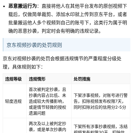
恶意搬运行为
：直接将他人在其他平台发布的原创视频下
载后，仅做简单裁剪、添加水印就上传到京东平台，或者
批量搬运他人多个视频到自己的账号下，这类行为属于明
确的恶意抄袭，判定时会有明确的违规记录。
京东视频抄袭的处罚规则
京东对视频抄袭的处罚会根据违规情节的严重程度分级处
理，具体规则如下：
违规等级
违规情形
处罚措施
首次被判定抄袭，且
抄袭内容占比低、未
下架涉事视频，对账号进行警
轻度违规
造成较大传播影响，
告，扣除视频发布权限7天，
或是情节轻微的授权
同时扣除对应的信用分2-5分
遗漏问题
两次及以上被判定抄
下架所有涉事抄袭视频，冻结
袭，或是单次抄袭内
视频发布权限30天，扣除信