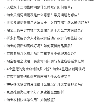
天猫双十二预售时间是什么时候？如何凑单？
淘宝关键词晴雨表是什么意思？常见问题有哪些？
拼多多邀请新用户方法大全：入口在哪？怎么邀请好友？
淘宝直通车定向推广怎么做？新手怎么弄才有效果？
拼多多需要多少人才能砍价成功？砍价有哪些技巧？
淘宝的资质越高越好吗？如何获得商品资质？
京东专员介入有用吗？京东专员不处理怎么办？
淘宝客服全攻略：买家常问问题与专业应答话术汇总
4个皇冠的淘宝店铺值多少钱？淘宝4皇冠店铺可信吗
京东可调节结构燃气调压器为什么会被禁售
拼多多店铺突然没流量什么情况？开店要交押金吗？
京速推和海投哪个好？京速推全面解析
淘宝农村快递怎么用？如何设置？