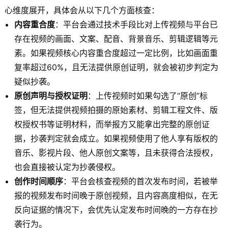
心维度展开，具体会从以下几个方面核查：
内容重合度
：平台会通过技术手段比对上传视频与平台已
存在视频的画面、文案、配音、背景音乐、剪辑逻辑等元
素。如果视频核心内容重合度超过一定比例，比如画面重
复率超过60%，且无法提供原创证明，就会被初步判定为
疑似抄袭。
原创声明与授权证明
：上传视频时如果勾选了“原创”标
签，但无法提供视频拍摄的原始素材、剪辑工程文件、版
权授权书等证明材料，而举报方又能拿出完整的原创证
据，抄袭判定就会成立。如果视频使用了他人享有版权的
音乐、影视片段、他人原创文案等，且未获得合法授权，
也会直接被认定为抄袭侵权。
创作时间顺序
：平台会核查视频的首次发布时间，若被举
报的视频发布时间晚于原创视频，且内容高度相似，在无
反向证据的情况下，会优先认定发布时间晚的一方存在抄
袭行为。