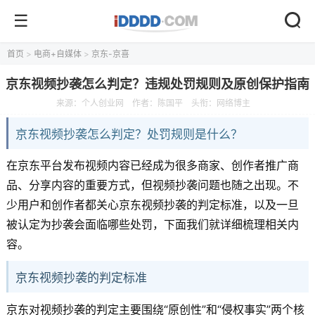
首页
>
电商+自媒体
>
京东-京喜
京东视频抄袭怎么判定？违规处罚规则及原创保护指南
来源：
个人创业网
作者：陈国平
头衔：网络博主
京东视频抄袭怎么判定？处罚规则是什么？
在京东平台发布视频内容已经成为很多商家、创作者推广商
品、分享内容的重要方式，但视频抄袭问题也随之出现。不
少用户和创作者都关心京东视频抄袭的判定标准，以及一旦
被认定为抄袭会面临哪些处罚，下面我们就详细梳理相关内
容。
京东视频抄袭的判定标准
京东对视频抄袭的判定主要围绕“原创性”和“侵权事实”两个核