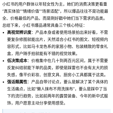
小红书的用户群体以年轻女性为主，她们的消费决策更看重
“真实体验”“情绪价值”“场景适配”，所以爆品往往不是功能最
全、价格最低的产品，而是刚好戳中她们当下需求的品类。
总结下来，小红书爆品通常具备三个核心特征：
高视觉辨识度
：产品本身或者使用场景拍出来好看，不需
要复杂修图就能出片，天然适合小红书的图文、短视频内
容形式，比如马卡龙色系的家居小物、包装精致的零食礼
盒，用户随手拍就能有不错的视觉效果。
低决策成本
：价格集中在几十到两百元区间，属于不需要
反复纠结就能下单的品类，即使是踩雷也不会有太大的损
失感，像平价彩妆、创意文具、厨房小工具都属于这类。
强话题属性
：产品自带讨论点，要么是解决了某个具体的
生活痛点，比如“懒人抹布不用洗抹布”，要么是踩中了当
下的流行趋势，比如前两年的露营装备、今年的新中式服
饰，用户愿意主动分享使用感受。