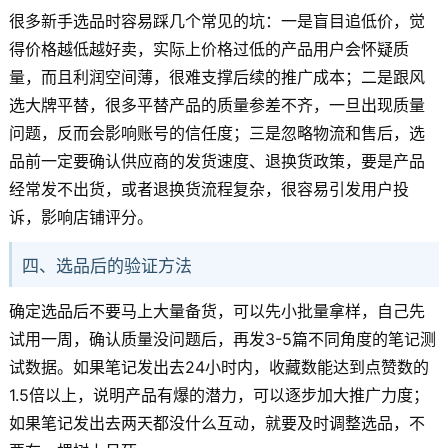
很多新手选品时容易踩几个常见的坑：一是盲目追低价，觉
得价格越低越好卖，实际上价格过低的产品用户会怀疑质
量，而且利润空间薄，很难支撑后续的推广成本；二是跟风
选大牌平替，很多平替产品的质量参差不齐，一旦出现质量
问题，反而会影响账号的信任度；三是忽略物流和售后，选
品前一定要确认供应商的发货速度、退换货政策，要是产品
经常发不出货，或者退换货流程复杂，很容易引发用户投
诉，影响店铺评分。
四、选品后的验证方法
确定选品后不要马上大量备货，可以先小批量拿样，自己先
试用一周，确认质量没问题后，再发3-5篇不同角度的笔记测
试数据。如果笔记发出去24小时内，收藏数能达到点赞数的
1.5倍以上，说明产品有爆的潜力，可以逐步加大推广力度；
如果笔记发出去两天都没什么互动，就要及时调整选品，不