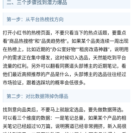
二、三个步骤找到潜力爆品
第一步：从平台热榜找方向
打开小红书的热榜页面，不要只看当下的热点话题，要重点
看“商品热搜榜”和“品类趋势榜”。如果某个品类连续一周出现
在热榜上，比如近期的“办公室好物”“租房改造神器”，说明用
户的需求正在集中爆发，这时候切入选品，天然能吃到平台
流量的红利。另外可以翻看同赛道头部博主的近期笔记，看
他们最近高频推荐的产品是什么，头部博主的选品往往经过
市场验证，跟着选踩坑的概率会低很多。
第二步：对比数据筛掉伪爆品
找到意向品类后，不要马上就敲定选品，要先做数据筛选。
可以看三个维度的数据：一是笔记总量，如果某个产品的相
关笔记已经超过10万篇，说明赛道已经非常拥挤，新入局很