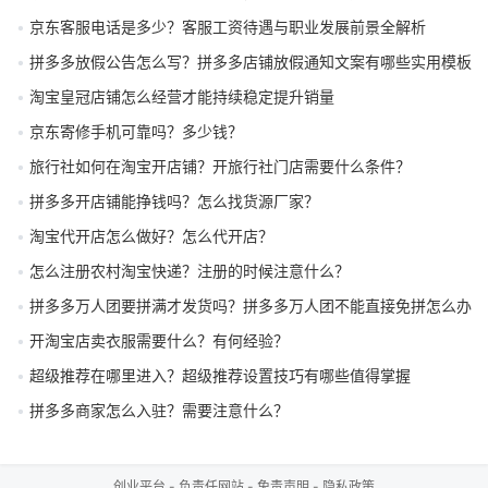
京东客服电话是多少？客服工资待遇与职业发展前景全解析
拼多多放假公告怎么写？拼多多店铺放假通知文案有哪些实用模板
淘宝皇冠店铺怎么经营才能持续稳定提升销量
京东寄修手机可靠吗？多少钱？
旅行社如何在淘宝开店铺？开旅行社门店需要什么条件？
拼多多开店铺能挣钱吗？怎么找货源厂家？
淘宝代开店怎么做好？怎么代开店？
怎么注册农村淘宝快递？注册的时候注意什么？
拼多多万人团要拼满才发货吗？拼多多万人团不能直接免拼怎么办
开淘宝店卖衣服需要什么？有何经验？
超级推荐在哪里进入？超级推荐设置技巧有哪些值得掌握
拼多多商家怎么入驻？需要注意什么？
创业平台
-
负责任网站
-
免责声明
-
隐私政策