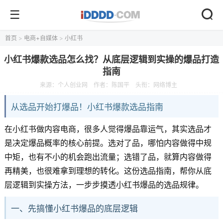
首页
>
电商+自媒体
>
小红书
小红书爆款选品怎么找？从底层逻辑到实操的爆品打造
指南
来源：
个人创业网
作者：陈国平
头衔：网络博主
从选品开始打爆品！小红书爆款选品指南
在小红书做内容电商，很多人觉得爆品靠运气，其实选品才
是决定爆品概率的核心前提。选对了品，哪怕内容做得中规
中矩，也有不小的机会跑出流量；选错了品，就算内容做得
再精美，也很难拿到理想的转化。这份选品指南，帮你从底
层逻辑到实操方法，一步步摸透小红书爆品的选品规律。
一、先搞懂小红书爆品的底层逻辑