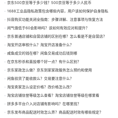
京东500京豆等于多少钱？500京豆等于多少人民币
1688工业品隐私政策包含哪些内容，用户该如何保护自身隐私
抖音购买功能关闭全指南：步骤详解、注意事项与恢复方法
闲气值低于60会影响吗？该如何有效应对和提升？
京东普通店铺和自营店铺的区别在哪？怎么看是不是自营店？
淘宝开店审核什么？淘宝开店准备什么？
咸鱼成交的钱在哪？闲鱼交易成功后钱到哪
在京东秒杀和直投哪个好一点？有什么区别？
京东家政怎么做？京东到家家政服务怎么预约和使用
闲鱼验货了能收款么？交易要注意什么？
淘宝卖家怎么设定价格？改价格怎么改？
淘宝店铺信誉等级怎么查看？淘宝店铺信誉等级在哪里看
拼多多平台介入对店铺有影响吗？在哪里找？
京东发布商品配送时效怎么弄？商品配送时效有哪些规定？