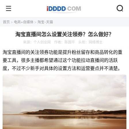
首页
>
电商+自媒体
>
淘宝-天猫
淘宝直播间怎么设置关注领券？怎么做好？
来源：
个人创业网
作者：陈国平
头衔：网络博主
淘宝直播间的关注领券功能是提升粉丝留存和商品转化的重
要工具，很多主播都希望通过这个功能拉动直播间的活跃
度，不过不少新手对具体的设置方法和运营要点并不清楚。