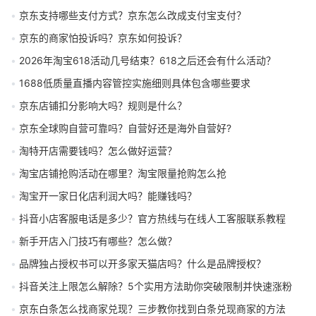
京东支持哪些支付方式？京东怎么改成支付宝支付？
京东的商家怕投诉吗？京东如何投诉？
2026年淘宝618活动几号结束？618之后还会有什么活动？
1688低质量直播内容管控实施细则具体包含哪些要求
京东店铺扣分影响大吗？规则是什么？
京东全球购自营可靠吗？自营好还是海外自营好?
淘特开店需要钱吗？怎么做好运营？
淘宝店铺抢购活动在哪里？淘宝限量抢购怎么抢
淘宝开一家日化店利润大吗？能赚钱吗？
抖音小店客服电话是多少？官方热线与在线人工客服联系教程
新手开店入门技巧有哪些？怎么做？
品牌独占授权书可以开多家天猫店吗？什么是品牌授权？
抖音关注上限怎么解除？5个实用方法助你突破限制并快速涨粉
京东白条怎么找商家兑现？三步教你找到白条兑现商家的方法