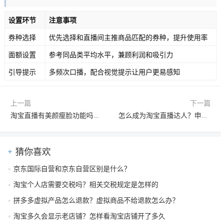
设置环节
注意事项
券种选择
优先选择和直播间主推商品匹配的券种，提升使用率
面额设置
参考同品类平均水平，兼顾利润和吸引力
引导提示
多频次口播，配合视觉提示让用户更易感知
上一篇
下一篇
淘宝直播有美颜瘦脸功能吗？怎么设置？
怎么成为淘宝直播达人？申请条件是什么？
猜你喜欢
京东国际自营和京东自营区别是什么？
淘宝个人店需要交税吗？相关交税规定是怎样的
拼多多虚拟产品怎么退款？虚拟商品不给退款怎么办？
淘宝多久会显示老店铺？怎样看淘宝店铺开了多久