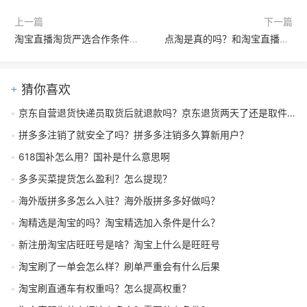
上一篇
下一篇
淘宝直播淘货严选合作条件是什么？
点淘是真的吗？和淘宝直播有什么区别？
猜你喜欢
京东自营退货快递员取货后就退款吗？京东退货两天了还是取件中怎么办
拼多多注销了就安全了吗？拼多多注销多久算新用户？
618国补怎么用？国补是什么意思啊
多多买菜提货怎么盈利？怎么提现？
海外版拼多多怎么入驻？海外版拼多多好做吗？
淘精选是淘宝的吗？淘宝精选加入条件是什么？
新注册淘宝店旺旺号是啥？淘宝上什么是旺旺号
淘宝刷了一单会怎么样？刷单严重会有什么后果
淘宝刷直通车有权重吗？怎么提高权重？