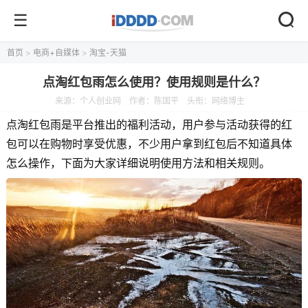
首页
>
电商+自媒体
>
淘宝-天猫
点淘红包雨怎么使用？使用规则是什么？
来源：
个人创业网
作者：陈国平
头衔：网络博主
点淘红包雨是平台推出的福利活动，用户参与活动获得的红
包可以在购物时享受优惠，不少用户拿到红包后不知道具体
怎么操作，下面为大家详细说明使用方法和相关规则。