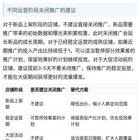
不同运营阶段关闭推广的建议
对于新品上架阶段的店铺，不建议直接关闭推广，新品需要
推广带来的初始数据和曝光来积累权重，此时关闭推广会延
长新品的成长周期。对于已经稳定运营的成熟店铺，如果近
期推广的投入产出比持续低于1，可以适当暂停部分效果差的
推广计划，保留效果好的计划继续投放。对于大促活动前的
店铺，建议提前3-5天不要关闭推广，保持推广的稳定投放，
才能在大促期间获得更好的流量爆发。
店铺阶段
是否建议关闭推广
替代方案
新品上架
不建议
降低出价，缩小人群定向范围
期
稳定运营
可暂停效果差的计
保留高投产比计划，优化低效果
期
划
计划
大促活动
不建议
适当提高日限额，扩大人群覆盖