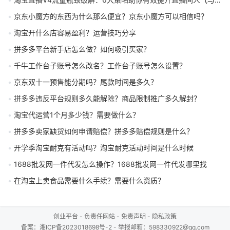
京东小魔方的东西为什么那么便宜？京东小魔方可以相信吗？
淘宝开什么店容易盈利？运营技巧分享
拼多多平台新手店怎么做？如何吸引买家？
千牛工作台子账号怎么改名？工作台子账号怎么设置？
京东双十一预售能分期吗？尾款时间是多久？
拼多多违反平台规则多久能解除？商品限制推广多久解封？
淘宝代运营1个月多少钱？需要做什么？
拼多多卖家缺货如何申请赔偿？拼多多赔偿规则是什么？
开学季淘宝耐克有活动吗？淘宝耐克活动时间是什么时候
1688批发网一件代发怎么操作？1688批发网一件代发哪里找
在淘宝上卖食品需要什么手续？需要什么资质？
创业平台
-
负责任网站
-
免责声明
-
隐私政策
备案：
湘ICP备2023018698号-2
- 举报邮箱：598330922@qq.com