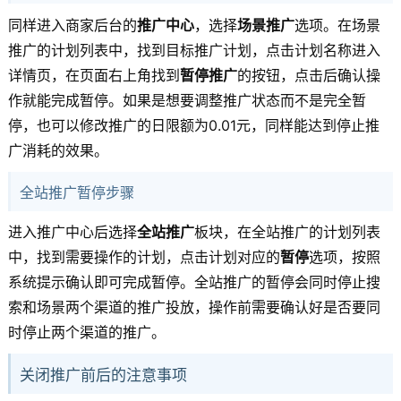
同样进入商家后台的
推广中心
，选择
场景推广
选项。在场景
推广的计划列表中，找到目标推广计划，点击计划名称进入
详情页，在页面右上角找到
暂停推广
的按钮，点击后确认操
作就能完成暂停。如果是想要调整推广状态而不是完全暂
停，也可以修改推广的日限额为0.01元，同样能达到停止推
广消耗的效果。
全站推广暂停步骤
进入推广中心后选择
全站推广
板块，在全站推广的计划列表
中，找到需要操作的计划，点击计划对应的
暂停
选项，按照
系统提示确认即可完成暂停。全站推广的暂停会同时停止搜
索和场景两个渠道的推广投放，操作前需要确认好是否要同
时停止两个渠道的推广。
关闭推广前后的注意事项