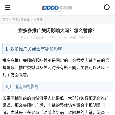
首页
>
电商+自媒体
>
拼多多
拼多多推广关闭影响大吗？怎么暂停？
来源：
个人创业网
作者：何小涵
头衔：特聘博主
拼多多推广关闭会有哪些影响
拼多多推广关闭的影响并不是固定的，会根据店铺当前的运
营阶段、推广类型以及关闭时长有所不同，主要可以从以下
几个方面来看。
对店铺流量的影响
如果店铺当前的自然流量占比很低，大部分访客都来自推广
渠道，那么关闭推广后，店铺的整体访客量会出现明显下
滑，尤其是正在参与活动或者新品上架阶段的店铺，流量下