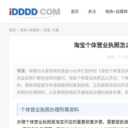
首页
关注
电商+自媒体
首页
>
电商+自媒体
>
淘宝-天猫
淘宝个体营业执照怎
来源：
个人创
导读
：本期为大家带来的是由小伙伴们创作的《淘宝个体营业
创业的用户都有这样的疑问，淘宝个体营业执照怎么开店，个
料，按照流程提交申请就能顺利拿到执照，之后按照淘宝的开
执照的办理材料，以及拿到执照后开通淘宝店铺的具体步骤，
个体营业执照办理所需资料
办理个体营业执照是淘宝开店的重要前置步骤，需要提前