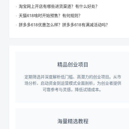
淘宝网上开店有哪些进货渠道？有什么好处？
天猫618啥时开始预售？有何规则？
拼多多618优惠怎么样？拼多多618有满减活动吗？
精品创业项目
定期筛选并深度解析低门槛、高潜力的创业项目。从市
场分析、启动资金到运营模式全面剖析，为创业者提供
可靠参考与灵感，降低试错成本。
海量精选教程