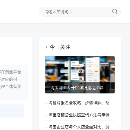
今日关注
要在淘宝平台
好对应的材
梳理个体营业
淘宝网个人开店详细流程步骤指南（附保证金类型说明）
淘抢购报名全攻略：步骤详解、条件要求与提高审核通过率技巧
淘宝店铺营业执照查询方法与申请全指南：开店必须办理吗？
淘宝企业店与个人店全面对比：资质、功能、税务差异详解