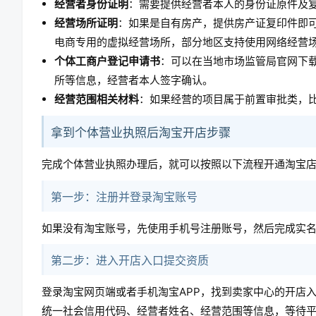
经营者身份证明
：需要提供经营者本人的身份证原件及
经营场所证明
：如果是自有房产，提供房产证复印件即
电商专用的虚拟经营场所，部分地区支持使用网络经营
个体工商户登记申请书
：可以在当地市场监管局官网下
所等信息，经营者本人签字确认。
经营范围相关材料
：如果经营的项目属于前置审批类，
拿到个体营业执照后淘宝开店步骤
完成个体营业执照办理后，就可以按照以下流程开通淘宝
第一步：注册并登录淘宝账号
如果没有淘宝账号，先使用手机号注册账号，然后完成实
第二步：进入开店入口提交资质
登录淘宝网页端或者手机淘宝APP，找到卖家中心的开店
统一社会信用代码、经营者姓名、经营范围等信息，等待