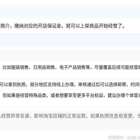
铺简介，缴纳对应的开店保证金，就可以上架商品开始经营了。
，比如服装销售、日用品销售、电子产品销售等，尽量覆盖后续可能经营
日可以拿到执照，部分地区支持线上办理，审核通过后可以选择邮寄，时间
，但如果是经营特殊品类，或者想要享受更多平台权益，建议办理个体营
入经营异常名录，影响淘宝店铺的正常运营。如果执照信息有变更，
。
修改时间：2026-07-