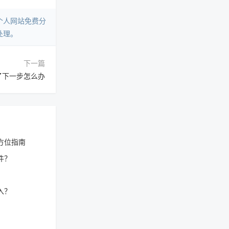
个人网站免费分
处理。
下一篇
了下一步怎么办
方位指南
件？
入？