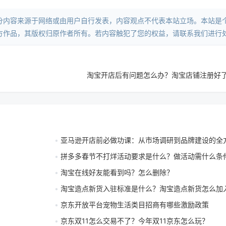
分内容来源于网络或由用户自行发表，内容观点不代表本站立场。本站是
方作品，其版权归原作者所有。若内容触犯了您的权益，请联系我们进行
淘宝开店后有问题怎么办？淘宝店铺注册好
亚马逊开店前必做功课：从市场调研到品牌建设的全
拼多多春节不打烊活动要求是什么？做活动需什么条
淘宝在线好友能看到吗？怎么删除？
淘宝造点新货入驻标准是什么？淘宝造点新货怎么加
京东开放平台宠物生活类目招商有哪些激励政策
京东双11怎么交易不了？今年双11京东怎么玩？