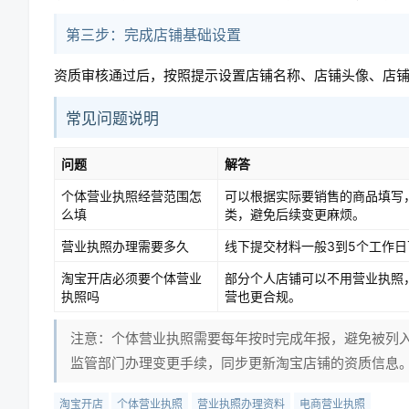
第三步：完成店铺基础设置
资质审核通过后，按照提示设置店铺名称、店铺头像、店
常见问题说明
问题
解答
个体营业执照经营范围怎
可以根据实际要销售的商品填写
么填
类，避免后续变更麻烦。
营业执照办理需要多久
线下提交材料一般3到5个工作
淘宝开店必须要个体营业
部分个人店铺可以不用营业执照
执照吗
营也更合规。
注意：个体营业执照需要每年按时完成年报，避免被列
监管部门办理变更手续，同步更新淘宝店铺的资质信息
淘宝开店
个体营业执照
营业执照办理资料
电商营业执照