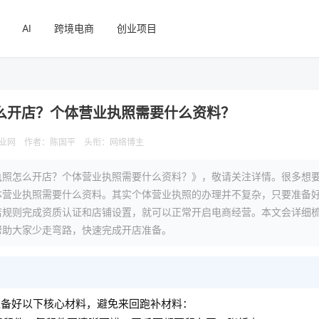
AI
跨境电商
创业项目
么开店？个体营业执照需要什么资料？
业网
作者：陈国平
头衔：网络博主
执照怎么开店？个体营业执照需要什么资料？》，敬请关注详情。很多想
体营业执照需要什么资料。其实个体营业执照的办理并不复杂，只要准备
店规则完成资质认证和店铺设置，就可以正常开启电商经营。本文会详细
帮助大家少走弯路，快速完成开店准备。
准备好以下核心材料，避免来回跑补材料：