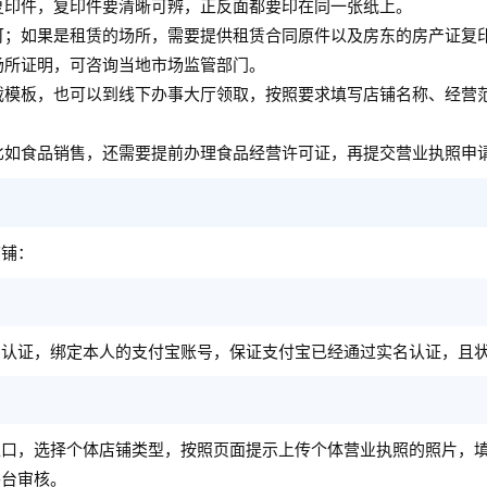
复印件，复印件要清晰可辨，正反面都要印在同一张纸上。
可；如果是租赁的场所，需要提供租赁合同原件以及房东的房产证复
场所证明，可咨询当地市场监管部门。
载模板，也可以到线下办事大厅领取，按照要求填写店铺名称、经营
比如食品销售，还需要提前办理食品经营许可证，再提交营业执照申
店铺：
名认证，绑定本人的支付宝账号，保证支付宝已经通过实名认证，且
入口，选择个体店铺类型，按照页面提示上传个体营业执照的照片，
平台审核。