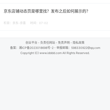
京东店铺动态页是哪里找？发布之后如何展示的？
栏目：
京东-京喜
时间：07-02
创业平台
-
负责任网站
-
免责声明
-
隐私政策
备案：
湘ICP备2023018698号-2
- 举报邮箱：598330922@qq.com
Copyright (C) www.idddd.com All Rights Reserved.