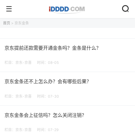
首页
> 京东金条
京东提前还款需要开通金条吗？金条是什么？
栏目：
京东-京喜
时间：08-05
京东金条还不上怎么办？会有哪些后果？
栏目：
京东-京喜
时间：07-30
京东金条会上征信吗？怎么关闭注销？
栏目：
京东-京喜
时间：07-29