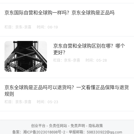
京东国际自营和全球购一样吗？京东全球购是正品吗
栏目：
京东-京喜
时间：06-19
京东自营和全球购区别在哪？哪个
更好？
栏目：
京东-京喜
时间：05-28
京东全球购是正品吗可以退货吗？一文看懂正品保障与退货
规则
栏目：
京东-京喜
时间：05-23
创业平台
-
负责任网站
-
免责声明
-
隐私政策
备案：
湘ICP备2023018698号-2
- 举报邮箱：598330922@qq.com