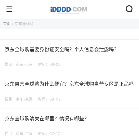
首页
> 京东全球购
京东全球购需要身份证安全吗？个人信息会泄露吗？
栏目：
京东-京喜
时间：08-06
京东自营全球购为什么便宜？京东全球购自营专区是正品吗
栏目：
京东-京喜
时间：08-02
京东全球购清关在哪里？情况有哪些？
栏目：
京东-京喜
时间：07-17