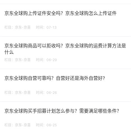
京东全球购上传证件安全吗？京东全球购怎么上传证件
栏目：
京东-京喜
时间：07-13
京东全球购商品可以拒收吗？京东全球购的运费计算方法是
什么
栏目：
京东-京喜
时间：06-29
京东全球购自营可靠吗？自营好还是海外自营好?
栏目：
京东-京喜
时间：06-26
京东全球购买手招募计划怎么参与？需要满足哪些条件？
栏目：
京东-京喜
时间：06-25