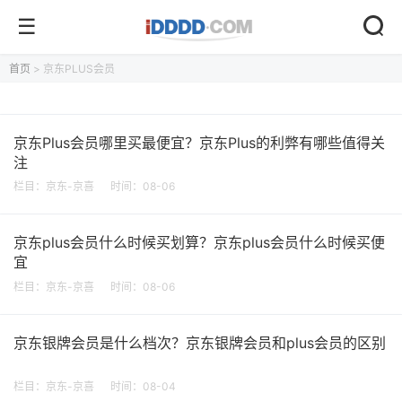
首页
> 京东PLUS会员
京东Plus会员哪里买最便宜？京东Plus的利弊有哪些值得关
注
栏目：
京东-京喜
时间：08-06
京东plus会员什么时候买划算？京东plus会员什么时候买便
宜
栏目：
京东-京喜
时间：08-06
京东银牌会员是什么档次？京东银牌会员和plus会员的区别
栏目：
京东-京喜
时间：08-04