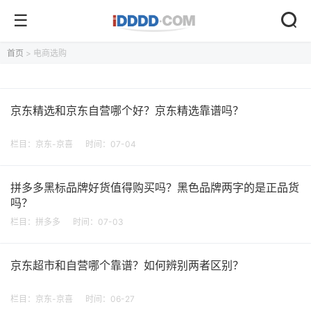
首页
> 电商选购
京东精选和京东自营哪个好？京东精选靠谱吗？
栏目：
京东-京喜
时间：07-04
拼多多黑标品牌好货值得购买吗？黑色品牌两字的是正品货
吗？
栏目：
拼多多
时间：07-03
京东超市和自营哪个靠谱？如何辨别两者区别？
栏目：
京东-京喜
时间：06-27