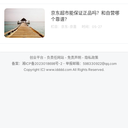
京东超市能保证正品吗？和自营哪
个靠谱？
栏目：
京东-京喜
时间：05-27
创业平台
-
负责任网站
-
免责声明
-
隐私政策
备案：
湘ICP备2023018698号-2
- 举报邮箱：598330922@qq.com
Copyright (C) www.idddd.com All Rights Reserved.