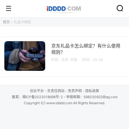
首页
> 礼品卡绑定
京东礼品卡怎么绑定？有什么使用
规则？
栏目：
京东-京喜
时间：05-28
创业平台
-
负责任网站
-
免责声明
-
隐私政策
备案：
湘ICP备2023018698号-2
- 举报邮箱：598330922@qq.com
Copyright (C) www.idddd.com All Rights Reserved.