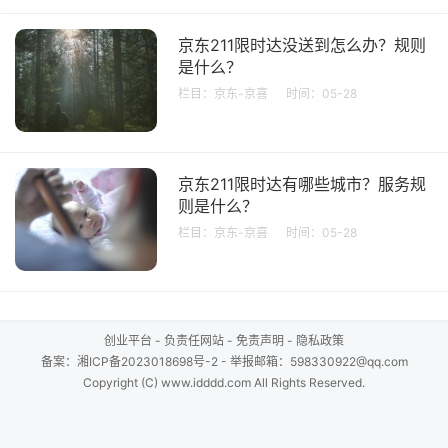
京东211限时达没送到怎么办？规则
是什么？
栏目：
京东-京喜
时间：05-28
京东211限时达有哪些城市？服务规
则是什么？
栏目：
京东-京喜
时间：05-28
创业平台
-
负责任网站
-
免责声明
-
隐私政策
备案：
湘ICP备2023018698号-2
- 举报邮箱：598330922@qq.com
Copyright (C) www.idddd.com All Rights Reserved.