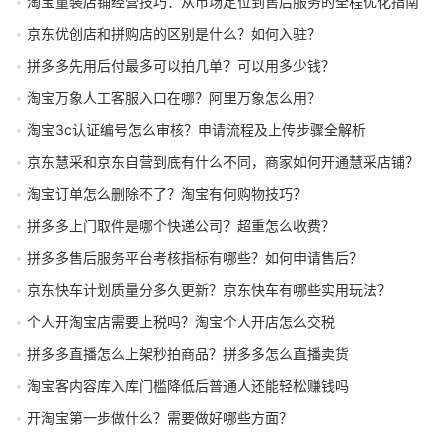
淘宝童装店铺经营技巧：从市场定位到售后服务的全程优化指南
京东优创店和拼购店的区别是什么？如何入驻？
拼多多先用后付最多可以拍几单？可以用多少钱？
淘宝万象人工客服入口在哪？阿里万象怎么用？
淘宝3c认证编号怎么审核？申请流程及上传步骤全解析
京东慧采和京东自营到底有什么不同，商家如何开通慧采店铺？
淘宝订单怎么删除不了？淘宝有何购物技巧？
拼多多上门取件是哪个快递公司？超重怎么收费？
拼多多售后服务平台考核指标有哪些？如何申请售后？
京东快车计划质量分多久更新？京东快车有哪些实用玩法？
个人开淘宝店需要上税吗？淘宝个人开店怎么交税
拼多多直播怎么上架秒拍商品？拼多多怎么直播卖货
淘宝客内容库入库门槛降低后普通人还能轻松赚钱吗
开淘宝第一步做什么？需要做好哪些方面？