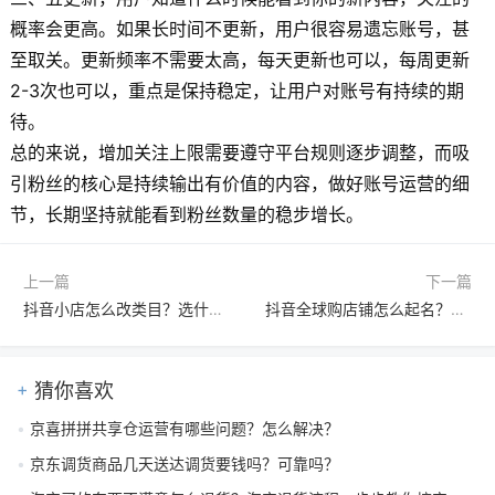
概率会更高。如果长时间不更新，用户很容易遗忘账号，甚
至取关。更新频率不需要太高，每天更新也可以，每周更新
2-3次也可以，重点是保持稳定，让用户对账号有持续的期
待。
总的来说，增加关注上限需要遵守平台规则逐步调整，而吸
引粉丝的核心是持续输出有价值的内容，做好账号运营的细
节，长期坚持就能看到粉丝数量的稳步增长。
上一篇
下一篇
抖音小店怎么改类目？选什么类目好？新手商家必看指南
抖音全球购店铺怎么起名？有哪些注意事项和命名规范？
猜你喜欢
京喜拼拼共享仓运营有哪些问题？怎么解决？
京东调货商品几天送达调货要钱吗？可靠吗？