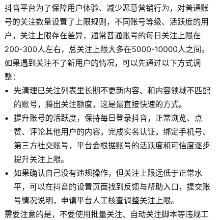
抖音平台为了保障用户体验、减少恶意营销行为，对普通账
号的关注数量设置了上限规则，不同账号等级、活跃度的用
户，关注上限存在差异，通常普通账号的每日关注上限在
200-300人左右，总关注上限大多在5000-10000人之间。
如果遇到关注不了新用户的情况，可以先通过以下方式调
整：
先清理已关注列表里长期不更新内容、和内容领域不匹配
的账号，腾出关注额度，这是最直接快速的方式。
提升账号的活跃度，保持每日登录抖音，正常浏览、点
赞、评论其他用户的内容，完成实名认证，绑定手机号、
第三方社交账号，平台会根据账号的活跃度和可信度逐步
提升关注上限。
如果确认自己没有违规操作，但关注上限远低于正常水
平，可以在抖音的设置页面找到反馈与帮助入口，提交账
号情况说明，申请平台人工核查调整关注上限。
需要注意的是，不要使用批量关注、自动关注脚本等违规工