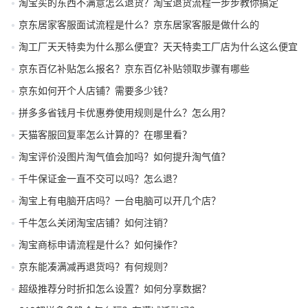
淘宝买的东西不满意怎么退货？淘宝退货流程一步步教你搞定
京东居家客服面试流程是什么？京东居家客服是做什么的
淘工厂天天特卖为什么那么便宜？天天特卖工厂店为什么这么便宜
京东百亿补贴怎么报名？京东百亿补贴领取步骤有哪些
京东如何开个人店铺？需要多少钱？
拼多多省钱月卡优惠券使用规则是什么？怎么用？
天猫客服回复率怎么计算的？在哪里看？
淘宝评价没图片淘气值会加吗？如何提升淘气值？
千牛保证金一直不交可以吗？怎么退？
淘宝上有电脑开店吗？一台电脑可以开几个店？
千牛怎么关闭淘宝店铺？如何注销？
淘宝商标申请流程是什么？如何操作？
京东能凑满减再退货吗？有何规则？
超级推荐分时折扣怎么设置？如何分享数据？