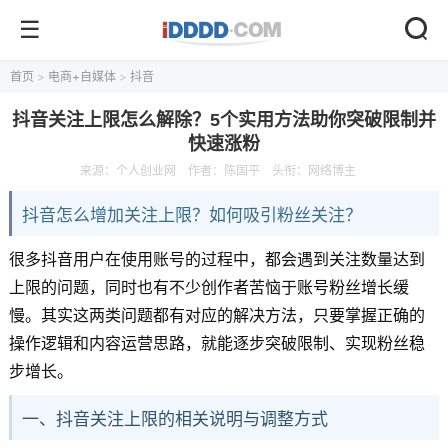
首页
>
电商+自媒体
>
抖音
抖音关注上限怎么解除？5个实用方法助你突破限制并
快速涨粉
来源：
个人创业网
作者：陈国平
头衔：网络博主
抖音怎么增加关注上限？如何吸引粉丝关注？
很多抖音用户在使用账号的过程中，都会遇到关注数量达到
上限的问题，同时也有不少创作者苦恼于账号粉丝增长缓
慢。其实这两类问题都有对应的解决方法，只要掌握正确的
操作逻辑和内容运营思路，就能逐步突破限制、实现粉丝稳
步增长。
一、抖音关注上限的相关说明与调整方式