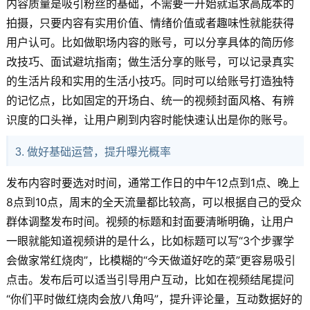
内容质量是吸引粉丝的基础，不需要一开始就追求高成本的
拍摄，只要内容有实用价值、情绪价值或者趣味性就能获得
用户认可。比如做职场内容的账号，可以分享具体的简历修
改技巧、面试避坑指南；做生活分享的账号，可以记录真实
的生活片段和实用的生活小技巧。同时可以给账号打造独特
的记忆点，比如固定的开场白、统一的视频封面风格、有辨
识度的口头禅，让用户刷到内容时能快速认出是你的账号。
3. 做好基础运营，提升曝光概率
发布内容时要选对时间，通常工作日的中午12点到1点、晚上
8点到10点，周末的全天流量都比较高，可以根据自己的受众
群体调整发布时间。视频的标题和封面要清晰明确，让用户
一眼就能知道视频讲的是什么，比如标题可以写“3个步骤学
会做家常红烧肉”，比模糊的“今天做道好吃的菜”更容易吸引
点击。发布后可以适当引导用户互动，比如在视频结尾提问
“你们平时做红烧肉会放八角吗”，提升评论量，互动数据好的