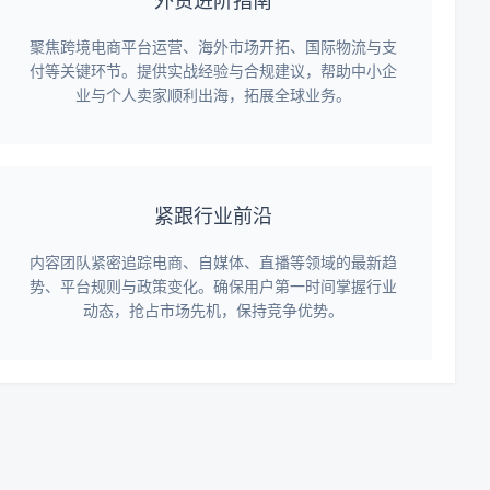
外贸进阶指南
聚焦跨境电商平台运营、海外市场开拓、国际物流与支
付等关键环节。提供实战经验与合规建议，帮助中小企
业与个人卖家顺利出海，拓展全球业务。
紧跟行业前沿
内容团队紧密追踪电商、自媒体、直播等领域的最新趋
势、平台规则与政策变化。确保用户第一时间掌握行业
动态，抢占市场先机，保持竞争优势。