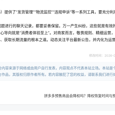
.com）提供了“发货管理”“物流监控”“违规申诉”等一系列工具，要充分
问题进行的聊天记录，都要妥善保留。万一产生纠纷，这些就是有效
心导向就是“消费者体验至上”。对商家而言，敬畏规则、精细运营
碑、获取长期流量的根本之道。动态关注平台最新公告，并内化为运
修改时间：2026-05-
分内容来源于网络或由用户自行发表，内容观点不代表本站立场。本站是
方作品，其版权归原作者所有。若内容触犯了您的权益，请联系我们进行
拼多多预售商品会降权吗？降权恢复时间与