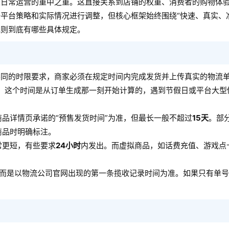
是日常运营的重中之重。这直接关系到店铺的权重、消费者的购物体
平台策略和实际情况进行调整，但核心框架始终围绕“快速、真实、
规则到底有哪些具体规定。
不同的时限要求，商家必须在规定时间内完成发货并上传真实的物流
。这个时间是从订单生成那一刻开始计算的，遇到节假日或平台大型
品详情页承诺的“预售发货时间”为准，但最长一般不超过
15天
。部
商品时明确标注。
常更短，有些要求
24小时
内发出。而虚拟商品，如话费充值、游戏点
，而是以物流公司官网出现的第一条揽收记录时间为准。如果只有单