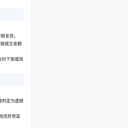
虚假发货。
者按成交金额
及时下架或改
被判定为虚假
物流异常监