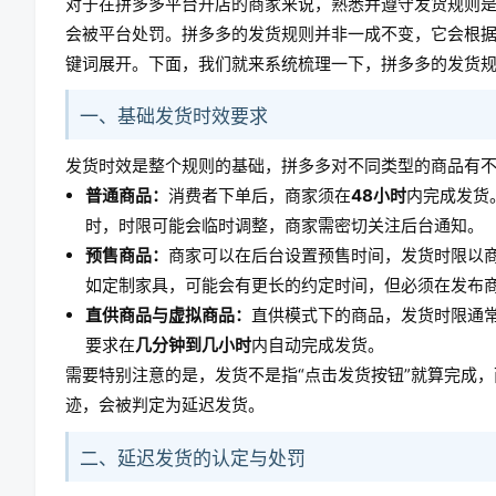
对于在拼多多平台开店的商家来说，熟悉并遵守发货规则
会被平台处罚。拼多多的发货规则并非一成不变，它会根据
键词展开。下面，我们就来系统梳理一下，拼多多的发货
一、基础发货时效要求
发货时效是整个规则的基础，拼多多对不同类型的商品有
普通商品：
消费者下单后，商家须在
48小时
内完成发货
时，时限可能会临时调整，商家需密切关注后台通知。
预售商品：
商家可以在后台设置预售时间，发货时限以商
如定制家具，可能会有更长的约定时间，但必须在发布
直供商品与虚拟商品：
直供模式下的商品，发货时限通
要求在
几分钟到几小时
内自动完成发货。
需要特别注意的是，发货不是指“点击发货按钮”就算完成
迹，会被判定为延迟发货。
二、延迟发货的认定与处罚