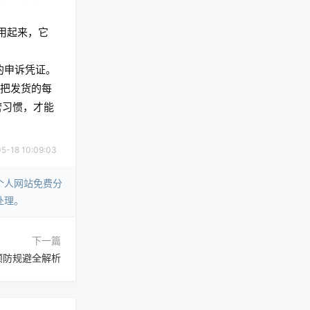
利用起来，它
的申诉凭证。
，把发货的每
营习惯，才能
18 10:09:03
个人网站免费分
处理。
下一篇
预防规避全解析