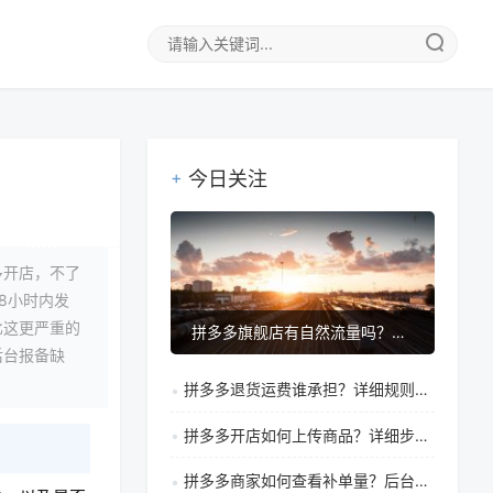
今日关注
多开店，不了
8小时内发
比这更严重的
拼多多旗舰店有自然流量吗？有什么优势？
后台报备缺
拼多多退货运费谁承担？详细规则说明与买家商家责任区分
拼多多开店如何上传商品？详细步骤指南与注意事项解析
拼多多商家如何查看补单量？后台操作步骤与管理技巧全解析