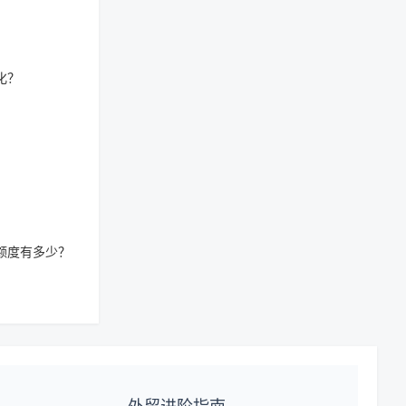
化？
额度有多少？