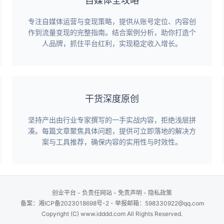
自媒体全攻略
专注自媒体运营与变现策略，提供从账号定位、内容创
作到流量变现的完整指南。结合案例分析，助你打造个
人品牌，抓住平台红利，实现稳定收入增长。
干货深度原创
坚持产出由行业专家撰写的一手实战内容，拒绝浅层拼
凑。每篇文章聚焦具体问题，提供可立即落地的解决方
案与工具推荐，确保内容的实用性与时效性。
创业平台
-
负责任网站
-
免责声明
-
隐私政策
备案：
湘ICP备2023018698号-2
- 举报邮箱：598330922@qq.com
Copyright (C) www.idddd.com All Rights Reserved.