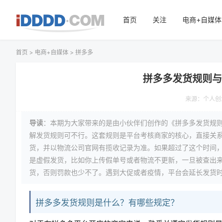
首页
关注
电商+自媒体
首页
>
电商+自媒体
>
拼多多
拼多多发货规则
来源：
个人创
导读
：本期为大家带来的是由小伙伴们创作的《拼多多发货规
解发货规则可不行。这套规则是平台考核商家的核心，直接关系
货，并以物流公司官网有揽收记录为准。如果超过了这个时间
是虚假发货，比如你上传假单号或者物流不更新，一旦被查出
货，否则罚款也少不了。遇到大促或者疫情，平台会延长发货
拼多多发货规则是什么？有哪些规定？