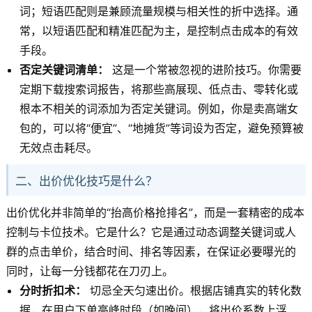
词；短语匹配则是兼顾流量规模与相关性的折中选择。通
常，以短语匹配和精准匹配为主，是控制点击成本的有效
手段。
否定关键词清单：
这是一个常被忽视的进阶技巧。你需要
定期下载搜索词报告，将那些高展现、低点击、零转化或
根本不相关的词添加为否定关键词。例如，你是卖高端女
包的，可以将“便宜”、“地摊货”等词设为否定，避免预算被
无效点击耗尽。
二、出价优化技巧是什么？
出价优化并非简单的“抬高价格抢排名”，而是一套精密的成本
控制与卡位技术。它是什么？它是通过动态调整关键词或人
群的点击单价，结合时间、排名等因素，在保证必要曝光的
同时，让每一分钱都花在刀刃上。
分时折扣术：
切忌全天匀速出价。根据店铺真实的转化数
据，在用户下单高峰时段（如晚间），将出价系数上浮