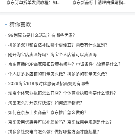
京东订单拆单发货教程：如何上传多个物流单号与操作指南
京东新品标申请理由撰写指南：系统新品标与首发新品标全解析
猜你喜欢
99划算节是什么活动？有哪些优惠？
拼多多双11和百亿补贴哪个更便宜？两者有什么区别？
刚开淘宝店卖酒好吗？淘宝个人店铺可以卖酒吗
京东直播POP商家降扣政策有哪些？申请条件与流程是什么？
个人拼多多店铺的销量怎么做？拼多多的销量怎么改？
2026淘宝618限时优惠玩法招商规则有哪些
淘宝个体营业执照怎么开店？个体营业执照需要什么资料？
淘宝怎么打开农村快递？如何选择物流？
如何在京东上卖商品？京东推广怎么做的？
京东没用优惠券可以补差价吗？京东优惠券规则是什么？
拼多多社交电商怎么做？做好哪些方面才能起量？