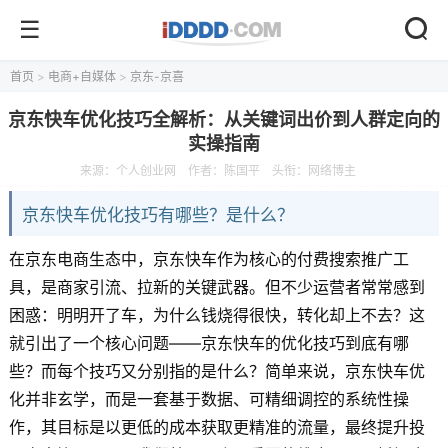
首页
>
电商+自媒体
>
京东-京喜
京东快车优化技巧全解析：从关键词出价到人群定向的
实操指南
来源：
个人创业网
作者：陈国平
头衔：网络博主
京东快车优化技巧有哪些？是什么？
在京东电商生态中，京东快车作为核心的付费搜索推广工
具，是商家引流、拉新的关键武器。但不少运营者常常感到
困惑：明明开了车，为什么钱烧得很快，转化却上不去？这
就引出了一个核心问题——京东快车的优化技巧到底有哪
些？而每个技巧又分别指的是什么？简单来说，京东快车优
化并非玄学，而是一套基于数据、可精细调控的系统性操
作，其目标是以更低的成本获取更精准的流量，最终提升投