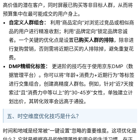
高价值的潜在客户，同时屏蔽已购买等非目标人群，从而将
预算集中在最可能成交的用户身上。
自定义人群组合：
利用“商品定向”对浏览过竞品或相似商
品的用户进行精准收割；利用“品牌定向”锁定品牌忠诚
者。一个关键的优化点是设置
已购买人群的排除
，除非进
行复购营销，否则需将近期已买的人排除掉，避免重复花
费。
DMP精细化标签：
更进阶的技巧在于使用京东DMP（数
据管理平台）。你可以将“年龄+消费力+近期行为”等标签
进行交集组合，创建高精度人群包。例如，针对“近7天搜
索过”且“消费力中等以上”的“30-45岁”女性，单独建立计
划出价，其转化效率会远高于通投。
五、时空维度优化技巧是什么？
时间和地域是经常被“一键设置”忽略的重要维度。这项优化是
什么？它就是根据商品的物理属性和用户的生活习惯，在正