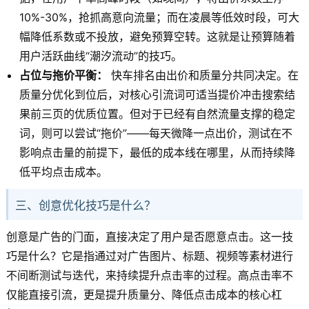
10%-30%，抢抓高意向流量；而在凌晨等低效时段，可大
幅降低系数或不投放，避免预算空转。这就是让预算随着
用户活跃曲线“潮汐流动”的技巧。
占位与拖价平衡：
快车排名由出价和质量分共同决定。在
质量分优化到位后，对核心引流词可适当提价冲击搜索结
果前三页的优质位置。但对于已经有自然流量支撑的稳定
词，则可以尝试“拖价”——每天微降一点出价，测试在不
影响点击量的前提下，最低的成本线在哪里，从而持续降
低平均点击成本。
三、创意优化技巧是什么？
创意是广告的门面，直接决定了用户是否愿意点击。这一技
巧是什么？它是指通过对广告图片、标题、视频等素材进行
不间断测试与迭代，来持续提升点击率的过程。高点击率不
仅能直接引流，更是提升质量分、降低点击成本的核心杠