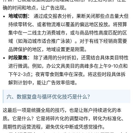
确的时间和地点，让广告出现。
地域切割：
通过成交报表分析，果断关闭那些点击量大但
持续零转化、或者物流难以覆盖的偏远地区投放。将预算
集中在一二线主力消费城市，或与商品特性高度匹配的区
域（如海边城市适合推广泳装）。对于有线下经销商需要
品牌保护的地区，地域设置更是刚需。
时段聚焦：
除了通用的分时折扣，还需结合具体类目特性
进行微调。例如，办公文具类目的高峰多在上午9-10点和
下午2-3点；夜宵零食则集中在深夜。将这些时段具体拆
解到计划中，能让广告效率倍增。
六、数据复盘与循环优化技巧是什么？
这最后一项是统摄全局的技巧，也是让账户持续进化的本
质。它是什么？它是将碎片化的调整动作，转化为标准化、
周期性的运营流程，避免优化中断或凭感觉操作。