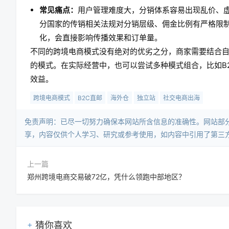
常见痛点：
用户管理难度大，分销体系容易出现乱价、
分国家的传销相关法规对分销层级、佣金比例有严格限
化，会直接影响传播效果和订单量。
不同的跨境电商模式没有绝对的优劣之分，商家需要结合
的模式。在实际经营中，也可以尝试多种模式组合，比如B
效益。
跨境电商模式
B2C直邮
海外仓
独立站
社交电商出海
免责声明：已尽一切努力确保本网站所含信息的准确性。网站部
享，内容仅供个人学习、研究或参考使用，如内容中引用了第三
上一篇
郑州跨境电商交易破72亿，凭什么领跑中部地区？
猜你喜欢