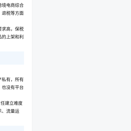
跨境电商综合
、退税等方面
要求高，保税
品的上架和利
产私有，所有
，也没有平台
信任建立难度
术、流量运