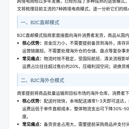
跨境电商经过多年发展，已经形成了多种成熟的运营模式
文将梳理目前主流的7种跨境电商模式，逐一分析它们的核
一、B2C直邮模式
B2C直邮模式指商家直接面向海外消费者发货，商品从国
核心优势：
资金压力小，不需要提前备货到海外，库存
运营链路短，不需要处理海外仓的仓储、盘点等复杂事
常见痛点：
物流时效不稳定，受国际航班、清关流程影响
运费占比往往超过售价的20%，压缩利润空间；退换货
二、B2C海外仓模式
商家提前将商品批量运输到目标市场的海外仓库，消费者
核心优势：
配送时效快，本地配送通常1-3天即可送达
运费远低于单件直邮成本，整体物流支出可下降30%-
度。
常见痛点：
备货资金占用大，需要提前采购商品并支付