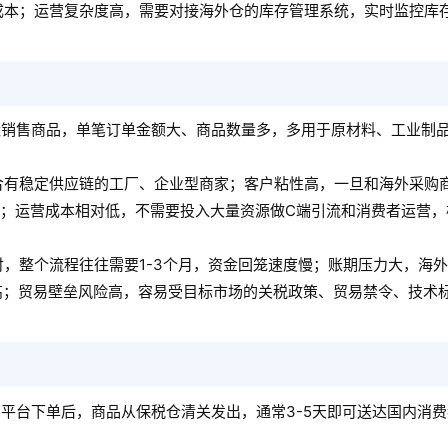
成本；运营复杂度高，需要对接海外仓的库存管理系统，实时监控库
量销售商品，单笔订单金额大、商品数量多，多用于原材料、工业制
合有稳定供应链的工厂、企业型商家；客户粘性高，一旦和海外采购
务；运营成本相对低，不需要投入大量资源做C端引流和消费者运营，
，整个流程往往需要1-3个月，资金回笼速度慢；账期压力大，海
很高；贸易壁垒风险高，容易受目标市场的关税政策、贸易禁令、技术
平台下单后，商品从保税仓清关发出，通常3-5天即可送达国内消