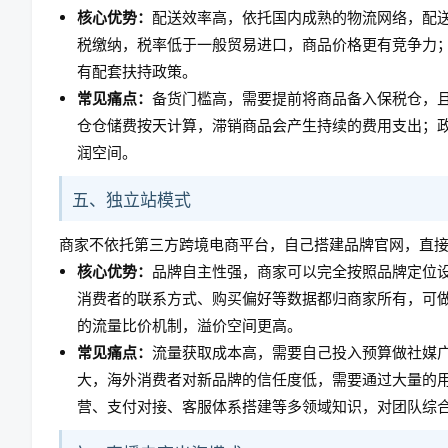
核心优势：
配送效率高，依托国内成熟的物流网络，配
税缴纳，税率低于一般贸易进口，商品价格更有竞争力
有配套扶持政策。
常见痛点：
备货门槛高，需要提前将商品备入保税仓，
仓仓储费按天计算，滞销商品会产生持续的费用支出；
润空间。
五、独立站模式
商家不依托第三方跨境电商平台，自己搭建品牌官网，直
核心优势：
品牌自主性强，商家可以完全按照品牌定位
消费者的联系方式、购买偏好等数据都归商家所有，可
的流量比价机制，溢价空间更高。
常见痛点：
流量获取成本高，需要自己投入预算做社媒广
大，海外消费者对新品牌的信任度低，需要通过大量的
营、支付对接、客服体系搭建等多领域知识，对团队综