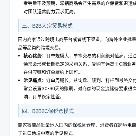
者销量不及预期，滞销商品会产生高昂的仓储费和退运
对团队运营能力要求更高。
三、B2B大宗贸易模式
国内商家通过跨境电商平台或者线下渠道，向海外企业批
品等品类的跨境交易。
核心优势：
订单规模大，单笔交易的利润绝对值高，适
通常会形成长期稳定的采购关系，复购率远高于C端业
在供应链和订单履约上即可。
常见痛点：
订单周期长，从询盘、谈判、打样到最终交付
常会设置30-90天的账期，对商家的现金流储备要求
响，订单稳定性差。
四、B2B2C保税仓模式
商家将商品批量运入国内的保税区仓库，消费者在跨境电商
于进口跨境电商的常见模式。