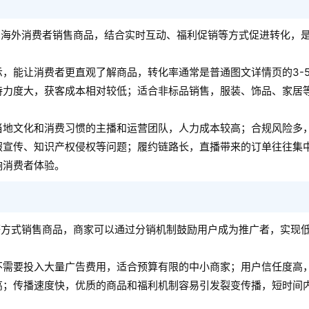
向海外消费者销售商品，结合实时互动、福利促销等方式促进转化，
，能让消费者更直观了解商品，转化率通常是普通图文详情页的3-
持力度大，获客成本相对较低；适合非标品销售，服装、饰品、家居
当地文化和消费习惯的主播和运营团队，人力成本较高；合规风险多
假宣传、知识产权侵权等问题；履约链路长，直播带来的订单往往集
响消费者体验。
等方式销售商品，商家可以通过分销机制鼓励用户成为推广者，实现
不需要投入大量广告费用，适合预算有限的中小商家；用户信任度高
高；传播速度快，优质的商品和福利机制容易引发裂变传播，短时间