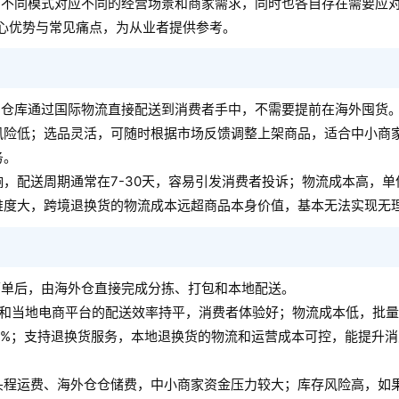
，不同模式对应不同的经营场景和商家需求，同时也各自存在需要应
心优势与常见痛点，为从业者提供参考。
内仓库通过国际物流直接配送到消费者手中，不需要提前在海外囤货
风险低；选品灵活，可随时根据市场反馈调整上架商品，适合中小商
务。
，配送周期通常在7-30天，容易引发消费者投诉；物流成本高，单
难度大，跨境退换货的物流成本远超商品本身价值，基本无法实现无
下单后，由海外仓直接完成分拣、打包和本地配送。
，和当地电商平台的配送效率持平，消费者体验好；物流成本低，批
50%；支持退换货服务，本地退换货的物流和运营成本可控，能提升
头程运费、海外仓仓储费，中小商家资金压力较大；库存风险高，如