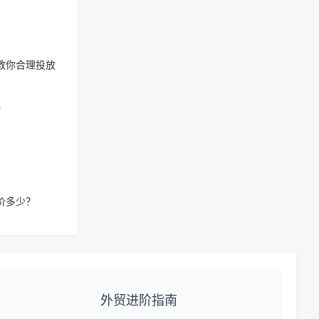
教你合理投放
？
价多少？
外贸进阶指南