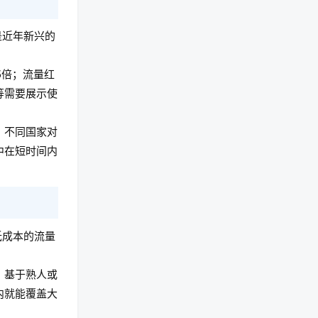
是近年新兴的
5倍；流量红
等需要展示使
，不同国家对
中在短时间内
低成本的流量
，基于熟人或
内就能覆盖大