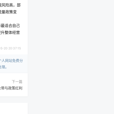
规风险高，部
流量政策变
择最适合自己
提升整体经营
20 20:37:15
个人网站免费分
处理。
下一篇
业带与政策红利