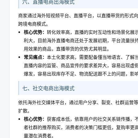
六、直播电商出海模式
商家通过海外短视频平台、直播平台，以直播带货的形式
跨境电商模式。
核心优势：
转化效率高，直播的实时互动性和场景化展示
利大，目前海外直播电商还处于发展初期，平台流量扶
用效果的商品，直播带货的优势尤其明显。
常见痛点：
本土化要求高，需要配备懂当地语言、了解
直播内容的监管、商品宣传的要求差异大，容易出现虚
爆发，容易出现库存不足、物流配送跟不上的问题，影
七、社交电商出海模式
依托海外社交媒体平台，通过用户分享、裂变、社群运营
扩散。
核心优势：
获客成本低，依靠用户的社交关系链传播，
者社群的推荐购买，消费者的决策门槛更低，复购率更
量潜在消费者。