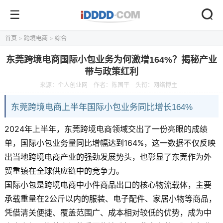
首页
>
跨境电商
>
综合
东莞跨境电商国际小包业务为何激增164%？揭秘产业
带与政策红利
来源：
个人创业网
作者：陈国平
头衔：网络博主
东莞跨境电商上半年国际小包业务同比增长164%
2024年上半年，东莞跨境电商领域交出了一份亮眼的成绩
单，国际小包业务量同比增幅达到164%，这一数据不仅反映
出当地跨境电商产业的强劲发展势头，也彰显了东莞作为外
贸重镇在全球供应链中的竞争力。
国际小包是跨境电商中小件商品出口的核心物流载体，主要
承载重量在2公斤以内的服装、电子配件、家居小物等商品，
凭借清关便捷、覆盖范围广、成本相对较低的优势，成为中