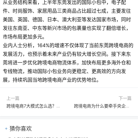
从业务结构来看，上半年东莞发出的国际小包中，电子配
件、时尚服饰、家居用品三类商品占比超过七成，主要发往
美国、英国、德国、日本、澳大利亚等发达国家市场，同时
发往东南亚、中东等新兴市场的包裹量也实现了翻倍增长，
市场布局更加多元。
业内人士分析，164%的增速不仅体现了当前东莞跨境电商的
发展活力，也预示着未来产业仍有较大增长空间。接下来东
莞将进一步优化跨境电商物流体系，加快布局更多海外仓和
专线物流，推动国际小包业务向更稳定、更高效的方向发
展，持续巩固当地跨境电商产业的优势地位。
上一篇
下一篇
跨境电商7大模式怎么选？一文读懂各自优势与痛点
跨境电商为什么要牵手央企？揭秘双方合作背后的共赢逻辑
猜你喜欢