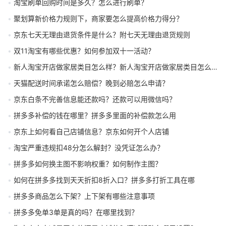
淘宝刷单回购时间是多久？怎么进行刷单？
聚划算新价格力规则下，商家要怎么提高价格力得分？
京东七天无理由退货条件是什么？附七天无理由退货规则
双11淘宝有哪些优惠？如何参加双十一活动？
新人淘宝开店做家居类目怎么样？新人淘宝开店做家居类目怎么赚钱
天猫配送时间承诺怎么赔偿？晚到必赔怎么申请？
京东白条不完善信息能还款吗？还款可以用微信吗？
拼多多补偿的钱在哪里？拼多多里面的补偿款怎么用
京东上如何看自己店铺信息？京东如何开个人店铺
淘宝严重违规扣48分怎么解封？没凭证怎么办？
拼多多如何换主图不影响权重？如何制作主图？
如何在拼多多找到天天折扣8折入口？拼多多打折工具在哪
拼多多商品怎么下架？上下架有哪些注意事项
拼多多免单3单是真的吗？在哪里找到？