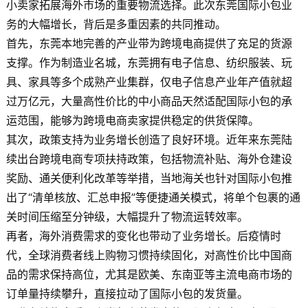
小卖家拓展海外市场的重要物流选择。此次东莞国际小包业
务的大幅增长，背后是多重因素的共同推动。
首先，东莞本地完善的产业带为跨境电商提供了充足的货源
支撑。作为制造业名城，东莞拥有电子信息、纺织服装、玩
具、家具等多个成熟产业集群，仅电子信息产业年产值就超
过万亿元，大量高性价比的中小商品天然适配国际小包的承
运范围，能够为跨境电商卖家提供稳定的供货保障。
其次，政策支持为业务增长创造了良好环境。近年来东莞陆
续出台跨境电商专项扶持政策，包括物流补贴、海外仓建设
奖励、通关便利化改革等举措，当地海关也针对国际小包推
出了“清单核放、汇总申报”等便捷通关模式，将单个包裹的通
关时间压缩至分钟级，大幅提升了物流运转效率。
再者，海外消费需求的变化也带动了业务增长。后疫情时
代，全球消费者线上购物习惯持续固化，对高性价比中国商
品的需求保持高位，尤其是欧美、东南亚等主流电商市场的
订单量持续攀升，直接拉动了国际小包的发货量。