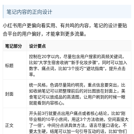
笔记内容的正向设计
小红书用户更偏向看实用、有共鸣的内容，笔记的设计要贴
合平台的用户偏好，才能拿到更多流量。
笔记部分
设计要点
控制在20字以内，尽量包含用户搜索的高频关键词，
比如“大学生宿舍收纳”“新手化妆步骤”，同时可以加入
标题
数字、痛点词，比如“3个技巧”“避坑指南”，提升点击
率。
统一风格，色调尽量简约明亮，重点信息要突出，比
如收纳笔记可以把整理前后的对比图放在封面上，美
封面
食笔记可以放成品的高清图，让用户刷到的时候一眼
就能看到内容核心。
开头前3行就要点出用户痛点或者核心结论，比如“刚
毕业租的10平小房间，用这3个方法收纳，空间直接大
正文
了一倍”，中间分点讲具体方法，语言尽量口语化，不
要太生硬，结尾可以加一句引导互动的话，比如“你们