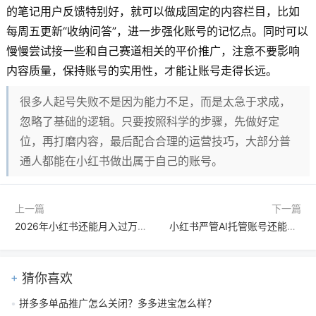
的笔记用户反馈特别好，就可以做成固定的内容栏目，比如
每周五更新“收纳问答”，进一步强化账号的记忆点。同时可以
慢慢尝试接一些和自己赛道相关的平价推广，注意不要影响
内容质量，保持账号的实用性，才能让账号走得长远。
很多人起号失败不是因为能力不足，而是太急于求成，
忽略了基础的逻辑。只要按照科学的步骤，先做好定
位，再打磨内容，最后配合合理的运营技巧，大部分普
通人都能在小红书做出属于自己的账号。
上一篇
下一篇
2026年小红书还能月入过万吗？普通人零基础变现全攻略
小红书严管AI托管账号还能靠AI做号吗
猜你喜欢
拼多多单品推广怎么关闭？多多进宝怎么样？