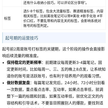
还有什么收纳小技巧，可以评论区分享呀”。
选5-8个标签，包含大流量标签、赛道精准标签、内容
相关标签，比如美妆笔记可以带#美妆 #新手化妆 #平
标签
价口红，不要乱带和内容无关的标签，会影响系统对
账号的标签判定。
起号期的运营技巧
起号前2周是账号打标签的关键期，这个阶段的操作会直接影
响后续流量的精准度。
保持稳定的更新频率
：前期建议每周更新3-4篇笔记，固
定更新时间，比如每周一、三、五的晚上8点发，让系统知
道你的账号是活跃账号，也有利于培养用户的观看习惯。
做好数据复盘
：每篇笔记发完后，24小时、72小时分别看
一次数据，重点看点击率、互动率，如果点击率低，就调
整下一篇的标题和封面，如果互动率低，就优化正文的内
容结构和引导话术，不要盲目照搬别人的爆款，要找到适