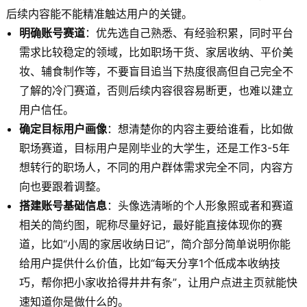
后续内容能不能精准触达用户的关键。
明确账号赛道
：优先选自己熟悉、有经验积累，同时平台
需求比较稳定的领域，比如职场干货、家居收纳、平价美
妆、辅食制作等，不要盲目追当下热度很高但自己完全不
了解的冷门赛道，否则后续内容很容易断更，也难以建立
用户信任。
确定目标用户画像
：想清楚你的内容主要给谁看，比如做
职场赛道，目标用户是刚毕业的大学生，还是工作3-5年
想转行的职场人，不同的用户群体需求完全不同，内容方
向也要跟着调整。
搭建账号基础信息
：头像选清晰的个人形象照或者和赛道
相关的简约图，昵称尽量好记，最好能直接体现你的赛
道，比如“小周的家居收纳日记”，简介部分简单说明你能
给用户提供什么价值，比如“每天分享1个低成本收纳技
巧，帮你把小家收拾得井井有条”，让用户点进主页就能快
速知道你是做什么的。