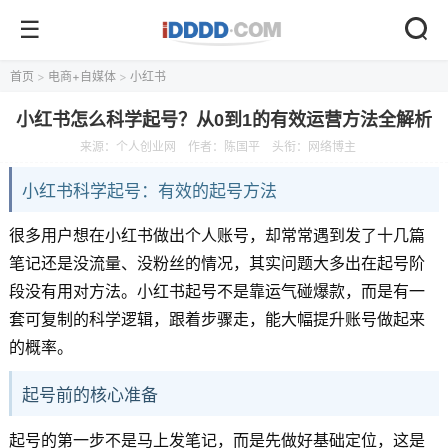
首页
>
电商+自媒体
>
小红书
小红书怎么科学起号？从0到1的有效运营方法全解析
来源：
个人创业网
作者：陈国平
头衔：网络博主
小红书科学起号：有效的起号方法
很多用户想在小红书做出个人账号，却常常遇到发了十几篇
笔记还是没流量、没粉丝的情况，其实问题大多出在起号阶
段没有用对方法。小红书起号不是靠运气碰爆款，而是有一
套可复制的科学逻辑，跟着步骤走，能大幅提升账号做起来
的概率。
起号前的核心准备
起号的第一步不是马上发笔记，而是先做好基础定位，这是